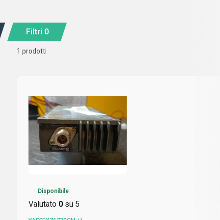
Filtri
0
1
prodotti
Disponibile
Valutato
0
su 5