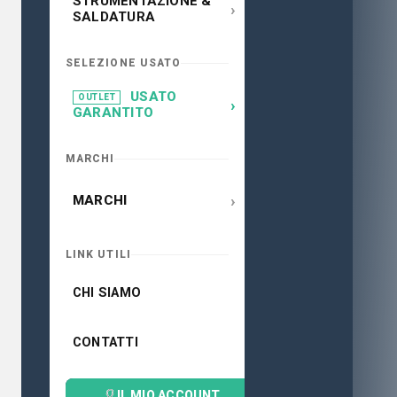
STRUMENTAZIONE &
›
SALDATURA
SELEZIONE USATO
USATO
OUTLET
›
GARANTITO
MARCHI
›
MARCHI
LINK UTILI
CHI SIAMO
CONTATTI
IL MIO ACCOUNT