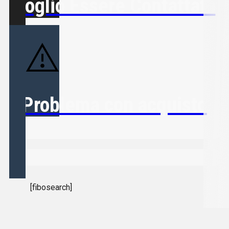
Voglio Essere Contattato
Problema con acquisto
[fibosearch]