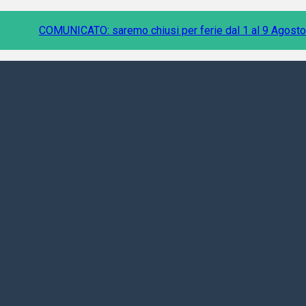
COMUNICATO: saremo chiusi per ferie dal 1 al 9 Agosto