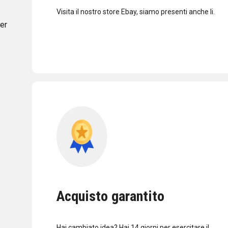
Visita il nostro store Ebay, siamo presenti anche li.
per
Acquisto garantito
Hai cambiato idea? Hai 14 giorni per esercitare il