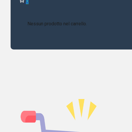
0
Nessun prodotto nel carrello.