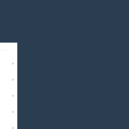
›
›
›
›
›