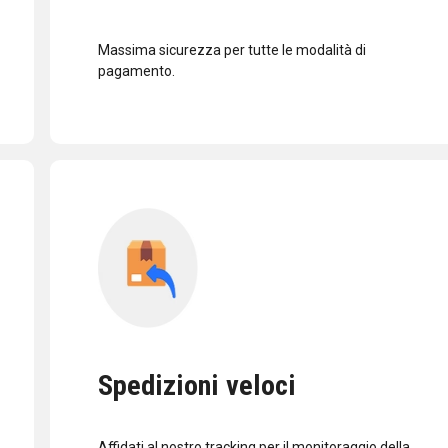
Massima sicurezza per tutte le modalità di
pagamento.
Spedizioni veloci
Affidati al nostro tracking per il monitoraggio della