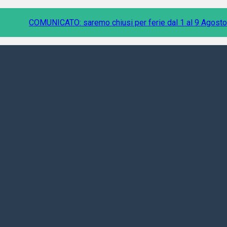
COMUNICATO: saremo chiusi per ferie dal 1 al 9 Agosto