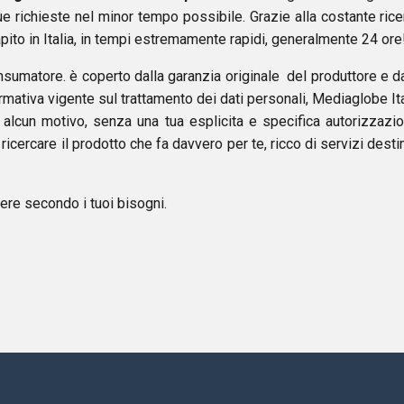
e richieste nel minor tempo possibile. Grazie alla costante rice
capito in Italia, in tempi estremamente rapidi, generalmente 24 ore
nsumatore. è coperto dalla garanzia originale del produttore e da
rmativa vigente sul trattamento dei dati personali, Mediaglobe Ita
er alcun motivo, senza una tua esplicita e specifica autorizzazio
cercare il prodotto che fa davvero per te, ricco di servizi desti
cere secondo i tuoi bisogni.