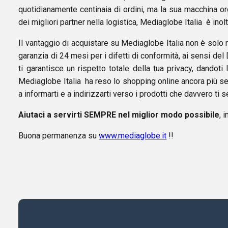
quotidianamente centinaia di ordini, ma la sua macchina or
dei migliori partner nella logistica, Mediaglobe Italia è ino
Il vantaggio di acquistare su Mediaglobe Italia non è solo 
garanzia di 24 mesi per i difetti di conformità, ai sensi de
ti garantisce un rispetto totale della tua privacy, dandot
Mediaglobe Italia ha reso lo shopping online ancora più semp
a informarti e a indirizzarti verso i prodotti che davvero ti
Aiutaci a servirti SEMPRE nel miglior modo possibile
, 
Buona permanenza su
www.mediaglobe.it
!!