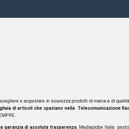
 scegliere e acquistare in sicurezza prodotti di marca e di qualità
gliaia di articoli che spaziano nella Telecomunicazione Ra
 SEMPRE.
a garanzia di assoluta trasparenza
. Mediaglobe Italia gesti