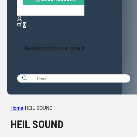
0
Nessun prodotto nel carrello.
Home
|
HEIL SOUND
HEIL SOUND