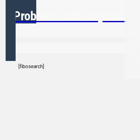
Problema con acquisto
[fibosearch]