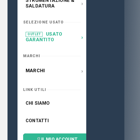
STRUMENTAZIONE &
›
SALDATURA
SELEZIONE USATO
USATO
OUTLET
›
GARANTITO
MARCHI
›
MARCHI
LINK UTILI
CHI SIAMO
CONTATTI
IL MIO ACCOUNT