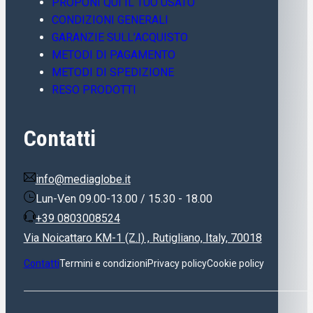
PROPONI QUI IL TUO USATO
CONDIZIONI GENERALI
GARANZIE SULL’ACQUISTO
METODI DI PAGAMENTO
METODI DI SPEDIZIONE
RESO PRODOTTI
Contatti
info@mediaglobe.it
Lun-Ven 09.00-13.00 / 15.30 - 18.00
+39 0803008524
Via Noicattaro KM-1 (Z.I) , Rutigliano, Italy, 70018
Contatti
Termini e condizioni
Privacy policy
Cookie policy