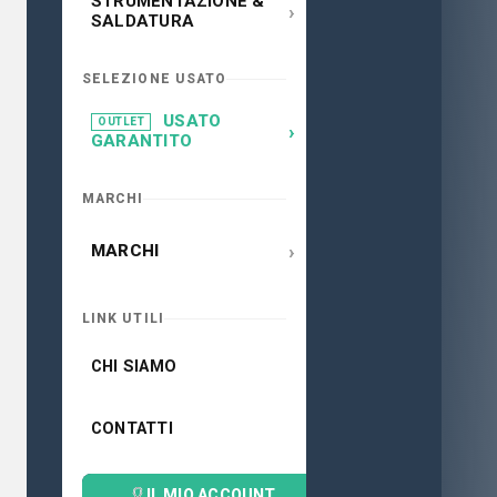
STRUMENTAZIONE &
›
SALDATURA
SELEZIONE USATO
USATO
OUTLET
›
GARANTITO
MARCHI
›
MARCHI
LINK UTILI
CHI SIAMO
CONTATTI
IL MIO ACCOUNT