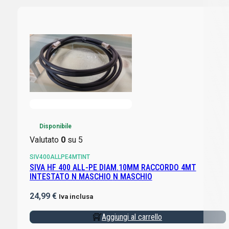
Disponibile
Valutato
0
su 5
SIV400ALLPE4MTINT
SIVA HF 400 ALL-PE DIAM.10MM RACCORDO 4MT
INTESTATO N MASCHIO N MASCHIO
24,99
€
Iva inclusa
Aggiungi al carrello