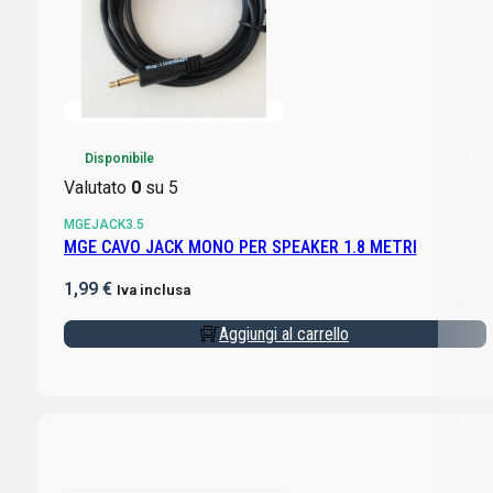
Disponibile
Valutato
0
su 5
MGEJACK3.5
MGE CAVO JACK MONO PER SPEAKER 1.8 METRI
1,99
€
Iva inclusa
Aggiungi al carrello