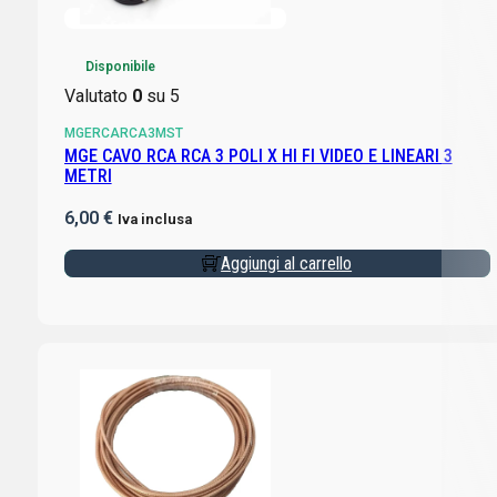
Disponibile
Valutato
0
su 5
MGERCARCA3MST
MGE CAVO RCA RCA 3 POLI X HI FI VIDEO E LINEARI 3
METRI
6,00
€
Iva inclusa
Aggiungi al carrello