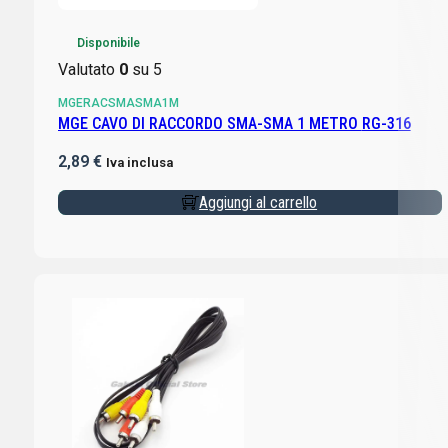
Disponibile
Valutato
0
su 5
MGERACSMASMA1M
MGE CAVO DI RACCORDO SMA-SMA 1 METRO RG-316
2,89
€
Iva inclusa
Aggiungi al carrello