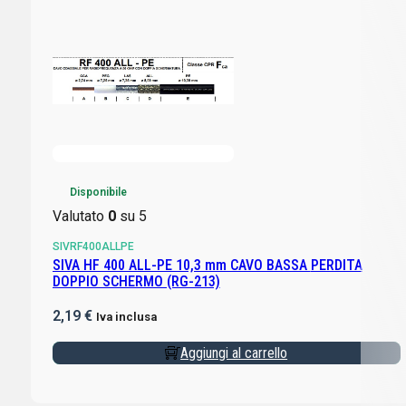
Disponibile
Valutato
0
su 5
SIVRF400ALLPE
SIVA HF 400 ALL-PE 10,3 mm CAVO BASSA PERDITA
DOPPIO SCHERMO (RG-213)
2,19
€
Iva inclusa
Aggiungi al carrello