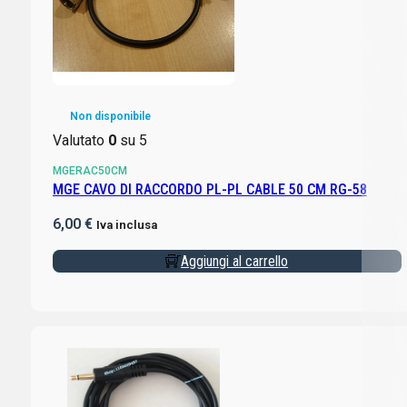
Non disponibile
Valutato
0
su 5
MGERAC50CM
MGE CAVO DI RACCORDO PL-PL CABLE 50 CM RG-58
6,00
€
Iva inclusa
Aggiungi al carrello