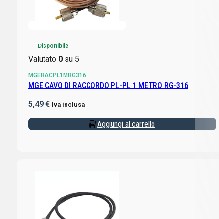
Disponibile
Valutato
0
su 5
MGERACPL1MRG316
MGE CAVO DI RACCORDO PL-PL 1 METRO RG-316
5,49
€
Iva inclusa
Aggiungi al carrello