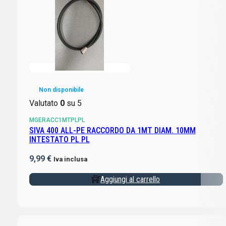
Non disponibile
Valutato
0
su 5
MGERACC1MTPLPL
SIVA 400 ALL-PE RACCORDO DA 1MT DIAM. 10MM
INTESTATO PL PL
9,99
€
Iva inclusa
Aggiungi al carrello