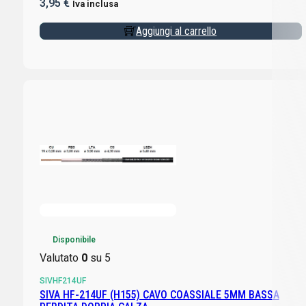
3,95
€
Iva inclusa
Aggiungi al carrello
Disponibile
Valutato
0
su 5
SIVHF214UF
SIVA HF-214UF (H155) CAVO COASSIALE 5MM BASSA