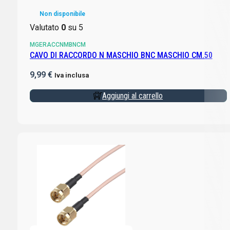
Non disponibile
Valutato
0
su 5
MGERACCNMBNCM
CAVO DI RACCORDO N MASCHIO BNC MASCHIO CM.50
9,99
€
Iva inclusa
Aggiungi al carrello