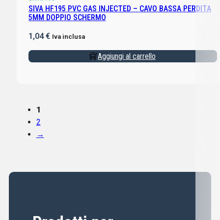
SIVA HF195 PVC GAS INJECTED – CAVO BASSA PERDITA
5MM DOPPIO SCHERMO
1,04
€
Iva inclusa
Aggiungi al carrello
1
2
→