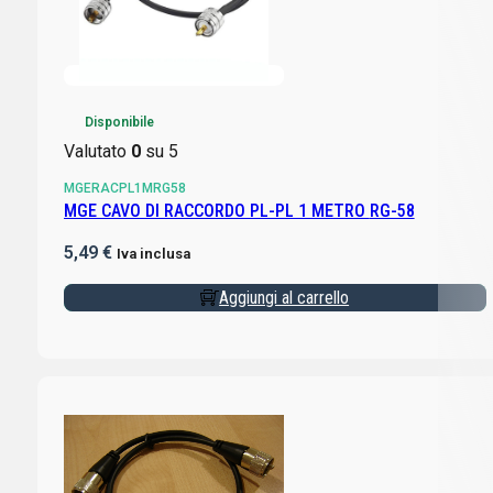
Disponibile
Valutato
0
su 5
MGERACPL1MRG58
MGE CAVO DI RACCORDO PL-PL 1 METRO RG-58
5,49
€
Iva inclusa
Aggiungi al carrello