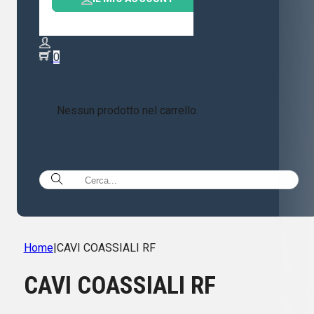
0
Nessun prodotto nel carrello.
Home
|
CAVI COASSIALI RF
CAVI COASSIALI RF