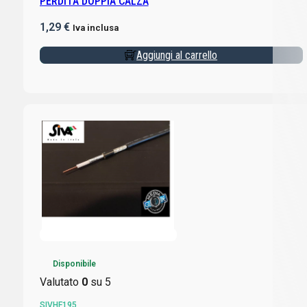
PERDITA DOPPIA CALZA
1,29
€
Iva inclusa
Aggiungi al carrello
Disponibile
Valutato
0
su 5
SIVHF195