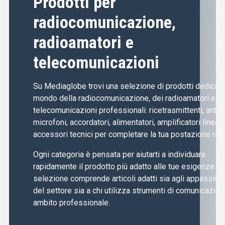
Prodotti per
radiocomunicazione,
radioamatori e
telecomunicazioni
Su Mediaglobe trovi una selezione di prodotti dedicati 
mondo della radiocomunicazione, dei radioamatori e de
telecomunicazioni professionali: ricetrasmittenti, anten
microfoni, accordatori, alimentatori, amplificatori lineari
accessori tecnici per completare la tua postazione radi
Ogni categoria è pensata per aiutarti a individuare
rapidamente il prodotto più adatto alle tue esigenze. L
selezione comprende articoli adatti sia agli appassiona
del settore sia a chi utilizza strumenti di comunicazion
ambito professionale.