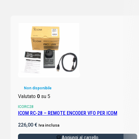
Non disponibile
Valutato
0
su 5
ICORC28
ICOM RC-28 – REMOTE ENCODER VFO PER ICOM
226,00
€
Iva inclusa
Aggiungi al carrello