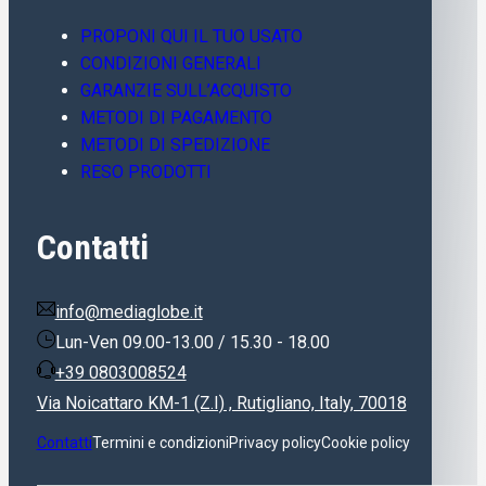
PROPONI QUI IL TUO USATO
CONDIZIONI GENERALI
GARANZIE SULL’ACQUISTO
METODI DI PAGAMENTO
METODI DI SPEDIZIONE
RESO PRODOTTI
Contatti
info@mediaglobe.it
Lun-Ven 09.00-13.00 / 15.30 - 18.00
+39 0803008524
Via Noicattaro KM-1 (Z.I) , Rutigliano, Italy, 70018
Contatti
Termini e condizioni
Privacy policy
Cookie policy