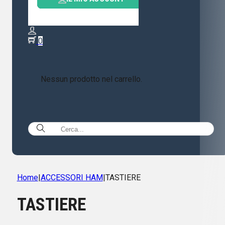
0
Nessun prodotto nel carrello.
Home
|
ACCESSORI HAM
|
TASTIERE
TASTIERE