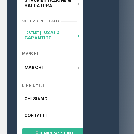
STRUMENTAZIONE &
›
SALDATURA
SELEZIONE USATO
USATO
OUTLET
›
GARANTITO
MARCHI
›
MARCHI
LINK UTILI
CHI SIAMO
CONTATTI
IL MIO ACCOUNT