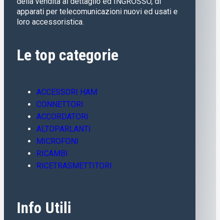
della vendita al dettaglio ed INGROSSO, di
apparati per telecomunicazioni nuovi ed usati e
loro accessoristica.
Le top categorie
ACCESSORI HAM
CONNETTORI
ACCORDATORI
ALTOPARLANTI
MICROFONI
RICAMBI
RICETRASMETTITORI
Info Utili