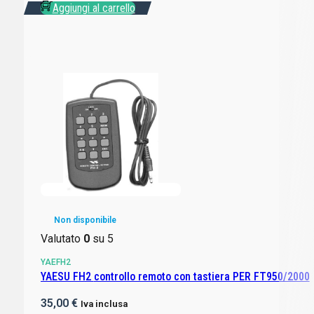
Aggiungi al carrello
Non disponibile
Valutato
0
su 5
YAEFH2
YAESU FH2 controllo remoto con tastiera PER FT950/2000
35,00
€
Iva inclusa