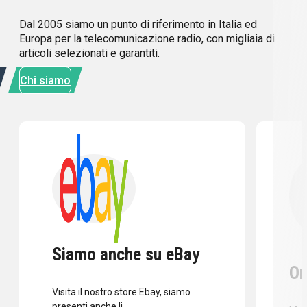
Dal 2005 siamo un punto di riferimento in Italia ed
Europa per la telecomunicazione radio, con migliaia di
articoli selezionati e garantiti.
Chi siamo
Siamo anche su eBay
Or
Visita il nostro store Ebay, siamo
presenti anche li.