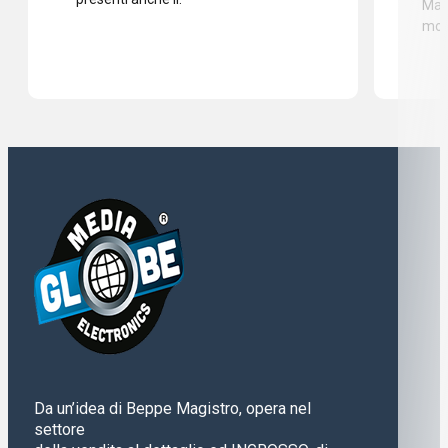
Mass
mod
Da un’idea di Beppe Magistro, opera nel
settore