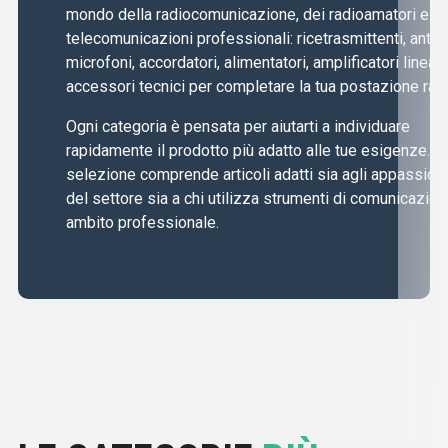
mondo della radiocomunicazione, dei radioamatori e de
telecomunicazioni professionali: ricetrasmittenti, anten
microfoni, accordatori, alimentatori, amplificatori lineari
accessori tecnici per completare la tua postazione radi
Ogni categoria è pensata per aiutarti a individuare
rapidamente il prodotto più adatto alle tue esigenze. L
selezione comprende articoli adatti sia agli appassiona
del settore sia a chi utilizza strumenti di comunicazion
ambito professionale.