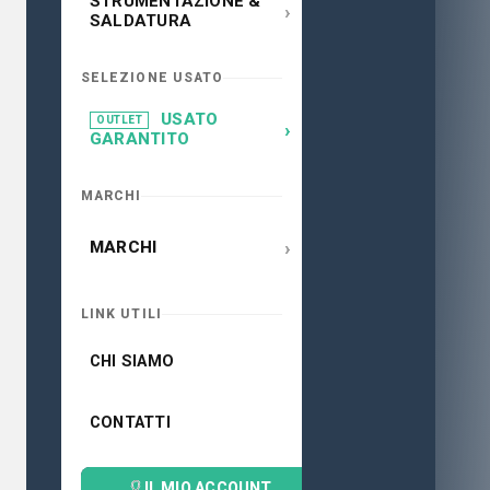
STRUMENTAZIONE &
›
SALDATURA
SELEZIONE USATO
USATO
OUTLET
›
GARANTITO
MARCHI
›
MARCHI
LINK UTILI
CHI SIAMO
CONTATTI
IL MIO ACCOUNT