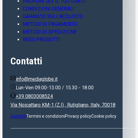
PROPONI QUI IL TUO USATO
CONDIZIONI GENERALI
GARANZIE SULL’ACQUISTO
METODI DI PAGAMENTO
METODI DI SPEDIZIONE
RESO PRODOTTI
Contatti
info@mediaglobe.it
Lun-Ven 09.00-13.00 / 15.30 - 18.00
+39 0803008524
Via Noicattaro KM-1 (Z.I) , Rutigliano, Italy, 70018
Contatti
Termini e condizioni
Privacy policy
Cookie policy