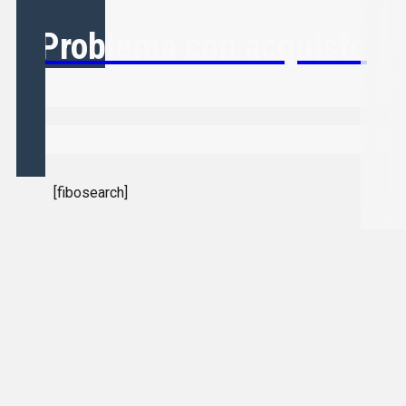
Problema con acquisto
[fibosearch]