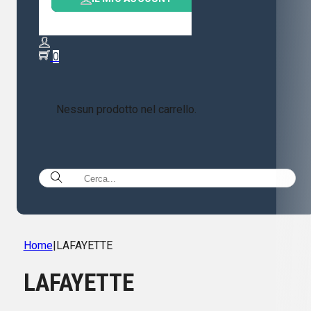
0
Nessun prodotto nel carrello.
Home
|
LAFAYETTE
LAFAYETTE