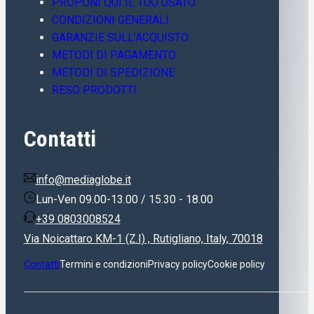
PROPONI QUI IL TUO USATO
CONDIZIONI GENERALI
GARANZIE SULL’ACQUISTO
METODI DI PAGAMENTO
METODI DI SPEDIZIONE
RESO PRODOTTI
Contatti
info@mediaglobe.it
Lun-Ven 09.00-13.00 / 15.30 - 18.00
+39 0803008524
Via Noicattaro KM-1 (Z.I) , Rutigliano, Italy, 70018
Contatti
Termini e condizioni
Privacy policy
Cookie policy