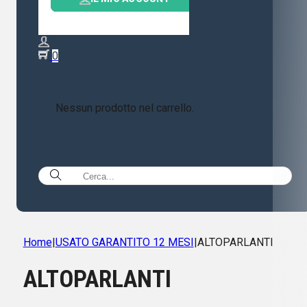
0
Nessun prodotto nel carrello.
Home
|
USATO GARANTITO 12 MESI
|
ALTOPARLANTI
ALTOPARLANTI