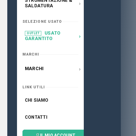
STRUMENTAZIONE &
›
SALDATURA
SELEZIONE USATO
USATO
OUTLET
›
GARANTITO
MARCHI
›
MARCHI
LINK UTILI
CHI SIAMO
CONTATTI
IL MIO ACCOUNT