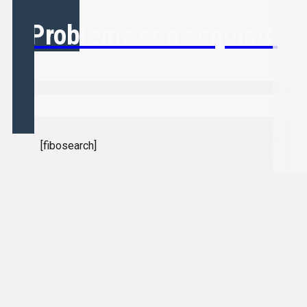
Problema con acquisto
[fibosearch]