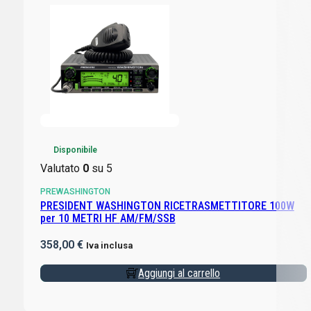
Disponibile
Valutato
0
su 5
PREWASHINGTON
PRESIDENT WASHINGTON RICETRASMETTITORE 100W
per 10 METRI HF AM/FM/SSB
358,00
€
Iva inclusa
Aggiungi al carrello