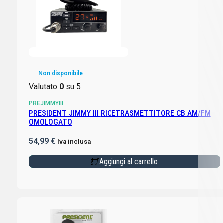
Non disponibile
Valutato
0
su 5
PREJIMMYIII
PRESIDENT JIMMY III RICETRASMETTITORE CB AM/FM
OMOLOGATO
54,99
€
Iva inclusa
Aggiungi al carrello