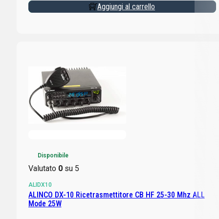
Aggiungi al carrello
Disponibile
Valutato
0
su 5
ALIDX10
ALINCO DX-10 Ricetrasmettitore CB HF 25-30 Mhz ALL
Mode 25W