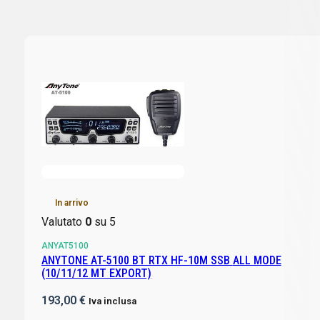
In arrivo
Valutato
0
su 5
ANYAT5100
ANYTONE AT-5100 BT RTX HF-10M SSB ALL MODE
(10/11/12 MT EXPORT)
193,00
€
Iva inclusa