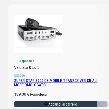
Disponibile
Valutato
0
su 5
SS3900
SUPER STAR 3900 CB MOBILE TRANSCEIVER CB ALL
MODE OMOLOGATO
189,00
€
Iva inclusa
Aggiungi al carrello