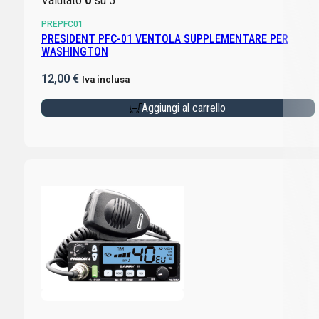
Valutato
0
su 5
PREPFC01
PRESIDENT PFC-01 VENTOLA SUPPLEMENTARE PER
WASHINGTON
12,00
€
Iva inclusa
Aggiungi al carrello