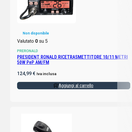
Non disponibile
Valutato
0
su 5
PRERONALD
PRESIDENT RONALD RICETRASMETTITORE 10/11 METRI
50W PeP AM/FM
124,99
€
Iva inclusa
Aggiungi al carrello