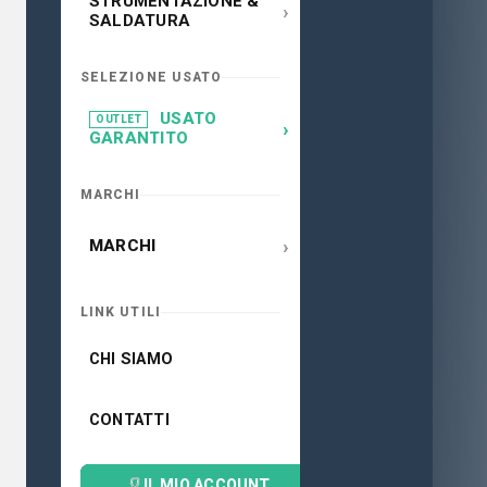
STRUMENTAZIONE &
›
SALDATURA
SELEZIONE USATO
USATO
OUTLET
›
GARANTITO
MARCHI
›
MARCHI
LINK UTILI
CHI SIAMO
CONTATTI
IL MIO ACCOUNT