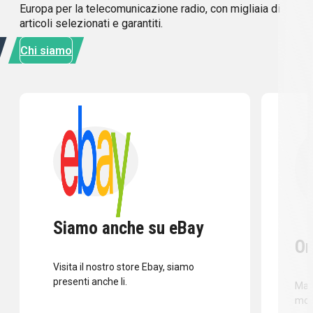
Europa per la telecomunicazione radio, con migliaia di
articoli selezionati e garantiti.
Chi siamo
Siamo anche su eBay
Or
Visita il nostro store Ebay, siamo
presenti anche li.
Mass
mod