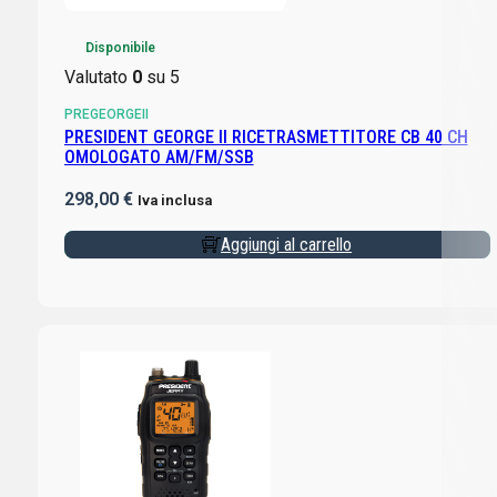
Disponibile
Valutato
0
su 5
PREGEORGEII
PRESIDENT GEORGE II RICETRASMETTITORE CB 40 CH
OMOLOGATO AM/FM/SSB
298,00
€
Iva inclusa
Aggiungi al carrello