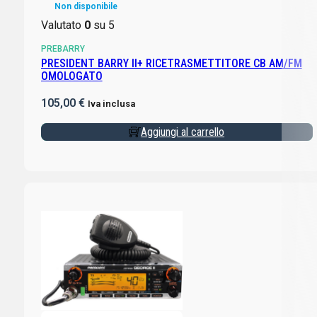
Non disponibile
Valutato
0
su 5
PREBARRY
PRESIDENT BARRY II+ RICETRASMETTITORE CB AM/FM
OMOLOGATO
105,00
€
Iva inclusa
Aggiungi al carrello