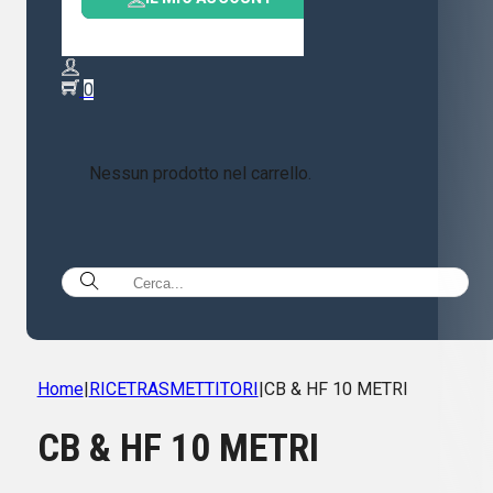
0
Nessun prodotto nel carrello.
Home
|
RICETRASMETTITORI
|
CB & HF 10 METRI
CB & HF 10 METRI