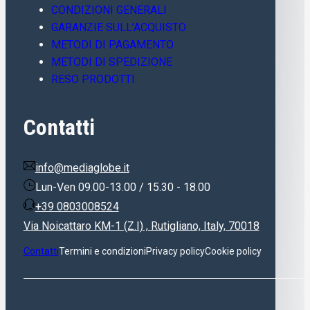
CONDIZIONI GENERALI
GARANZIE SULL’ACQUISTO
METODI DI PAGAMENTO
METODI DI SPEDIZIONE
RESO PRODOTTI
Contatti
info@mediaglobe.it
Lun-Ven 09.00-13.00 / 15.30 - 18.00
+39 0803008524
Via Noicattaro KM-1 (Z.I) , Rutigliano, Italy, 70018
Contatti
Termini e condizioni
Privacy policy
Cookie policy