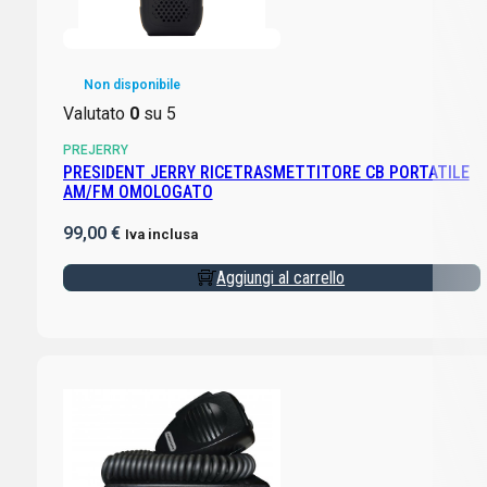
Non disponibile
Valutato
0
su 5
PREJERRY
PRESIDENT JERRY RICETRASMETTITORE CB PORTATILE
AM/FM OMOLOGATO
99,00
€
Iva inclusa
Aggiungi al carrello