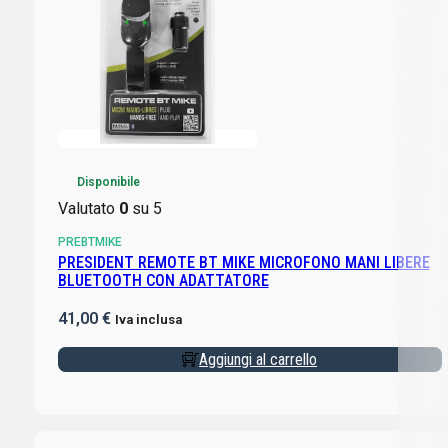
Disponibile
Valutato
0
su 5
PREBTMIKE
PRESIDENT REMOTE BT MIKE MICROFONO MANI LIBERE
BLUETOOTH CON ADATTATORE
41,00
€
Iva inclusa
Aggiungi al carrello