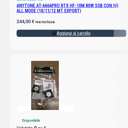
ANYTONE AT-6666PRO RTX HF-10M 80W SSB CON NR
ALL MODE (10/11/12 MT EXPORT)
244,00
€
Iva inclusa
Aggiungi al carrello
Disponibile