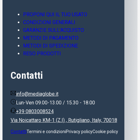
PROPONI QUI IL TUO USATO
CONDIZIONI GENERALI
GARANZIE SULL’ACQUISTO
METODI DI PAGAMENTO
METODI DI SPEDIZIONE
RESO PRODOTTI
Contatti
info@mediaglobe.it
Lun-Ven 09.00-13.00 / 15.30 - 18.00
+39 0803008524
Via Noicattaro KM-1 (Z.I) , Rutigliano, Italy, 70018
Contatti
Termini e condizioni
Privacy policy
Cookie policy