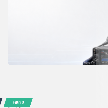
Filtri
0