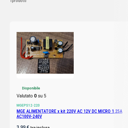
1
prodotti
Disponibile
Valutato
0
su 5
MGEPS12-220
MGE ALIMENTATORE x kit 220V AC 12V DC MICRO 1.25A
AC100V-240V
3,99
€
Iva inclusa