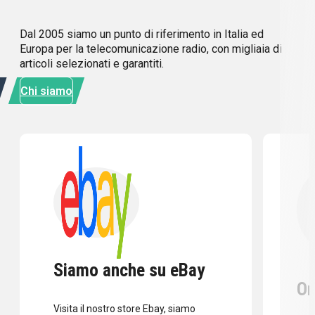
Dal 2005 siamo un punto di riferimento in Italia ed
Europa per la telecomunicazione radio, con migliaia di
articoli selezionati e garantiti.
Chi siamo
Siamo anche su eBay
Or
Visita il nostro store Ebay, siamo