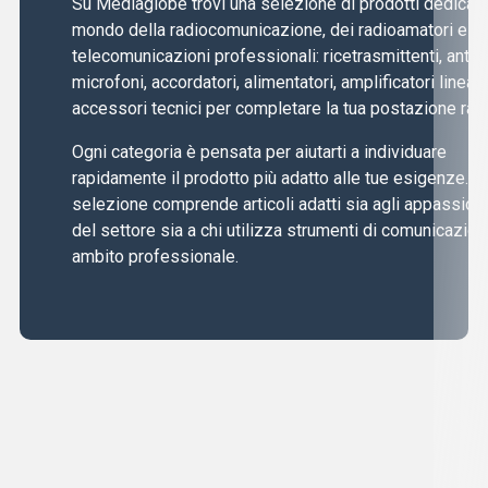
Su Mediaglobe trovi una selezione di prodotti dedicati 
mondo della radiocomunicazione, dei radioamatori e de
telecomunicazioni professionali: ricetrasmittenti, anten
microfoni, accordatori, alimentatori, amplificatori lineari
accessori tecnici per completare la tua postazione radi
Ogni categoria è pensata per aiutarti a individuare
rapidamente il prodotto più adatto alle tue esigenze. L
selezione comprende articoli adatti sia agli appassiona
del settore sia a chi utilizza strumenti di comunicazion
ambito professionale.