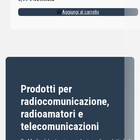
Aggiungi al carrello
Prodotti per
radiocomunicazione,
radioamatori e
telecomunicazioni