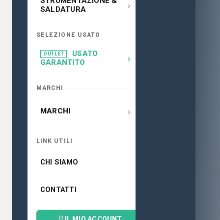
STRUMENTAZIONE &
›
SALDATURA
SELEZIONE USATO
USATO
OUTLET
›
GARANTITO
MARCHI
›
MARCHI
LINK UTILI
CHI SIAMO
CONTATTI
IL MIO ACCOUNT