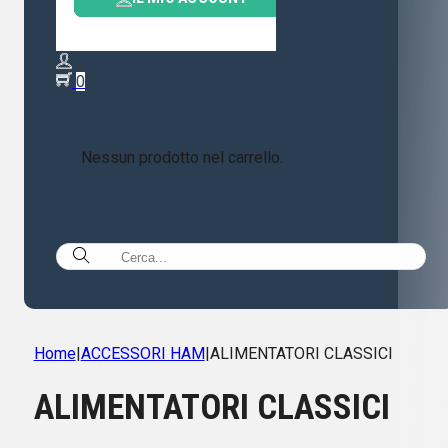
0
Nessun prodotto nel carrello.
Home
|
ACCESSORI HAM
|
ALIMENTATORI CLASSICI
ALIMENTATORI CLASSICI