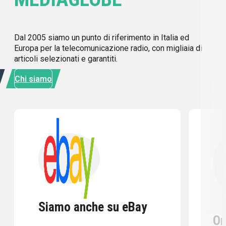
Dal 2005 siamo un punto di riferimento in Italia ed
Europa per la telecomunicazione radio, con migliaia di
articoli selezionati e garantiti.
Chi siamo
Siamo anche su eBay
Or