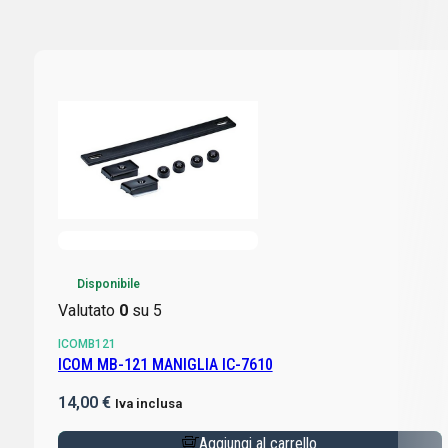
Disponibile
Valutato
0
su 5
ICOMB121
ICOM MB-121 MANIGLIA IC-7610
14,00
€
Iva inclusa
Aggiungi al carrello