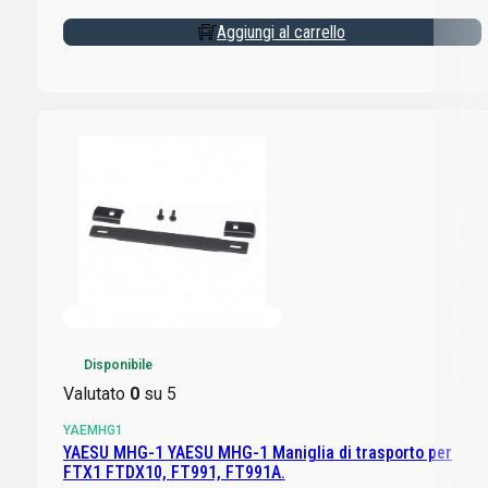
Aggiungi al carrello
Disponibile
Valutato
0
su 5
YAEMHG1
YAESU MHG-1 YAESU MHG-1 Maniglia di trasporto per
FTX1 FTDX10, FT991, FT991A.