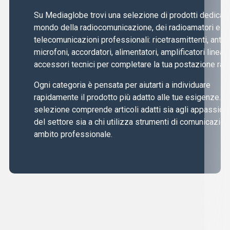
Su Mediaglobe trovi una selezione di prodotti dedicati 
mondo della radiocomunicazione, dei radioamatori e de
telecomunicazioni professionali: ricetrasmittenti, anten
microfoni, accordatori, alimentatori, amplificatori lineari
accessori tecnici per completare la tua postazione radi
Ogni categoria è pensata per aiutarti a individuare
rapidamente il prodotto più adatto alle tue esigenze. L
selezione comprende articoli adatti sia agli appassiona
del settore sia a chi utilizza strumenti di comunicazion
ambito professionale.