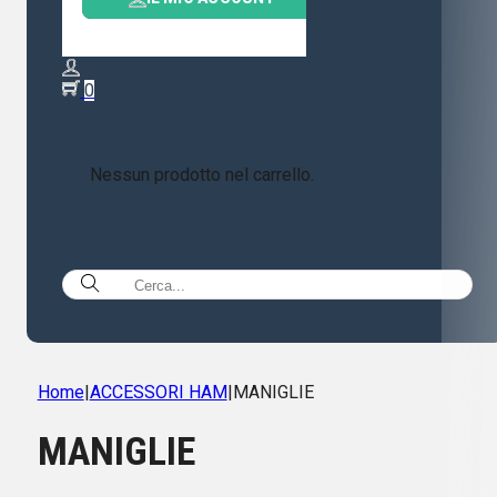
0
Nessun prodotto nel carrello.
Home
|
ACCESSORI HAM
|
MANIGLIE
MANIGLIE