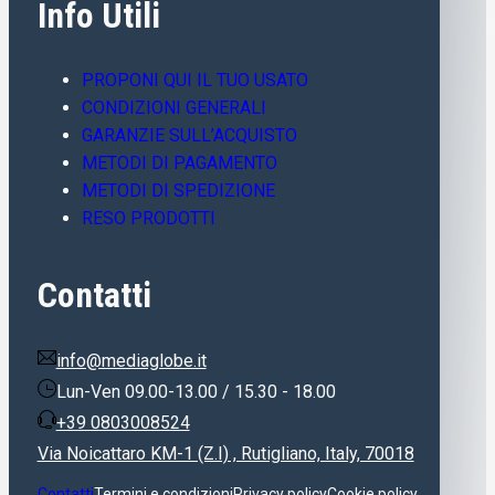
Info Utili
PROPONI QUI IL TUO USATO
CONDIZIONI GENERALI
GARANZIE SULL’ACQUISTO
METODI DI PAGAMENTO
METODI DI SPEDIZIONE
RESO PRODOTTI
Contatti
info@mediaglobe.it
Lun-Ven 09.00-13.00 / 15.30 - 18.00
+39 0803008524
Via Noicattaro KM-1 (Z.I) , Rutigliano, Italy, 70018
Contatti
Termini e condizioni
Privacy policy
Cookie policy