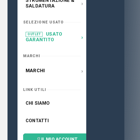
STRUMENTAZIONE &
›
SALDATURA
SELEZIONE USATO
USATO
OUTLET
›
GARANTITO
MARCHI
›
MARCHI
LINK UTILI
CHI SIAMO
CONTATTI
IL MIO ACCOUNT