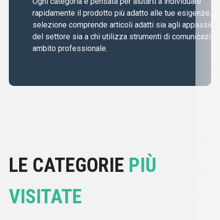
Ogni categoria è pensata per aiutarti a individuare
rapidamente il prodotto più adatto alle tue esigenze. L
selezione comprende articoli adatti sia agli appassiona
del settore sia a chi utilizza strumenti di comunicazion
ambito professionale.
LE CATEGORIE
PIÙ
VISITATE