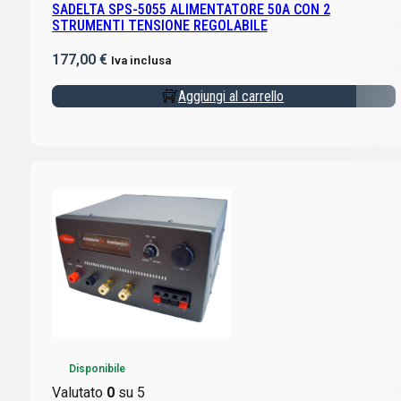
SADELTA SPS-5055 ALIMENTATORE 50A CON 2
STRUMENTI TENSIONE REGOLABILE
177,00
€
Iva inclusa
Aggiungi al carrello
Disponibile
Valutato
0
su 5