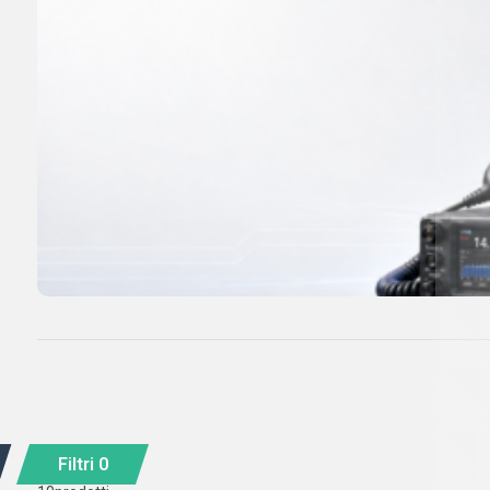
Filtri
0