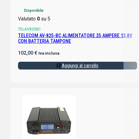
Disponibile
Valutato
0
su 5
TELAV825BC
TELECOM AV-825-BC ALIMENTATORE 25 AMPERE 13,8V
CON BATTERIA TAMPONE
102,00
€
Iva inclusa
Aggiungi al carrello