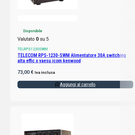
Disponibile
Valutato
0
su 5
TELRPS1230SWM
TELECOM RPS-1230-SWM Alimentatore 30A switching
alta effic x yaesu icom kenwood
73,00
€
Iva inclusa
Aggiungi al carrello