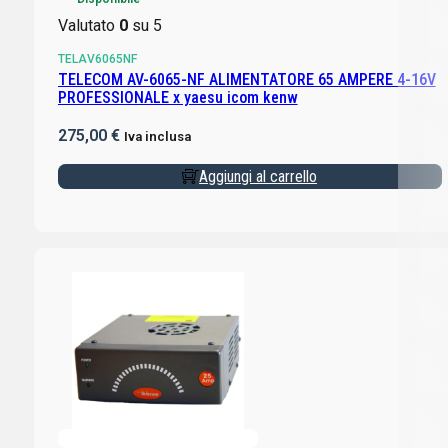
Valutato
0
su 5
TELAV6065NF
TELECOM AV-6065-NF ALIMENTATORE 65 AMPERE 4-16V
PROFESSIONALE x yaesu icom kenw
275,00
€
Iva inclusa
Aggiungi al carrello