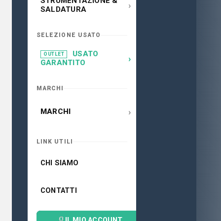
STRUMENTAZIONE &
›
SALDATURA
SELEZIONE USATO
USATO
OUTLET
›
GARANTITO
MARCHI
›
MARCHI
LINK UTILI
CHI SIAMO
CONTATTI
IL MIO ACCOUNT