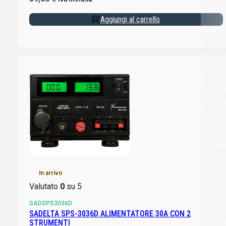
Aggiungi al carrello
In arrivo
Valutato
0
su 5
SADSPS3036D
SADELTA SPS-3036D ALIMENTATORE 30A CON 2
STRUMENTI