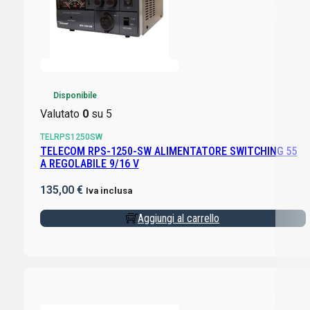
Disponibile
Valutato
0
su 5
TELRPS1250SW
TELECOM RPS-1250-SW ALIMENTATORE SWITCHING 55
A REGOLABILE 9/16 V
135,00
€
Iva inclusa
Aggiungi al carrello