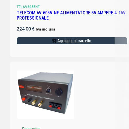
TELAV6055NF
TELECOM AV-6055-NF ALIMENTATORE 55 AMPERE 4-16V
PROFESSIONALE
224,00
€
Iva inclusa
Aggiungi al carrello
Disponibile