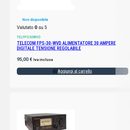
Non disponibile
Valutato
0
su 5
TELFPS30WVD
TELECOM FPS-30-WVD ALIMENTATORE 30 AMPERE
DIGITALE TENSIONE REGOLABILE
95,00
€
Iva inclusa
Aggiungi al carrello