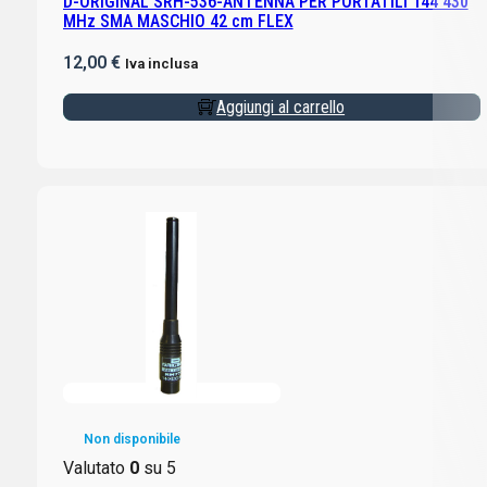
D-ORIGINAL SRH-536-ANTENNA PER PORTATILI 144 430
MHz SMA MASCHIO 42 cm FLEX
12,00
€
Iva inclusa
Aggiungi al carrello
Non disponibile
Valutato
0
su 5