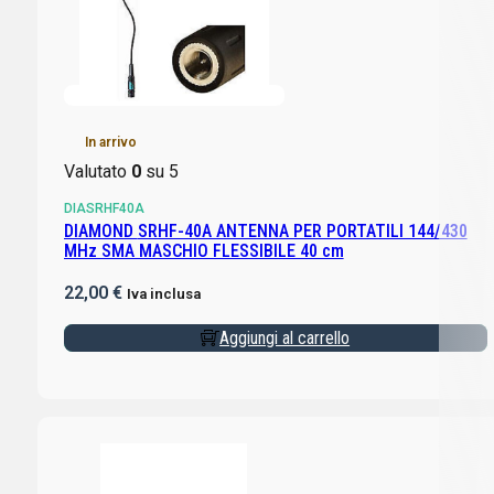
In arrivo
Valutato
0
su 5
DIASRHF40A
DIAMOND SRHF-40A ANTENNA PER PORTATILI 144/430
MHz SMA MASCHIO FLESSIBILE 40 cm
22,00
€
Iva inclusa
Aggiungi al carrello