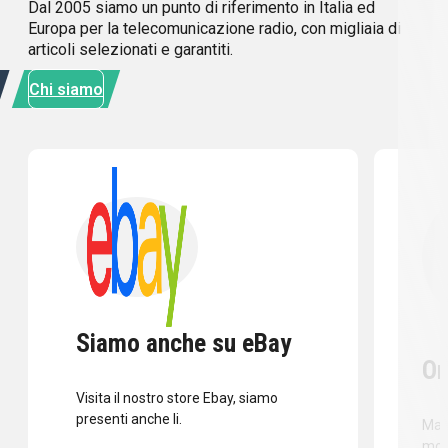
Dal 2005 siamo un punto di riferimento in Italia ed
Europa per la telecomunicazione radio, con migliaia di
articoli selezionati e garantiti.
Chi siamo
Siamo anche su eBay
Or
Visita il nostro store Ebay, siamo
presenti anche li.
Mass
mod