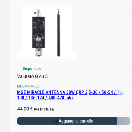
Disponibile
Valutato
0
su 5
MGEMIRACLE
MGE MIRACLE ANTENNA 30W QRP 3,5-30 / 50-54 / 76-
108 / 136-174 / 400-470 mhz
44,00
€
Iva inclusa
Aggiungi al carrello