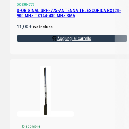
DOSRH775
D-ORIGINAL SRH-775-ANTENNA TELESCOPICA RX120-
900 MHz TX144-430 MHz SMA
11,00
€
Iva inclusa
Aggiungi al carrello
Disponibile