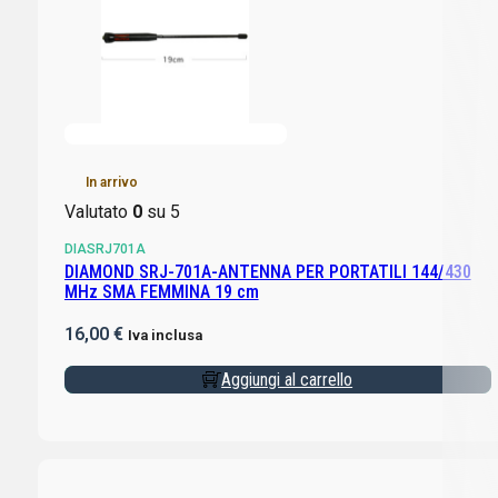
In arrivo
Valutato
0
su 5
DIASRJ701A
DIAMOND SRJ-701A-ANTENNA PER PORTATILI 144/430
MHz SMA FEMMINA 19 cm
16,00
€
Iva inclusa
Aggiungi al carrello