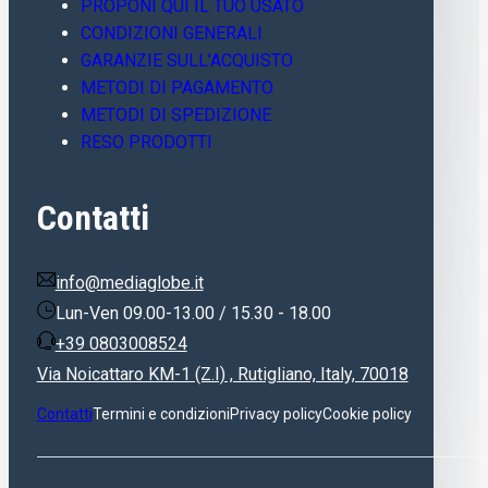
PROPONI QUI IL TUO USATO
CONDIZIONI GENERALI
GARANZIE SULL’ACQUISTO
METODI DI PAGAMENTO
METODI DI SPEDIZIONE
RESO PRODOTTI
Contatti
info@mediaglobe.it
Lun-Ven 09.00-13.00 / 15.30 - 18.00
+39 0803008524
Via Noicattaro KM-1 (Z.I) , Rutigliano, Italy, 70018
Contatti
Termini e condizioni
Privacy policy
Cookie policy