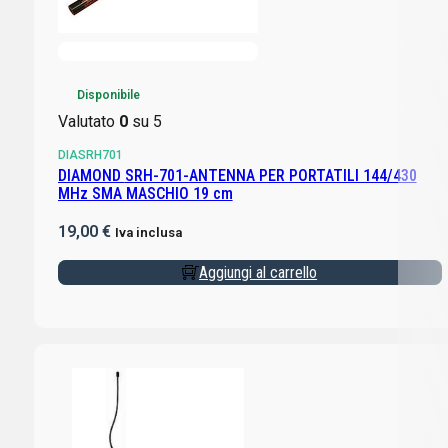
Disponibile
Valutato
0
su 5
DIASRH701
DIAMOND SRH-701-ANTENNA PER PORTATILI 144/430
MHz SMA MASCHIO 19 cm
19,00
€
Iva inclusa
Aggiungi al carrello