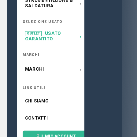
STRUMENTAZIONE &
›
SALDATURA
SELEZIONE USATO
USATO
OUTLET
›
GARANTITO
MARCHI
›
MARCHI
LINK UTILI
CHI SIAMO
CONTATTI
IL MIO ACCOUNT