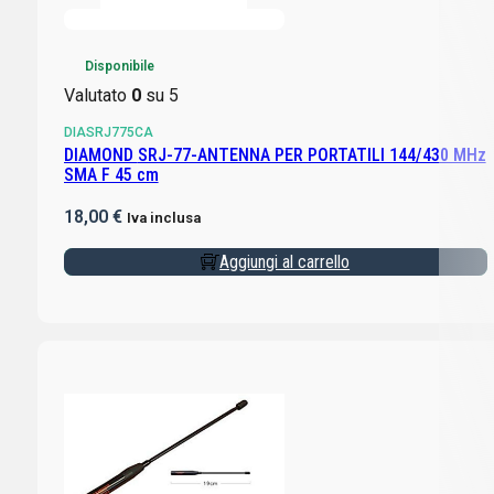
Disponibile
Valutato
0
su 5
DIASRJ775CA
DIAMOND SRJ-77-ANTENNA PER PORTATILI 144/430 MHz
SMA F 45 cm
18,00
€
Iva inclusa
Aggiungi al carrello