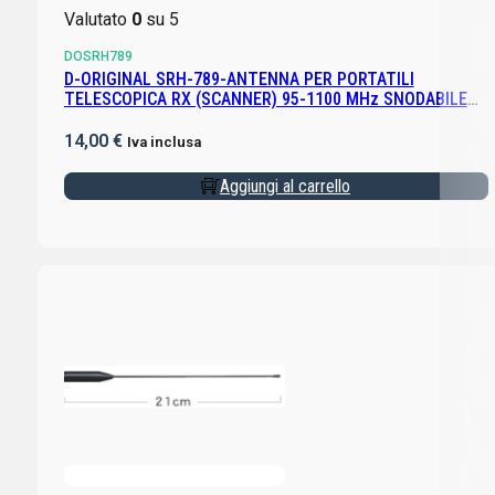
Valutato
0
su 5
DOSRH789
D-ORIGINAL SRH-789-ANTENNA PER PORTATILI
TELESCOPICA RX (SCANNER) 95-1100 MHz SNODABILE
SMA MASCHIO
14,00
€
Iva inclusa
Aggiungi al carrello