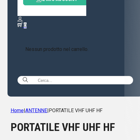
0
Nessun prodotto nel carrello.
Home
|
ANTENNE
|
PORTATILE VHF UHF HF
PORTATILE VHF UHF HF