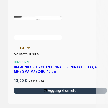
In arrivo
Valutato
0
su 5
DIASRH771
DIAMOND SRH-771-ANTENNA PER PORTATILI 144/430
MHz SMA MASCHIO 40 cm
13,00
€
Iva inclusa
Aggiungi al carrello