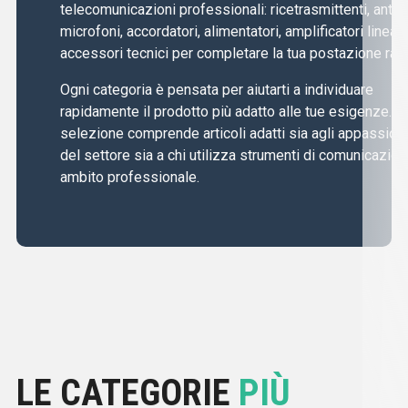
telecomunicazioni professionali: ricetrasmittenti, anten
microfoni, accordatori, alimentatori, amplificatori lineari
accessori tecnici per completare la tua postazione radi
Ogni categoria è pensata per aiutarti a individuare
rapidamente il prodotto più adatto alle tue esigenze. L
selezione comprende articoli adatti sia agli appassiona
del settore sia a chi utilizza strumenti di comunicazion
ambito professionale.
LE CATEGORIE
PIÙ