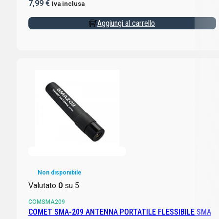
7,99
€
Iva inclusa
Aggiungi al carrello
Non disponibile
Valutato
0
su 5
COMSMA209
COMET SMA-209 ANTENNA PORTATILE FLESSIBILE SMA