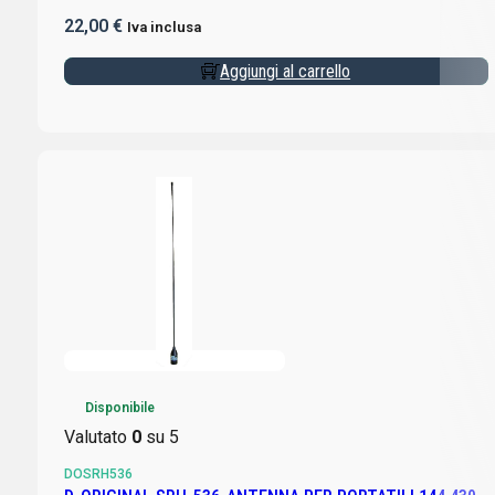
22,00
€
Iva inclusa
Aggiungi al carrello
Disponibile
Valutato
0
su 5
DOSRH536