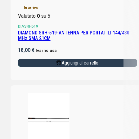
In arrivo
Valutato
0
su 5
DIASRH519
DIAMOND SRH-519-ANTENNA PER PORTATILI 144/430
MHz SMA 21CM
18,00
€
Iva inclusa
Aggiungi al carrello