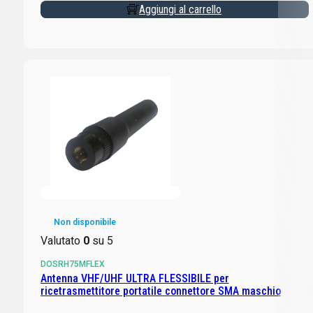
Aggiungi al carrello
Non disponibile
Valutato
0
su 5
DOSRH75MFLEX
Antenna VHF/UHF ULTRA FLESSIBILE per
ricetrasmettitore portatile connettore SMA maschio