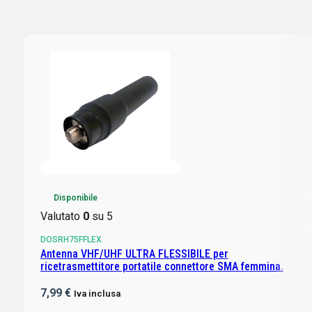
Disponibile
Valutato
0
su 5
DOSRH75FFLEX
Antenna VHF/UHF ULTRA FLESSIBILE per
ricetrasmettitore portatile connettore SMA femmina.
7,99
€
Iva inclusa