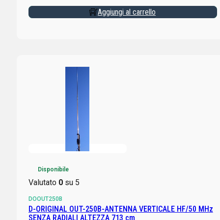
Aggiungi al carrello
Disponibile
Valutato
0
su 5
DOOUT250B
D-ORIGINAL OUT-250B-ANTENNA VERTICALE HF/50 MHz
SENZA RADIALI ALTEZZA 713 cm