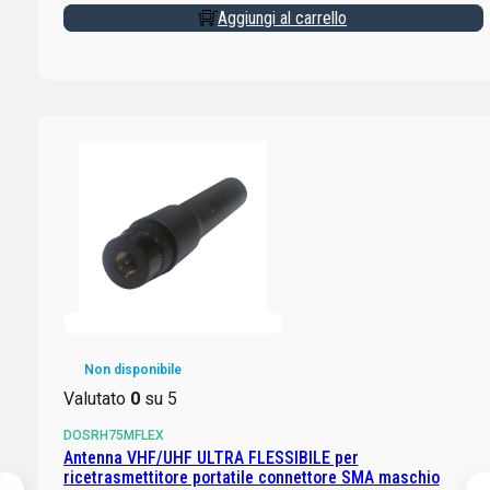
Aggiungi al carrello
Non disponibile
Valutato
0
su 5
DOSRH75MFLEX
Antenna VHF/UHF ULTRA FLESSIBILE per
ricetrasmettitore portatile connettore SMA maschio