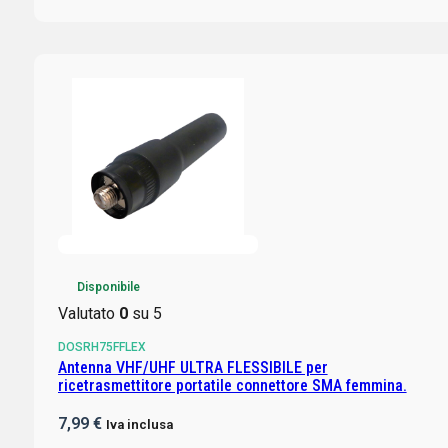
Disponibile
Valutato
0
su 5
DOSRH75FFLEX
Antenna VHF/UHF ULTRA FLESSIBILE per
ricetrasmettitore portatile connettore SMA femmina.
7,99
€
Iva inclusa