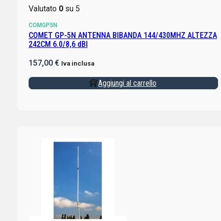
Valutato
0
su 5
COMGP5N
COMET GP-5N ANTENNA BIBANDA 144/430MHZ ALTEZZA
242CM 6.0/8,6 dBI
157,00
€
Iva inclusa
Aggiungi al carrello