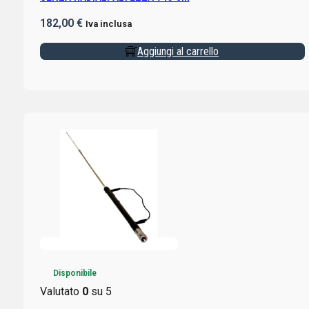
182,00
€
Iva inclusa
Aggiungi al carrello
Disponibile
Valutato
0
su 5