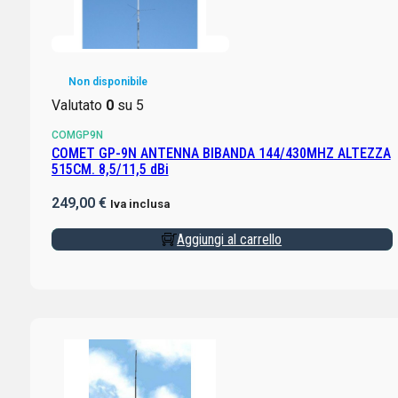
Non disponibile
Valutato
0
su 5
COMGP9N
COMET GP-9N ANTENNA BIBANDA 144/430MHZ ALTEZZA
515CM. 8,5/11,5 dBi
249,00
€
Iva inclusa
Aggiungi al carrello