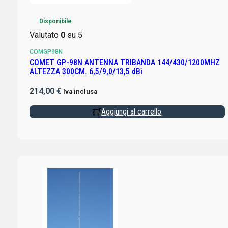
Disponibile
Valutato
0
su 5
COMGP98N
COMET GP-98N ANTENNA TRIBANDA 144/430/1200MHZ
ALTEZZA 300CM. 6,5/9,0/13,5 dBi
214,00
€
Iva inclusa
Aggiungi al carrello