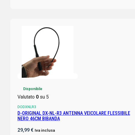
Disponibile
Valutato
0
su 5
DODXNLR3
D-ORIGINAL DX-NL-R3 ANTENNA VEICOLARE FLESSIBILE
NERO 46CM BIBANDA
29,99
€
Iva inclusa