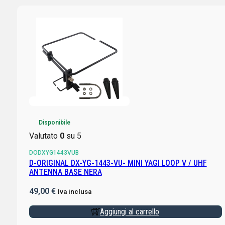
Disponibile
Valutato
0
su 5
DODXYG1443VUB
D-ORIGINAL DX-YG-1443-VU- MINI YAGI LOOP V / UHF
ANTENNA BASE NERA
49,00
€
Iva inclusa
Aggiungi al carrello