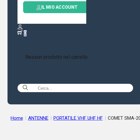
IL MIO ACCOUNT
0
Nessun prodotto nel carrello.
Home
|
ANTENNE
|
PORTATILE VHF UHF HF
|
COMET SMA-2
ANTENNA PORTATILE FLESSIBILE SMA