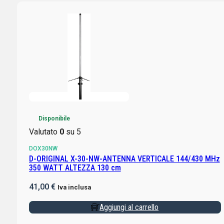
Disponibile
Valutato
0
su 5
DOX30NW
D-ORIGINAL X-30-NW-ANTENNA VERTICALE 144/430 MHz
350 WATT ALTEZZA 130 cm
41,00
€
Iva inclusa
Aggiungi al carrello