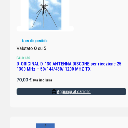
Non disponibile
Valutato
0
su 5
FALK130
D-ORIGINAL D-130 ANTENNA DISCONE per ricezione 25-
1300 MHz – 50/144/430/ 1200 MHZ TX
70,00
€
Iva inclusa
Aggiungi al carrello