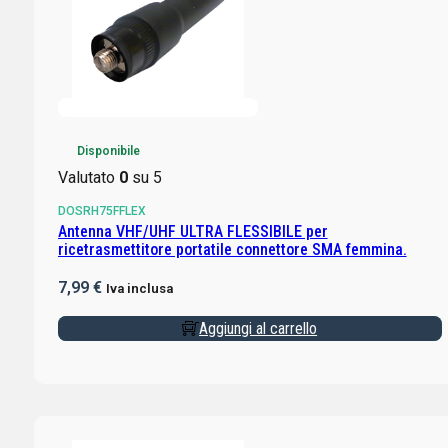
Disponibile
Valutato
0
su 5
DOSRH75FFLEX
Antenna VHF/UHF ULTRA FLESSIBILE per
ricetrasmettitore portatile connettore SMA femmina.
7,99
€
Iva inclusa
Aggiungi al carrello