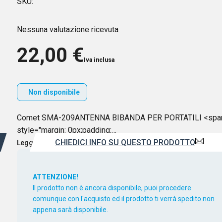
SKU:
Nessuna valutazione ricevuta
22,00
€
Iva inclusa
Non disponibile
Comet SMA-209ANTENNA BIBANDA PER PORTATILI <spa
style="margin: 0px;padding:…
CHIEDICI INFO SU QUESTO PRODOTTO
Leggi di più
ATTENZIONE!
Il prodotto non è ancora disponibile, puoi procedere
comunque con l'acquisto ed il prodotto ti verrà spedito non
appena sarà disponibile.