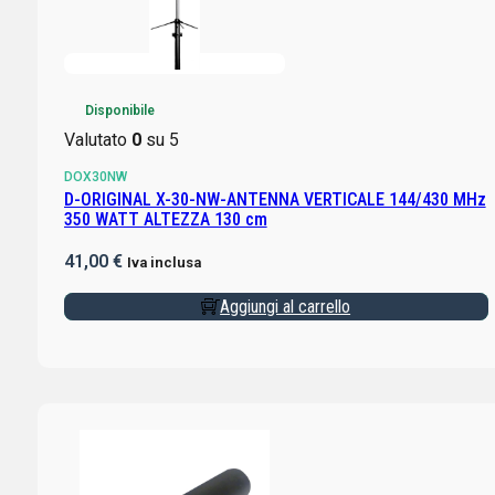
Disponibile
Valutato
0
su 5
DOX30NW
D-ORIGINAL X-30-NW-ANTENNA VERTICALE 144/430 MHz
350 WATT ALTEZZA 130 cm
41,00
€
Iva inclusa
Aggiungi al carrello