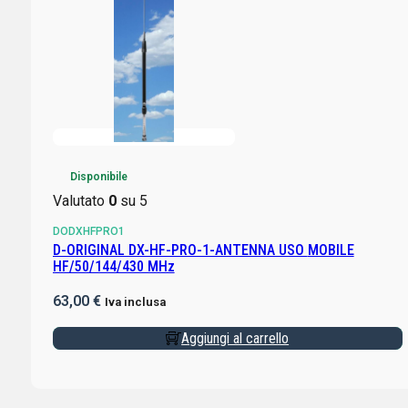
Disponibile
Valutato
0
su 5
DODXHFPRO1
D-ORIGINAL DX-HF-PRO-1-ANTENNA USO MOBILE
HF/50/144/430 MHz
63,00
€
Iva inclusa
Aggiungi al carrello