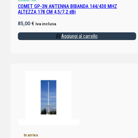
COMGP3N
COMET GP-3N ANTENNA BIBANDA 144/430 MHZ
ALTEZZA 178 CM 4,5/7,2 dBi
85,00
€
Iva inclusa
Aggiungi al carrello
In arrivo