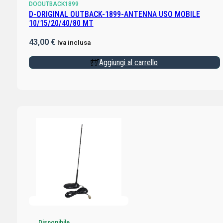
DOOUTBACK1899
D-ORIGINAL OUTBACK-1899-ANTENNA USO MOBILE
10/15/20/40/80 MT
43,00
€
Iva inclusa
Aggiungi al carrello
Disponibile