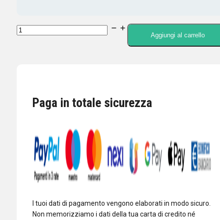
COMET
Aggiungi al carrello
SMA-
209
ANTENNA
PORTATILE
FLESSIBILE
Paga in totale sicurezza
SMA
quantità
I tuoi dati di pagamento vengono elaborati in modo sicuro.
Non memorizziamo i dati della tua carta di credito né