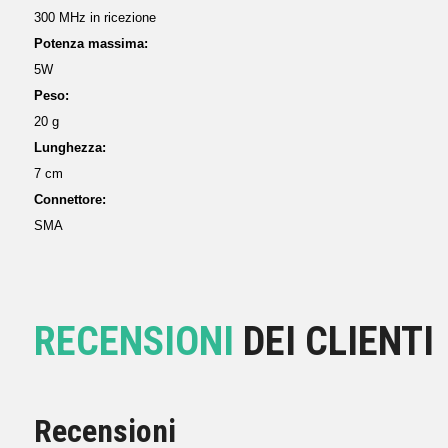
300 MHz in ricezione
Potenza massima:
5W
Peso:
20 g
Lunghezza:
7 cm
Connettore:
SMA
RECENSIONI
DEI CLIENTI
Recensioni