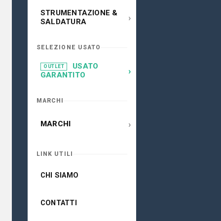
STRUMENTAZIONE &
›
SALDATURA
SELEZIONE USATO
USATO
OUTLET
›
GARANTITO
MARCHI
›
MARCHI
LINK UTILI
CHI SIAMO
CONTATTI