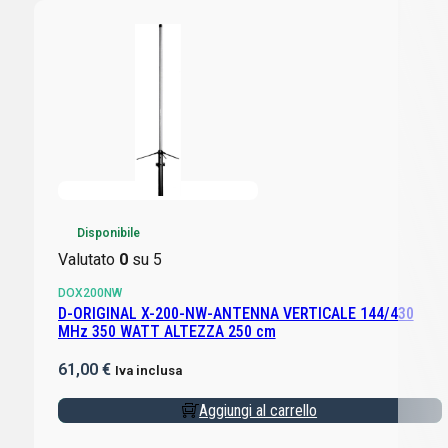
Disponibile
Valutato
0
su 5
DOX200NW
D-ORIGINAL X-200-NW-ANTENNA VERTICALE 144/430
MHz 350 WATT ALTEZZA 250 cm
61,00
€
Iva inclusa
Aggiungi al carrello