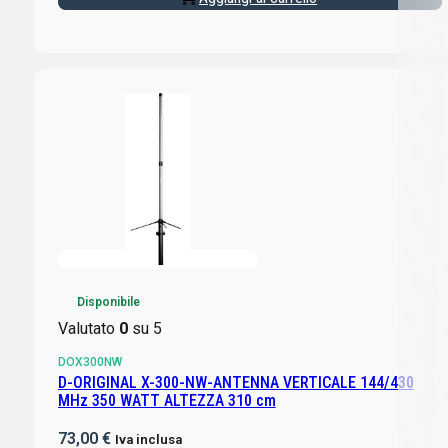
Disponibile
Valutato
0
su 5
DOX300NW
D-ORIGINAL X-300-NW-ANTENNA VERTICALE 144/430
MHz 350 WATT ALTEZZA 310 cm
73,00
€
Iva inclusa