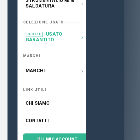
STRUMENTAZIONE &
›
SALDATURA
SELEZIONE USATO
USATO
OUTLET
›
GARANTITO
MARCHI
›
MARCHI
LINK UTILI
CHI SIAMO
CONTATTI
IL MIO ACCOUNT