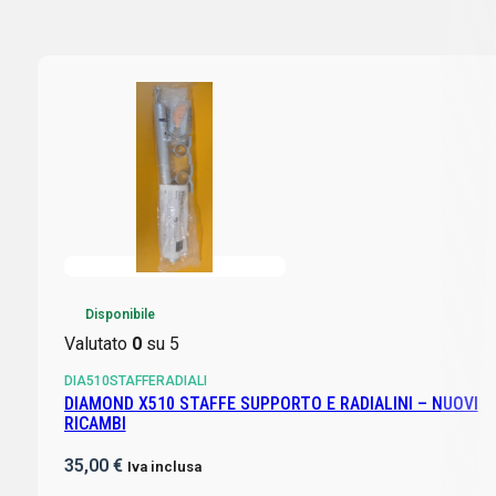
Disponibile
Valutato
0
su 5
DIA510STAFFERADIALI
DIAMOND X510 STAFFE SUPPORTO E RADIALINI – NUOVI
RICAMBI
35,00
€
Iva inclusa