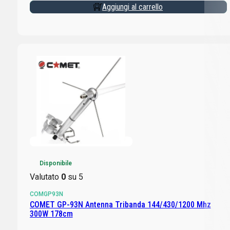
Aggiungi al carrello
Disponibile
Valutato
0
su 5
COMGP93N
COMET GP-93N Antenna Tribanda 144/430/1200 Mhz
300W 178cm