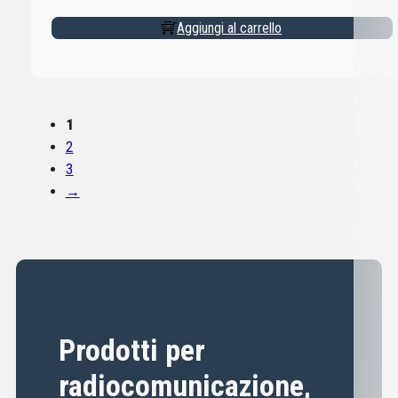
Aggiungi al carrello
1
2
3
→
Prodotti per
radiocomunicazione,