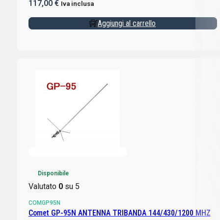
117,00
€
Iva inclusa
Aggiungi al carrello
Disponibile
Valutato
0
su 5
COMGP95N
Comet GP-95N ANTENNA TRIBANDA 144/430/1200 MHZ