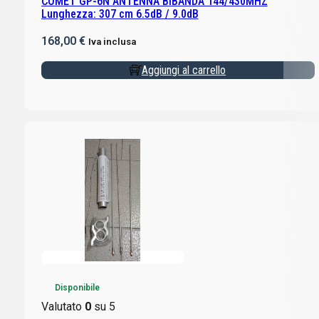
COMET GP-6N ANTENNA BIBANDA 144/430MHZ
Lunghezza: 307 cm 6.5dB / 9.0dB
168,00
€
Iva inclusa
Aggiungi al carrello
Disponibile
Valutato
0
su 5