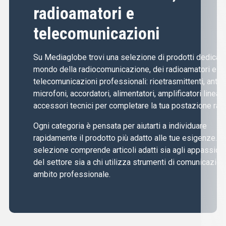
radioamatori e
telecomunicazioni
Su Mediaglobe trovi una selezione di prodotti dedicati 
mondo della radiocomunicazione, dei radioamatori e de
telecomunicazioni professionali: ricetrasmittenti, anten
microfoni, accordatori, alimentatori, amplificatori lineari
accessori tecnici per completare la tua postazione radi
Ogni categoria è pensata per aiutarti a individuare
rapidamente il prodotto più adatto alle tue esigenze. L
selezione comprende articoli adatti sia agli appassiona
del settore sia a chi utilizza strumenti di comunicazion
ambito professionale.