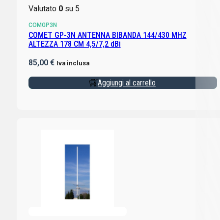
Valutato
0
su 5
COMGP3N
COMET GP-3N ANTENNA BIBANDA 144/430 MHZ
ALTEZZA 178 CM 4,5/7,2 dBi
85,00
€
Iva inclusa
Aggiungi al carrello