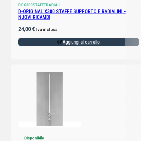
DOX300STAFFERADIALI
D-ORIGINAL X300 STAFFE SUPPORTO E RADIALINI –
NUOVI RICAMBI
24,00
€
Iva inclusa
Aggiungi al carrello
Disponibile