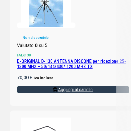
Non disponibile
Valutato
0
su 5
FALK130
D-ORIGINAL D-130 ANTENNA DISCONE per ricezione 25-
1300 MHz – 50/144/430/ 1200 MHZ TX
70,00
€
Iva inclusa
Aggiungi al carrello