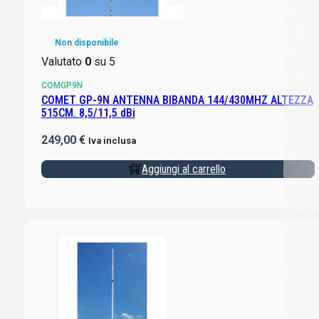
Non disponibile
Valutato
0
su 5
COMGP9N
COMET GP-9N ANTENNA BIBANDA 144/430MHZ ALTEZZA
515CM. 8,5/11,5 dBi
249,00
€
Iva inclusa
Aggiungi al carrello