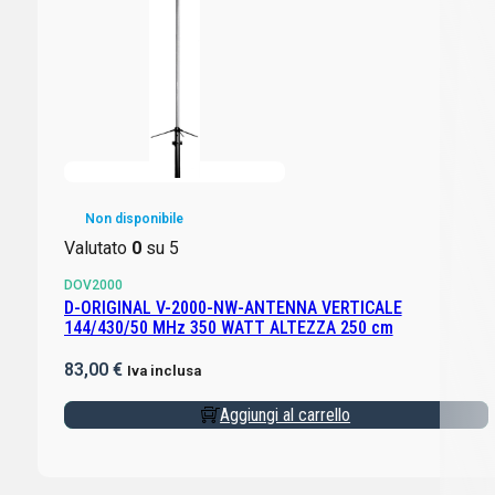
Non disponibile
Valutato
0
su 5
DOV2000
D-ORIGINAL V-2000-NW-ANTENNA VERTICALE
144/430/50 MHz 350 WATT ALTEZZA 250 cm
83,00
€
Iva inclusa
Aggiungi al carrello