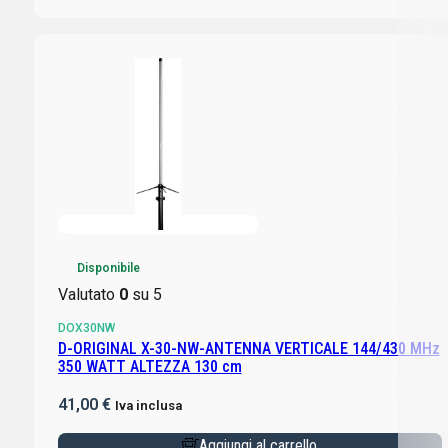
Disponibile
Valutato
0
su 5
DOX30NW
D-ORIGINAL X-30-NW-ANTENNA VERTICALE 144/430 MHz
350 WATT ALTEZZA 130 cm
41,00
€
Iva inclusa
Aggiungi al carrello