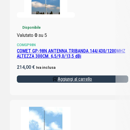
Disponibile
Valutato
0
su 5
COMGP98N
COMET GP-98N ANTENNA TRIBANDA 144/430/1200MHZ
ALTEZZA 300CM. 6,5/9,0/13,5 dBi
214,00
€
Iva inclusa
Aggiungi al carrello