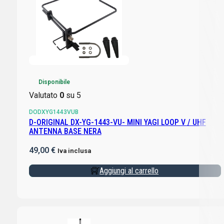
Disponibile
Valutato
0
su 5
DODXYG1443VUB
D-ORIGINAL DX-YG-1443-VU- MINI YAGI LOOP V / UHF
ANTENNA BASE NERA
49,00
€
Iva inclusa
Aggiungi al carrello