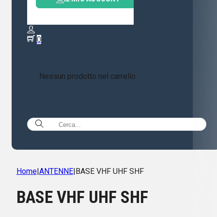
0
Nessun prodotto nel carrello.
Home
|
ANTENNE
|
BASE VHF UHF SHF
BASE VHF UHF SHF