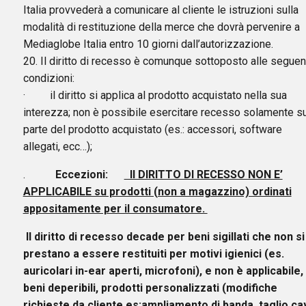
Italia provvederà a comunicare al cliente le istruzioni sulla
modalità di restituzione della merce che dovrà pervenire a
Mediaglobe Italia entro 10 giorni dall’autorizzazione.
20. Il diritto di recesso è comunque sottoposto alle seguen
condizioni:
· il diritto si applica al prodotto acquistato nella sua
interezza; non è possibile esercitare recesso solamente s
parte del prodotto acquistato (es.: accessori, software
allegati, ecc…);
.
Eccezioni:
Il DIRITTO DI RECESSO NON E’
APPLICABILE su prodotti (non a magazzino) ordinati
appositamente per il consumatore.
Il diritto di recesso decade per beni sigillati che non si
prestano a essere restituiti per motivi igienici (es.
auricolari in-ear aperti, microfoni), e non è applicabile,
beni deperibili, prodotti personalizzati (modifiche
richieste da cliente es:ampliamento di banda, taglio cav