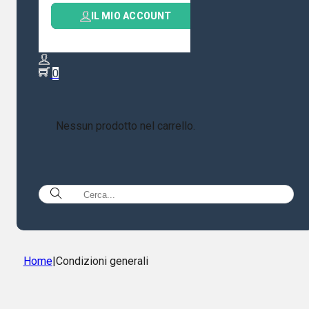
IL MIO ACCOUNT
0
Nessun prodotto nel carrello.
Home
|
Condizioni generali