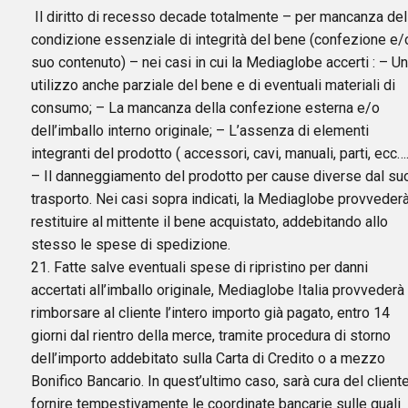
Il diritto di recesso decade totalmente – per mancanza del
condizione essenziale di integrità del bene (confezione e/
suo contenuto) – nei casi in cui la Mediaglobe accerti : – Un
utilizzo anche parziale del bene e di eventuali materiali di
consumo; – La mancanza della confezione esterna e/o
dell’imballo interno originale; – L’assenza di elementi
integranti del prodotto ( accessori, cavi, manuali, parti, ecc….
– Il danneggiamento del prodotto per cause diverse dal su
trasporto. Nei casi sopra indicati, la Mediaglobe provvederà
restituire al mittente il bene acquistato, addebitando allo
stesso le spese di spedizione.
21. Fatte salve eventuali spese di ripristino per danni
accertati all’imballo originale, Mediaglobe Italia provvederà
rimborsare al cliente l’intero importo già pagato, entro 14
giorni dal rientro della merce, tramite procedura di storno
dell’importo addebitato sulla Carta di Credito o a mezzo
Bonifico Bancario. In quest’ultimo caso, sarà cura del client
fornire tempestivamente le coordinate bancarie sulle quali