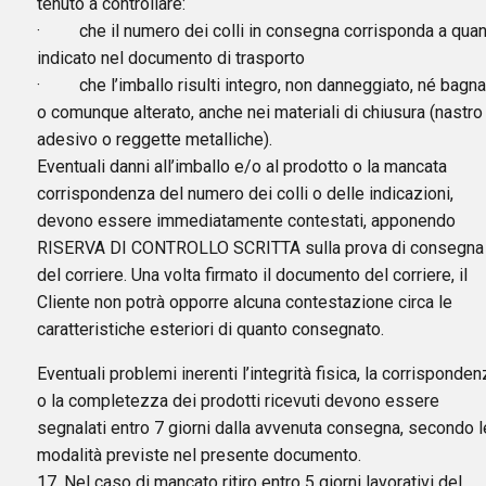
tenuto a controllare:
· che il numero dei colli in consegna corrisponda a quan
indicato nel documento di trasporto
· che l’imballo risulti integro, non danneggiato, né bagna
o comunque alterato, anche nei materiali di chiusura (nastro
adesivo o reggette metalliche).
Eventuali danni all’imballo e/o al prodotto o la mancata
corrispondenza del numero dei colli o delle indicazioni,
devono essere immediatamente contestati, apponendo
RISERVA DI CONTROLLO SCRITTA sulla prova di consegna
del corriere. Una volta firmato il documento del corriere, il
Cliente non potrà opporre alcuna contestazione circa le
caratteristiche esteriori di quanto consegnato.
Eventuali problemi inerenti l’integrità fisica, la corrisponden
o la completezza dei prodotti ricevuti devono essere
segnalati entro 7 giorni dalla avvenuta consegna, secondo l
modalità previste nel presente documento.
17. Nel caso di mancato ritiro entro 5 giorni lavorativi del