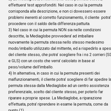
effettuera’ test approfonditi. Nel caso in cui la permuta
corrisponda alla descrizione, e non ci dovessero essere
problemi inerenti al corretto funzionamento, il cliente potra’
procedere con il saldo della differenza pattuita.
3) Nel caso in cui la permuta NON sia nelle condizioni
descritte, la Mediaglobe provvedera’ ad imballare
nuovamente la permuta stessa nello stesso medesimo
modo/imballo utilizzato dal mittente, ed a rispedirlo a spe
del cliente stesso, che potra’ scegliere fra i ns 2 corrieri (
e GLS) con un costo che verra’ calcolato in base al
peso/volume dell’imballo.
4) In alternativa, in caso in cui la permuta presenti dei
malfunzionamenti, il cliente potra’ scegliere di far spedire l
permuta stessa dalla Mediaglobe ad un centro assistenza
preferenziale, scelto dal cliente stesso, per poterlo far
riparare a proprie spese. La Mediaglobe, a riparazione
effettuata, potra’ riprendere in esame la permuta, come da
punto (1)