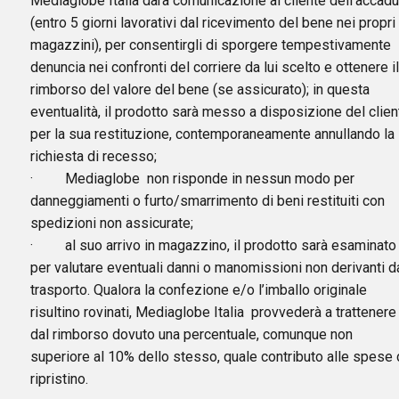
Mediaglobe Italia darà comunicazione al cliente dell’accadu
(entro 5 giorni lavorativi dal ricevimento del bene nei propri
magazzini), per consentirgli di sporgere tempestivamente
denuncia nei confronti del corriere da lui scelto e ottenere il
rimborso del valore del bene (se assicurato); in questa
eventualità, il prodotto sarà messo a disposizione del clien
per la sua restituzione, contemporaneamente annullando la
richiesta di recesso;
· Mediaglobe non risponde in nessun modo per
danneggiamenti o furto/smarrimento di beni restituiti con
spedizioni non assicurate;
· al suo arrivo in magazzino, il prodotto sarà esaminato
per valutare eventuali danni o manomissioni non derivanti d
trasporto. Qualora la confezione e/o l’imballo originale
risultino rovinati, Mediaglobe Italia provvederà a trattenere
dal rimborso dovuto una percentuale, comunque non
superiore al 10% dello stesso, quale contributo alle spese 
ripristino.