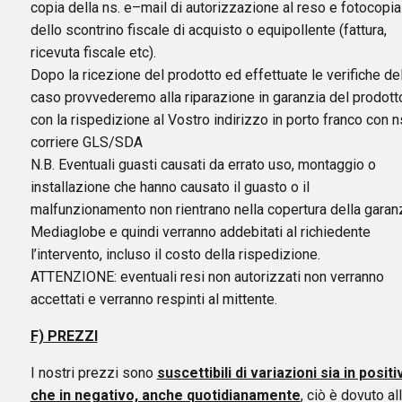
copia della ns. e–mail di autorizzazione al reso e fotocopia
dello scontrino fiscale di acquisto o equipollente (fattura,
ricevuta fiscale etc).
Dopo la ricezione del prodotto ed effettuate le verifiche de
caso provvederemo alla riparazione in garanzia del prodott
con la rispedizione al Vostro indirizzo in porto franco con n
corriere GLS/SDA
N.B. Eventuali guasti causati da errato uso, montaggio o
installazione che hanno causato il guasto o il
malfunzionamento non rientrano nella copertura della garan
Mediaglobe e quindi verranno addebitati al richiedente
l’intervento, incluso il costo della rispedizione.
ATTENZIONE: eventuali resi non autorizzati non verranno
accettati e verranno respinti al mittente.
F) PREZZI
I nostri prezzi sono
suscettibili di variazioni sia in positi
che in negativo, anche quotidianamente
, ciò è dovuto al