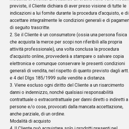
previste, il Cliente dichiara di aver preso visione di tutte le
indicazioni a lui fornite durante la procedura d’acquisto, e di
accettare integralmente le condizioni generali e di pagame
di seguito trascritte.
2. Se il Cliente è un consumatore (ossia una persona fisica
che acquista la merce per scopi non riferibili alla propria
attività professionale), una volta conclusa la procedura
d’acquisto online, provvederà a stampare o salvare copia
elettronica e comunque conservare le presenti condizioni
generali di vendita, nel rispetto di quanto previsto dagli artt.
e 4 del Dlgs 185/1999 sulle vendite a distanza.
3. Viene escluso ogni diritto del Cliente a un risarcimento
danni o indennizzo, nonché qualsiasi responsabilità
contrattuale o extracontrattuale per danni diretti o indiretti a
persone e/o cose, provocati dalla mancata accettazione,
anche parziale, di un ordine.
Modalità di acquisto
4. Il Cliente può acquistare solo i prodotti presenti nel