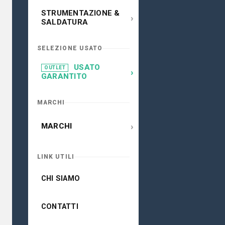
STRUMENTAZIONE &
›
SALDATURA
SELEZIONE USATO
USATO
OUTLET
›
GARANTITO
MARCHI
›
MARCHI
LINK UTILI
CHI SIAMO
CONTATTI