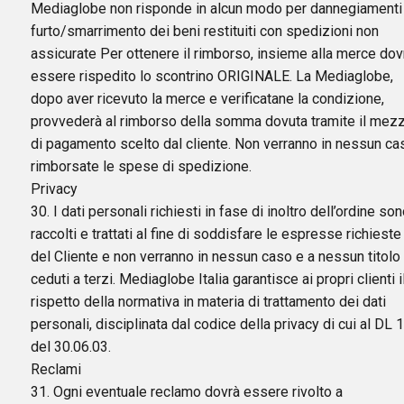
Mediaglobe non risponde in alcun modo per dannegiamenti
furto/smarrimento dei beni restituiti con spedizioni non
assicurate Per ottenere il rimborso, insieme alla merce dov
essere rispedito lo scontrino ORIGINALE. La Mediaglobe,
dopo aver ricevuto la merce e verificatane la condizione,
provvederà al rimborso della somma dovuta tramite il mez
di pagamento scelto dal cliente. Non verranno in nessun ca
rimborsate le spese di spedizione.
Privacy
30. I dati personali richiesti in fase di inoltro dell’ordine so
raccolti e trattati al fine di soddisfare le espresse richieste
del Cliente e non verranno in nessun caso e a nessun titolo
ceduti a terzi. Mediaglobe Italia garantisce ai propri clienti i
rispetto della normativa in materia di trattamento dei dati
personali, disciplinata dal codice della privacy di cui al DL 
del 30.06.03.
Reclami
31. Ogni eventuale reclamo dovrà essere rivolto a