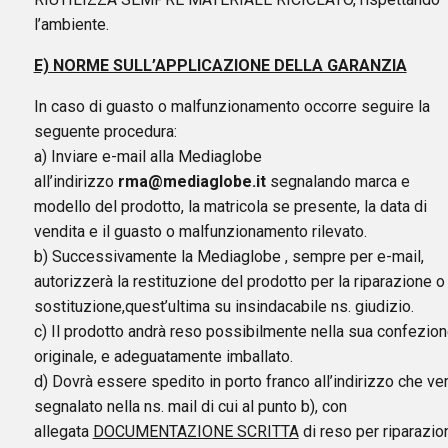
l’ambiente.
E) NORME SULL’APPLICAZIONE DELLA GARANZIA
In caso di guasto o malfunzionamento occorre seguire la
seguente procedura:
a) Inviare e-mail alla Mediaglobe
all’indirizzo
rma@mediaglobe.it
segnalando marca e
modello del prodotto, la matricola se presente, la data di
vendita e il guasto o malfunzionamento rilevato.
b) Successivamente la Mediaglobe , sempre per e-mail,
autorizzerà la restituzione del prodotto per la riparazione o 
sostituzione,quest’ultima su insindacabile ns. giudizio.
c) Il prodotto andrà reso possibilmente nella sua confezio
originale, e adeguatamente imballato.
d) Dovrà essere spedito in porto franco all’indirizzo che ve
segnalato nella ns. mail di cui al punto b), con
allegata
DOCUMENTAZIONE SCRITTA
di reso per riparazio