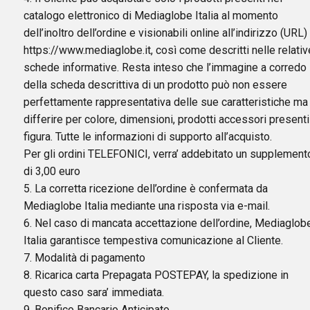
catalogo elettronico di Mediaglobe Italia al momento
dell’inoltro dell’ordine e visionabili online all’indirizzo (URL)
https://www.mediaglobe.it, così come descritti nelle relativ
schede informative. Resta inteso che l’immagine a corredo
della scheda descrittiva di un prodotto può non essere
perfettamente rappresentativa delle sue caratteristiche ma
differire per colore, dimensioni, prodotti accessori presenti
figura. Tutte le informazioni di supporto all’acquisto.
Per gli ordini TELEFONICI, verra’ addebitato un supplement
di 3,00 euro
5. La corretta ricezione dell’ordine è confermata da
Mediaglobe Italia mediante una risposta via e-mail.
6. Nel caso di mancata accettazione dell’ordine, Mediaglob
Italia garantisce tempestiva comunicazione al Cliente.
7. Modalità di pagamento
8. Ricarica carta Prepagata POSTEPAY, la spedizione in
questo caso sara’ immediata.
9. Bonifico Bancario Anticipato