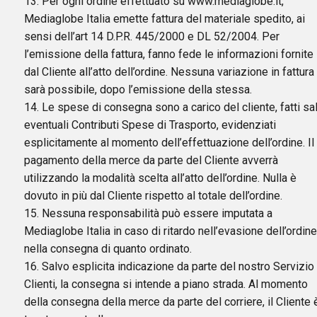
13. Per ogni ordine effettuato su www.mediaglobe.it,
Mediaglobe Italia emette fattura del materiale spedito, ai
sensi dell’art 14 D.P.R. 445/2000 e DL 52/2004. Per
l’emissione della fattura, fanno fede le informazioni fornite
dal Cliente all’atto dell’ordine. Nessuna variazione in fattura
sarà possibile, dopo l’emissione della stessa.
14. Le spese di consegna sono a carico del cliente, fatti sal
eventuali Contributi Spese di Trasporto, evidenziati
esplicitamente al momento dell’effettuazione dell’ordine. Il
pagamento della merce da parte del Cliente avverrà
utilizzando la modalità scelta all’atto dell’ordine. Nulla è
dovuto in più dal Cliente rispetto al totale dell’ordine.
15. Nessuna responsabilità può essere imputata a
Mediaglobe Italia in caso di ritardo nell’evasione dell’ordine
nella consegna di quanto ordinato.
16. Salvo esplicita indicazione da parte del nostro Servizio
Clienti, la consegna si intende a piano strada. Al momento
della consegna della merce da parte del corriere, il Cliente 