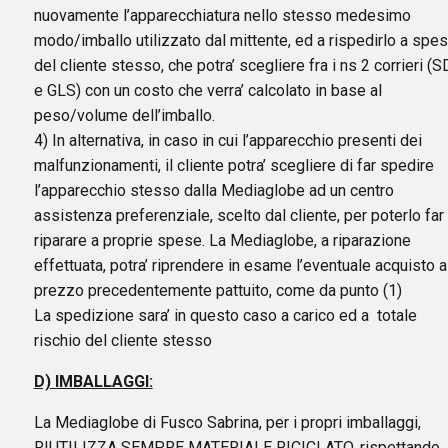
nuovamente l’apparecchiatura nello stesso medesimo
modo/imballo utilizzato dal mittente, ed a rispedirlo a spe
del cliente stesso, che potra’ scegliere fra i ns 2 corrieri (
e GLS) con un costo che verra’ calcolato in base al
peso/volume dell’imballo.
4) In alternativa, in caso in cui l’apparecchio presenti dei
malfunzionamenti, il cliente potra’ scegliere di far spedire
l’apparecchio stesso dalla Mediaglobe ad un centro
assistenza preferenziale, scelto dal cliente, per poterlo far
riparare a proprie spese. La Mediaglobe, a riparazione
effettuata, potra’ riprendere in esame l’eventuale acquisto a
prezzo precedentemente pattuito, come da punto (1)
La spedizione sara’ in questo caso a carico ed a totale
rischio del cliente stesso
D) IMBALLAGGI:
La Mediaglobe di Fusco Sabrina, per i propri imballaggi,
RIUTILIZZA SEMPRE MATERIALE RICICLATO, rispettando