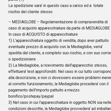
La spedizione sara’ in questo caso a carico ed a totale
rischio del cliente stesso
– MEDIAGLOBE – Regolamentazione di compravendita di
caso di acquisto apparecchiature da parte di MEDIAGLOBE
In caso di ACQUISTO di apparecchiature
1) L’apparecchiatura oggetto di vendita, dopo aver pattuito
eventuale prezzo di acquisto con la Mediaglobe, verra’
spedita dal cliente, a completo suo rischio, e con suo corri
o spedizioniere.
2) La Mediaglobe, a ricevimento dell’apparecchio stesso,
effettuera’ test approfonditi. Nel caso in cui tutto corrispon
alla descrizione, e non ci dovessero essere problemi ineren
al corretto funzionamento, la Mediaglobe procedera’ con il
pagamento dell’importo pattuito a mezzo
bonifico/postepay/paypal
3) Nel caso in cui l’apparecchiatura in oggetto NON sia nell
condizioni descritte, la Mediaglobe provvedera’ ad imballar