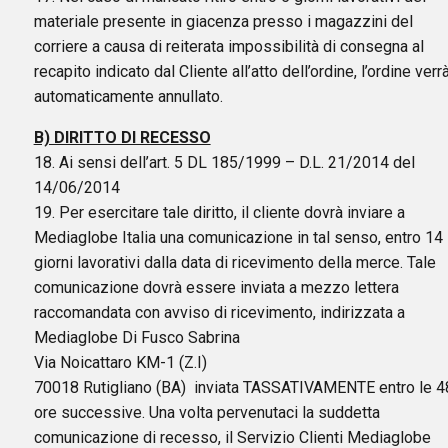
materiale presente in giacenza presso i magazzini del
corriere a causa di reiterata impossibilità di consegna al
recapito indicato dal Cliente all’atto dell’ordine, l’ordine verr
automaticamente annullato.
B) DIRITTO DI RECESSO
18. Ai sensi dell’art. 5 DL 185/1999 – D.L. 21/2014 del
14/06/2014
19. Per esercitare tale diritto, il cliente dovrà inviare a
Mediaglobe Italia una comunicazione in tal senso, entro 14
giorni lavorativi dalla data di ricevimento della merce. Tale
comunicazione dovrà essere inviata a mezzo lettera
raccomandata con avviso di ricevimento, indirizzata a
Mediaglobe Di Fusco Sabrina
Via Noicattaro KM-1 (Z.I)
70018 Rutigliano (BA) inviata TASSATIVAMENTE entro le 4
ore successive. Una volta pervenutaci la suddetta
comunicazione di recesso, il Servizio Clienti Mediaglobe