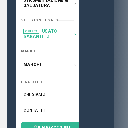
STRUMENTAZIONE &
›
SALDATURA
SELEZIONE USATO
USATO
OUTLET
›
GARANTITO
MARCHI
›
MARCHI
LINK UTILI
CHI SIAMO
CONTATTI
IL MIO ACCOUNT