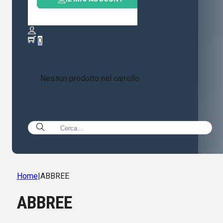
0
Nessun prodotto nel carrello.
Home
|
ABBREE
ABBREE