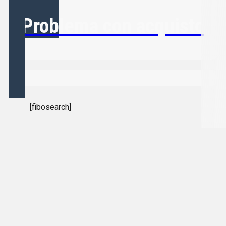
Problema con acquisto
[fibosearch]