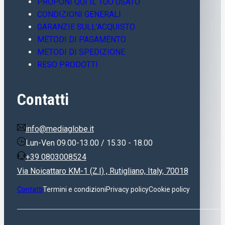
PROPONI QUI IL TUO USATO
CONDIZIONI GENERALI
GARANZIE SULL’ACQUISTO
METODI DI PAGAMENTO
METODI DI SPEDIZIONE
RESO PRODOTTI
Contatti
info@mediaglobe.it
Lun-Ven 09.00-13.00 / 15.30 - 18.00
+39 0803008524
Via Noicattaro KM-1 (Z.I) , Rutigliano, Italy, 70018
Contatti
Termini e condizioni
Privacy policy
Cookie policy