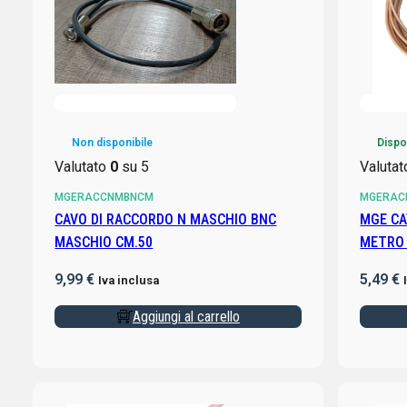
Non disponibile
Dispo
Valutato
0
su 5
Valuta
MGERACCNMBNCM
MGERAC
CAVO DI RACCORDO N MASCHIO BNC
MGE CA
MASCHIO CM.50
9,99
€
5,49
€
Iva inclusa
Aggiungi al carrello