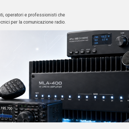
i, operatori e professionisti che
ecnici per la comunicazione radio.