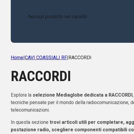
Nessun prodotto nel carrello.
Home
|
CAVI COASSIALI RF
|
RACCORDI
RACCORDI
Esplora la
selezione Mediaglobe dedicata a RACCORDI
tecniche pensate per il mondo della radiocomunicazione, de
telecomunicazioni.
In questa sezione
trovi articoli utili per completare, ag
postazione radio, scegliere componenti compatibili co