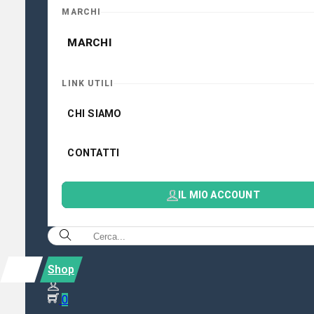
MARCHI
MARCHI
LINK UTILI
CHI SIAMO
CONTATTI
IL MIO ACCOUNT
Shop
0