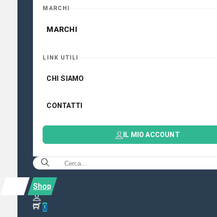
MARCHI
MARCHI
LINK UTILI
CHI SIAMO
CONTATTI
IL MIO ACCOUNT
Shop
0