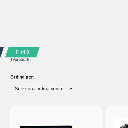
Filtri
0
19
prodotti
Ordina per: