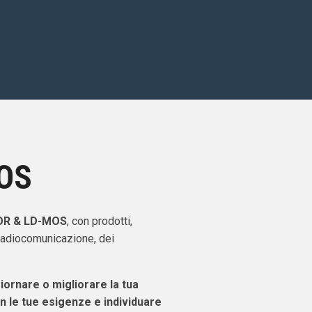
OS
TOR & LD-MOS
, con prodotti,
 radiocomunicazione, dei
giornare o migliorare la tua
n le tue esigenze e individuare