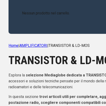
Nessun prodotto nel carrello.
Home
|
AMPLIFICATORI
|
TRANSISTOR & LD-MOS
TRANSISTOR & LD-M
Esplora la
selezione Mediaglobe dedicata a TRANSIS
accessori e soluzioni tecniche pensate per il mondo della
radioamatori e delle telecomunicazioni.
In questa sezione
trovi articoli utili per completare, ag
postazione radio, scegliere componenti compatibili co