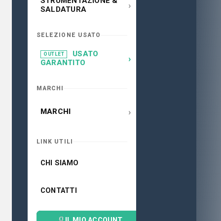
STRUMENTAZIONE &
›
SALDATURA
SELEZIONE USATO
USATO
OUTLET
›
GARANTITO
MARCHI
›
MARCHI
LINK UTILI
CHI SIAMO
CONTATTI
IL MIO ACCOUNT