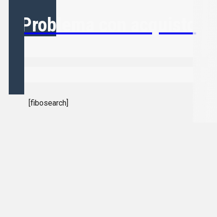
Problema con acquisto
[fibosearch]