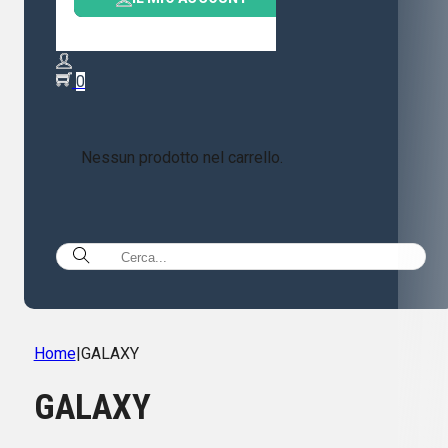
0
Nessun prodotto nel carrello.
Home
|
GALAXY
GALAXY