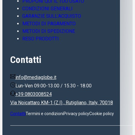
PROPONI QUI IL TUO USATO
CONDIZIONI GENERALI
GARANZIE SULL’ACQUISTO
METODI DI PAGAMENTO
METODI DI SPEDIZIONE
RESO PRODOTTI
Contatti
info@mediaglobe.it
Lun-Ven 09.00-13.00 / 15.30 - 18.00
+39 0803008524
Via Noicattaro KM-1 (Z.I) , Rutigliano, Italy, 70018
Contatti
Termini e condizioni
Privacy policy
Cookie policy