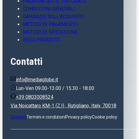
PROPONI QUI IL TUO USATO
CONDIZIONI GENERALI
GARANZIE SULL’ACQUISTO
METODI DI PAGAMENTO
METODI DI SPEDIZIONE
RESO PRODOTTI
Contatti
info@mediaglobe.it
Lun-Ven 09.00-13.00 / 15.30 - 18.00
+39 0803008524
Via Noicattaro KM-1 (Z.I) , Rutigliano, Italy, 70018
Contatti
Termini e condizioni
Privacy policy
Cookie policy