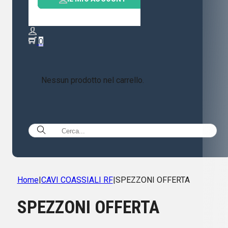
0
Nessun prodotto nel carrello.
Home
|
CAVI COASSIALI RF
|
SPEZZONI OFFERTA
SPEZZONI OFFERTA