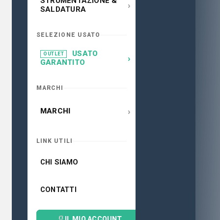
STRUMENTAZIONE &
›
SALDATURA
SELEZIONE USATO
USATO
OUTLET
›
GARANTITO
MARCHI
›
MARCHI
LINK UTILI
CHI SIAMO
CONTATTI
IL MIO ACCOUNT