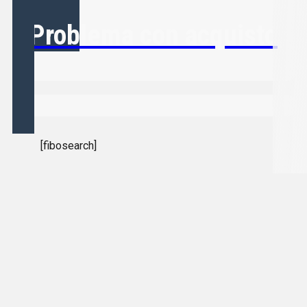
Problema con acquisto
[fibosearch]