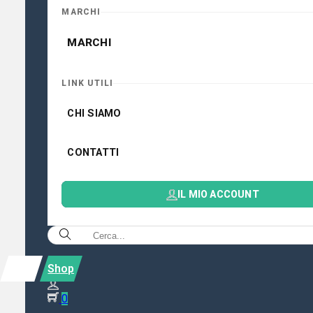
MARCHI
MARCHI
LINK UTILI
CHI SIAMO
CONTATTI
IL MIO ACCOUNT
Shop
0