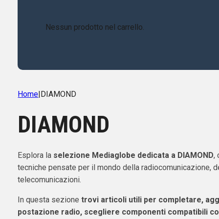
Nessun prodotto nel carrello.
Home
|
DIAMOND
DIAMOND
Esplora la
selezione Mediaglobe dedicata a DIAMOND
,
tecniche pensate per il mondo della radiocomunicazione, de
telecomunicazioni.
In questa sezione
trovi articoli utili per completare, ag
postazione radio, scegliere componenti compatibili co