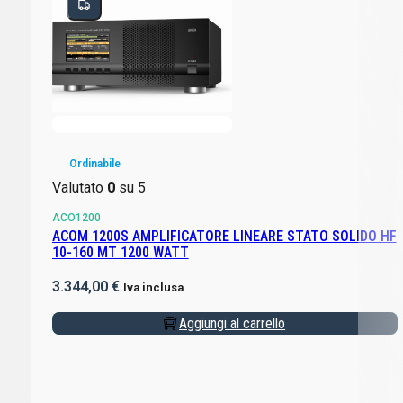
Ordinabile
Valutato
0
su 5
ACO1200
ACOM 1200S AMPLIFICATORE LINEARE STATO SOLIDO HF
10-160 MT 1200 WATT
3.344,00
€
Iva inclusa
Aggiungi al carrello