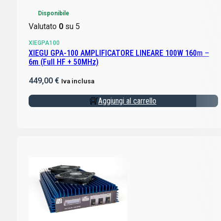
Disponibile
Valutato
0
su 5
XIEGPA100
XIEGU GPA-100 AMPLIFICATORE LINEARE 100W 160m –
6m (Full HF + 50MHz)
449,00
€
Iva inclusa
Aggiungi al carrello