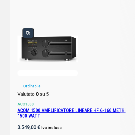
Ordinabile
Valutato
0
su 5
ACO1500
ACOM 1500 AMPLIFICATORE LINEARE HF 6-160 METRI
1500 WATT
3.549,00
€
Iva inclusa