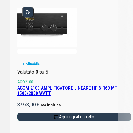
Ordinabile
Valutato
0
su 5
ACO2100
ACOM 2100 AMPLIFICATORE LINEARE HF 6-160 MT
1500/2000 WATT
3.973,00
€
Iva inclusa
Aggiungi al carrello