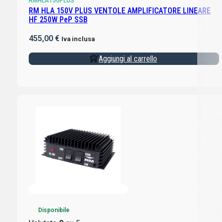
RMHLA150PLUS
RM HLA 150V PLUS VENTOLE AMPLIFICATORE LINEARE
HF 250W PeP SSB
455,00
€
Iva inclusa
Aggiungi al carrello
Disponibile