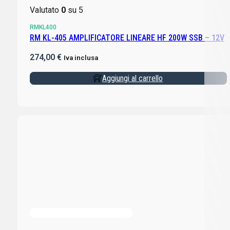
Valutato
0
su 5
RMKL400
RM KL-405 AMPLIFICATORE LINEARE HF 200W SSB – 12V
274,00
€
Iva inclusa
Aggiungi al carrello