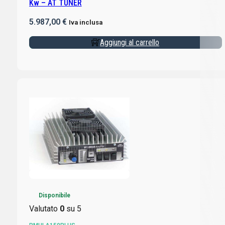
Kw – AT TUNER
5.987,00
€
Iva inclusa
Aggiungi al carrello
Disponibile
Valutato
0
su 5