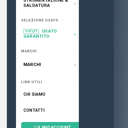
STRUMENTAZIONE &
›
SALDATURA
SELEZIONE USATO
USATO
OUTLET
›
GARANTITO
MARCHI
›
MARCHI
LINK UTILI
CHI SIAMO
CONTATTI
IL MIO ACCOUNT