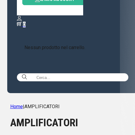
0
Nessun prodotto nel carrello.
Home
|
AMPLIFICATORI
AMPLIFICATORI