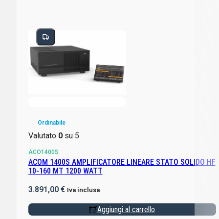
Ordinabile
Valutato
0
su 5
ACO1400S
ACOM 1400S AMPLIFICATORE LINEARE STATO SOLIDO HF
10-160 MT 1200 WATT
3.891,00
€
Iva inclusa
Aggiungi al carrello