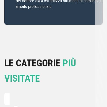
del settore sia a chi utilizza strumenti di comunicazion
ambito professionale.
LE CATEGORIE
PIÙ
VISITATE