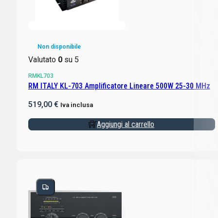
Non disponibile
Valutato
0
su 5
RMKL703
RM ITALY KL-703 Amplificatore Lineare 500W 25-30 MHz
519,00
€
Iva inclusa
Aggiungi al carrello