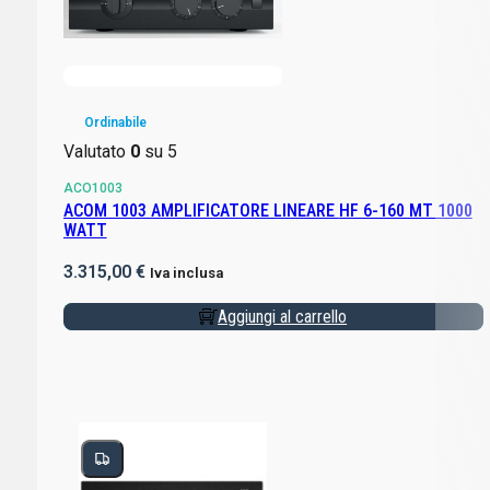
Ordinabile
Valutato
0
su 5
ACO1003
ACOM 1003 AMPLIFICATORE LINEARE HF 6-160 MT 1000
WATT
3.315,00
€
Iva inclusa
Aggiungi al carrello