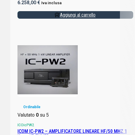
6.258,00
€
Iva inclusa
Aggiungi al carrello
Ordinabile
Valutato
0
su 5
ICOicPW2
ICOM IC-PW2 – AMPLIFICATORE LINEARE HF/50 MHZ 1