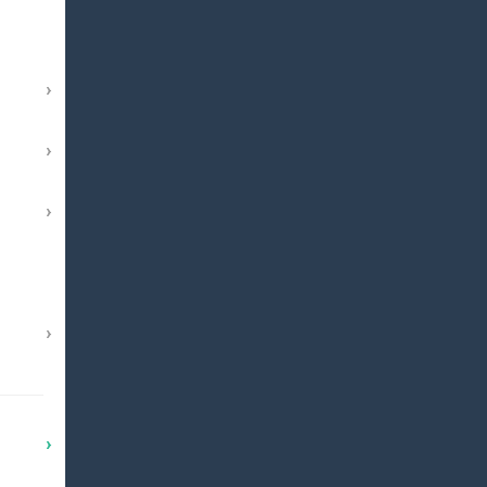
›
›
›
›
›