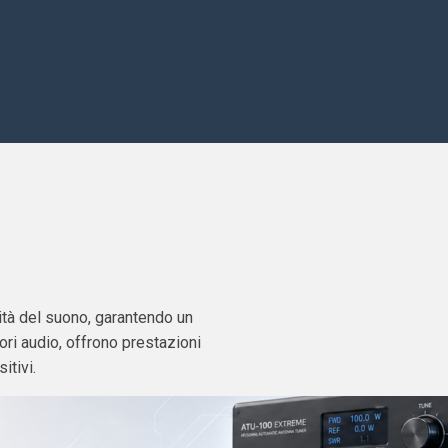
lità del suono, garantendo un
sori audio, offrono prestazioni
itivi.