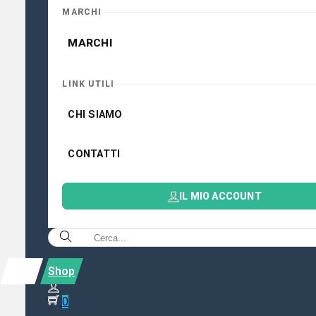
MARCHI
MARCHI
LINK UTILI
CHI SIAMO
CONTATTI
IL MIO ACCOUNT
Shop
0