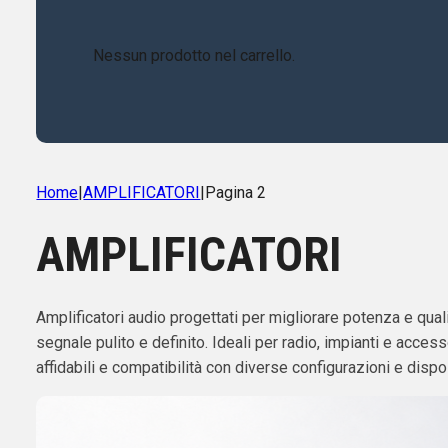
Nessun prodotto nel carrello.
Home
|
AMPLIFICATORI
|
Pagina 2
AMPLIFICATORI
Amplificatori audio progettati per migliorare potenza e qua
segnale pulito e definito. Ideali per radio, impianti e acces
affidabili e compatibilità con diverse configurazioni e dispos