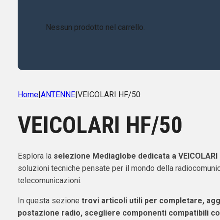
Nessun prodotto nel carrello.
Home
|
ANTENNE
|
VEICOLARI HF/50
VEICOLARI HF/50
Esplora la
selezione Mediaglobe dedicata a VEICOLARI
soluzioni tecniche pensate per il mondo della radiocomunic
telecomunicazioni.
In questa sezione
trovi articoli utili per completare, ag
postazione radio, scegliere componenti compatibili co