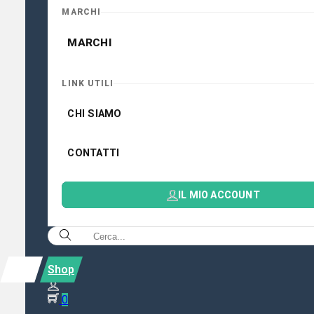
MARCHI
MARCHI
LINK UTILI
CHI SIAMO
CONTATTI
IL MIO ACCOUNT
Shop
0