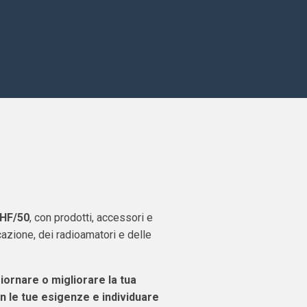
 HF/50
, con prodotti, accessori e
azione, dei radioamatori e delle
giornare o migliorare la tua
n le tue esigenze e individuare