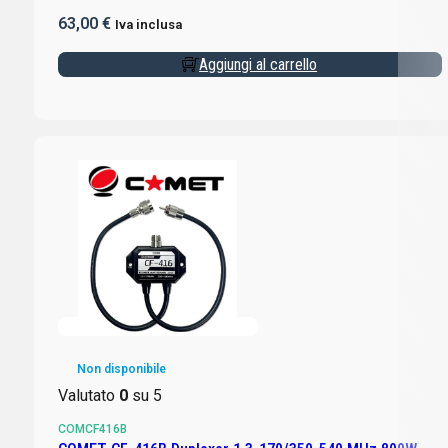
63,00
€
Iva inclusa
Aggiungi al carrello
Non disponibile
Valutato
0
su 5
COMCF416B