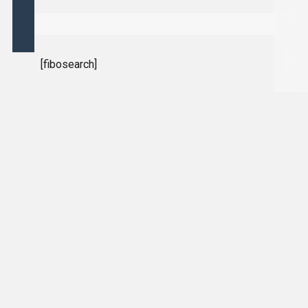
[fibosearch]