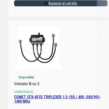
Aggiungi al carrello
Disponibile
Valutato
0
su 5
COMCFX431D
COMET CFX-431D TRIPLEXER 1.3-150 / 400 -500/900-
1400 MHz