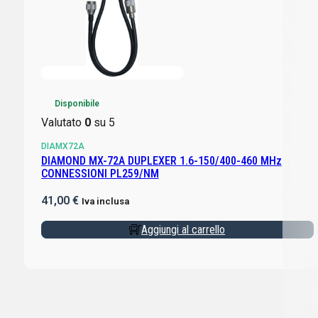
Disponibile
Valutato
0
su 5
DIAMX72A
DIAMOND MX-72A DUPLEXER 1.6-150/400-460 MHz
CONNESSIONI PL259/NM
41,00
€
Iva inclusa
Aggiungi al carrello