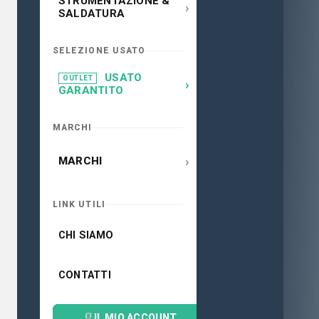
STRUMENTAZIONE &
›
SALDATURA
SELEZIONE USATO
USATO
OUTLET
›
GARANTITO
MARCHI
›
MARCHI
LINK UTILI
CHI SIAMO
CONTATTI
IL MIO ACCOUNT