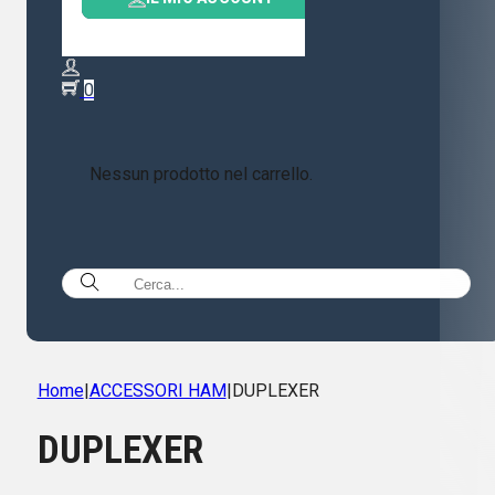
0
Nessun prodotto nel carrello.
Home
|
ACCESSORI HAM
|
DUPLEXER
DUPLEXER