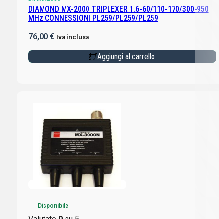
DIAMOND MX-2000 TRIPLEXER 1.6-60/110-170/300-950
MHz CONNESSIONI PL259/PL259/PL259
76,00
€
Iva inclusa
Aggiungi al carrello
Disponibile
Valutato
0
su 5