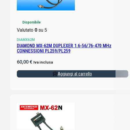
Disponibile
Valutato
0
su 5
DIAMX62M
DIAMOND MX-62M DUPLEXER 1.6-56/76-470 MHz
CONNESSIONI PL259/PL259
60,00
€
Iva inclusa
Aggiungi al carrello