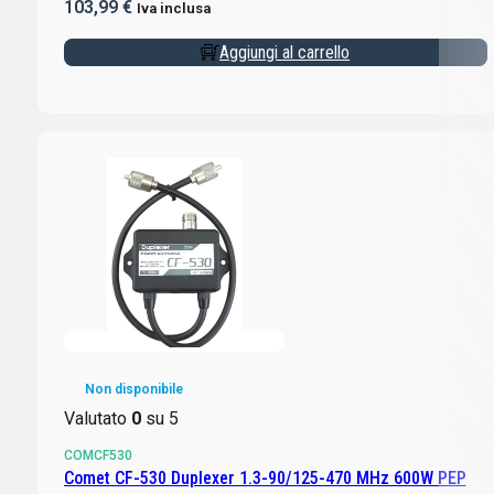
103,99
€
Iva inclusa
Aggiungi al carrello
Non disponibile
Valutato
0
su 5
COMCF530
Comet CF-530 Duplexer 1.3-90/125-470 MHz 600W PEP