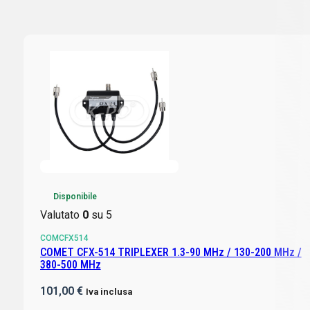
Disponibile
Valutato
0
su 5
COMCFX514
COMET CFX-514 TRIPLEXER 1.3-90 MHz / 130-200 MHz /
380-500 MHz
101,00
€
Iva inclusa