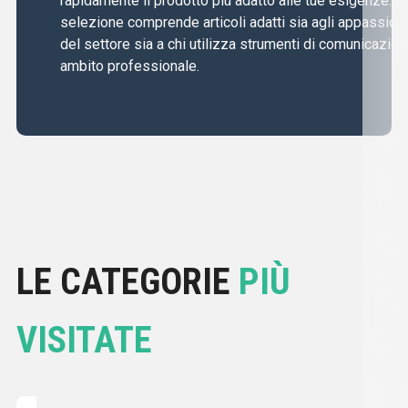
rapidamente il prodotto più adatto alle tue esigenze. L
selezione comprende articoli adatti sia agli appassiona
del settore sia a chi utilizza strumenti di comunicazion
ambito professionale.
LE CATEGORIE
PIÙ
VISITATE