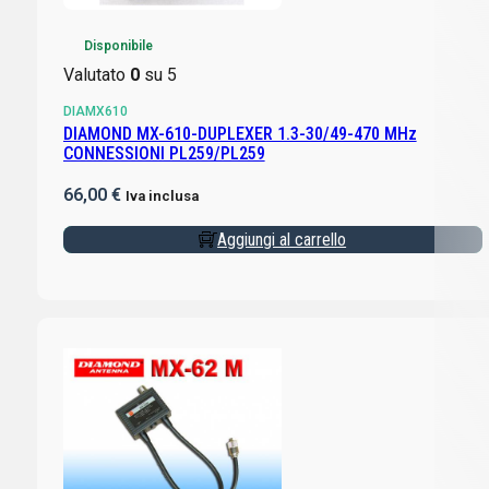
Disponibile
Valutato
0
su 5
DIAMX610
DIAMOND MX-610-DUPLEXER 1.3-30/49-470 MHz
CONNESSIONI PL259/PL259
66,00
€
Iva inclusa
Aggiungi al carrello