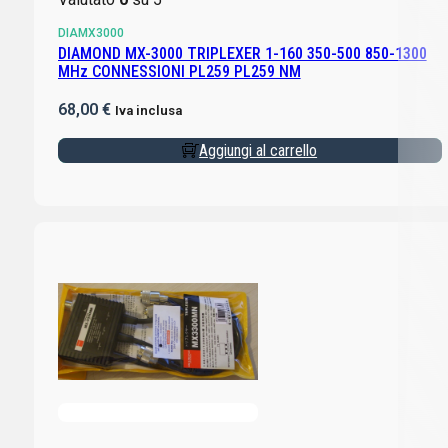
DIAMX3000
DIAMOND MX-3000 TRIPLEXER 1-160 350-500 850-1300
MHz CONNESSIONI PL259 PL259 NM
68,00
€
Iva inclusa
Aggiungi al carrello