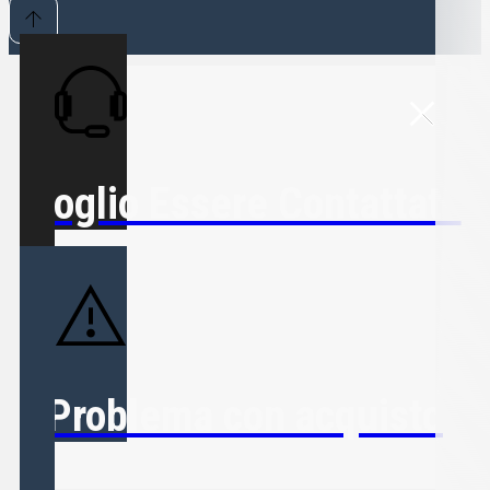
Voglio Essere Contattato
Problema con acquisto