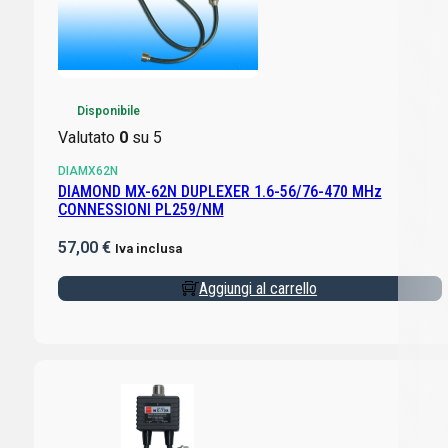
Disponibile
Valutato
0
su 5
DIAMX62N
DIAMOND MX-62N DUPLEXER 1.6-56/76-470 MHz
CONNESSIONI PL259/NM
57,00
€
Iva inclusa
Aggiungi al carrello