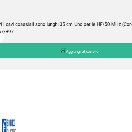
avi coassiali sono lunghi 35 cm. Uno per le HF/50 MHz (Connet
/857/897
Aggiungi al carrello