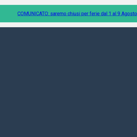
COMUNICATO: saremo chiusi per ferie dal 1 al 9 Agosto