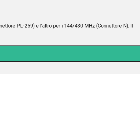
tore PL-259) e l’altro per i 144/430 MHz (Connettore N). Il