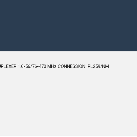
DIAMOND MX-62N DUPLEXER 1.6-56/76-470 MHz CONNESSIONI PL259/NM