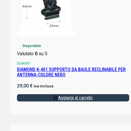
Disponibile
Valutato
0
su 5
DIAK401
DIAMOND K-401 SUPPORTO DA BAULE RECLINABILE PER
ANTENNA-COLORE NERO
29,00
€
Iva inclusa
Aggiungi al carrello