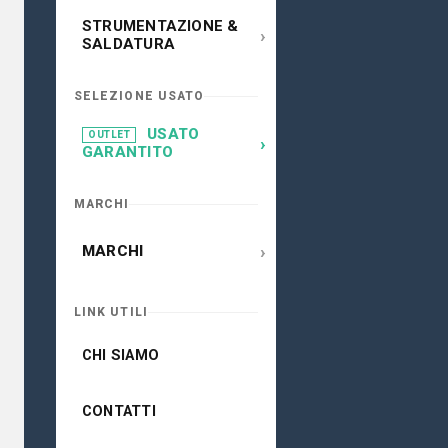
STRUMENTAZIONE &
›
SALDATURA
SELEZIONE USATO
USATO
OUTLET
›
GARANTITO
MARCHI
›
MARCHI
LINK UTILI
CHI SIAMO
CONTATTI