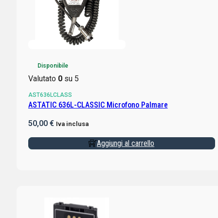
Disponibile
Valutato
0
su 5
AST636LCLASS
ASTATIC 636L-CLASSIC Microfono Palmare
50,00
€
Iva inclusa
Aggiungi al carrello