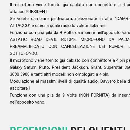
Il microfono viene fornito già cablato con connettore a 4 p
attacco PRESIDENT
Se volete cambiare piedinatura, selezionate in alto “CAMB
ATTACCO” e diteci a quale radio lo volete abbinare.
Funziona con una pila da 9 Volts da inserire nell’apposito van
ASTATIC ROAD DEVIL RD104E, MICROFONO DA PALM
PREAMPLIFICATO CON CANCELLAZIONE DEI RUMORI D
SOTTOFONDO.
Il microfono viene fornito già cablato con connettore a 4 pin p
Galaxy Saturn, Pluto, President Jackson, Grant, Superstar 36
3600 3900 e tanti altri modelli non omologati a 4 pin.
Modulazione ai massimi livelli di qualità audio. Davvero bella 
ascoltare !
Funziona con una pila da 9 Volts (NON FORNITA) da inseri
nell’apposito vano.