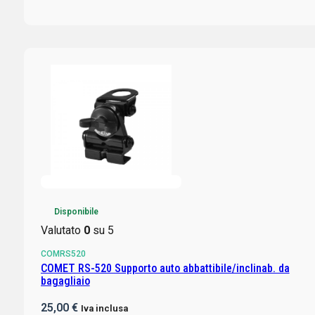
Disponibile
Valutato
0
su 5
COMRS520
COMET RS-520 Supporto auto abbattibile/inclinab. da
bagagliaio
25,00
€
Iva inclusa