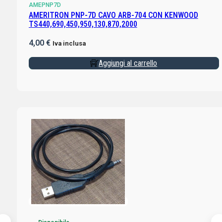
AMEPNP7D
AMERITRON PNP-7D CAVO ARB-704 CON KENWOOD
TS440,690,450,950,130,870,2000
4,00
€
Iva inclusa
Aggiungi al carrello