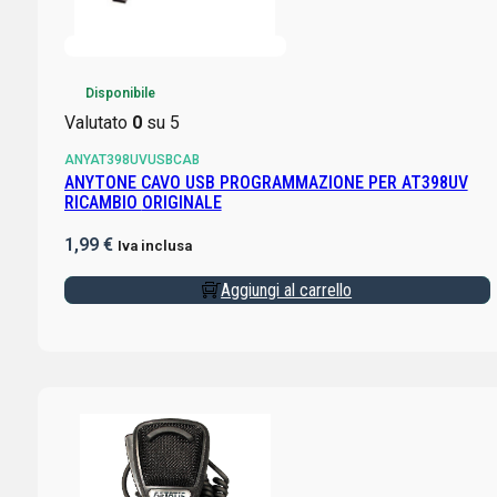
Disponibile
Valutato
0
su 5
ANYAT398UVUSBCAB
ANYTONE CAVO USB PROGRAMMAZIONE PER AT398UV
RICAMBIO ORIGINALE
1,99
€
Iva inclusa
Aggiungi al carrello