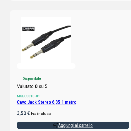
Disponibile
Valutato
0
su 5
MGECL010-01
Cavo Jack Stereo 6,35 1 metro
3,50
€
Iva inclusa
Aggiungi al carrello