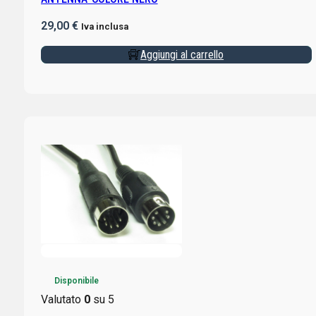
29,00
€
Iva inclusa
Aggiungi al carrello
Disponibile
Valutato
0
su 5