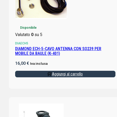
Disponibile
Valutato
0
su 5
DIAECH5
DIAMOND ECH-5-CAVO ANTENNA CON SO239 PER
MOBILE DA BAULE (K-401)
16,00
€
Iva inclusa
Aggiungi al carrello