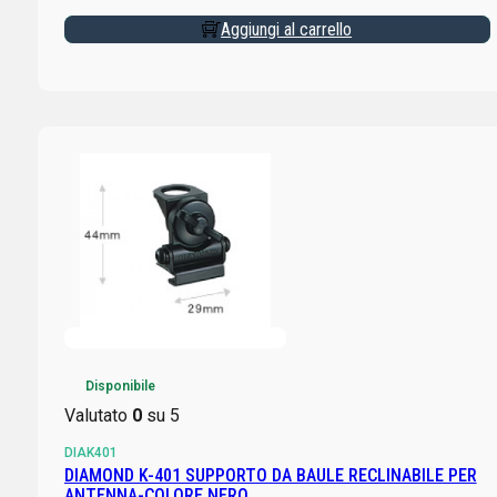
Aggiungi al carrello
Disponibile
Valutato
0
su 5
DIAK401
DIAMOND K-401 SUPPORTO DA BAULE RECLINABILE PER
ANTENNA-COLORE NERO