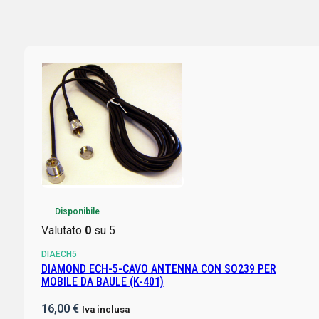
Disponibile
Valutato
0
su 5
DIAECH5
DIAMOND ECH-5-CAVO ANTENNA CON SO239 PER
MOBILE DA BAULE (K-401)
16,00
€
Iva inclusa