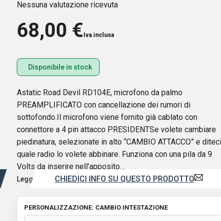
Nessuna valutazione ricevuta
68,00
€
Iva inclusa
Disponibile in stock
Astatic Road Devil RD104E, microfono da palmo
PREAMPLIFICATO con cancellazione dei rumori di
sottofondo.Il microfono viene fornito già cablato con
connettore a 4 pin attacco PRESIDENTSe volete cambiare
piedinatura, selezionate in alto “CAMBIO ATTACCO” e diteci
quale radio lo volete abbinare. Funziona con una pila da 9
Volts da inserire nell’apposito…
CHIEDICI INFO SU QUESTO PRODOTTO
Leggi di più
PERSONALIZZAZIONE: CAMBIO INTESTAZIONE