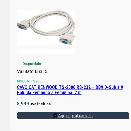
Disponibile
Valutato
0
su 5
MGECATTS2000
CAVO CAT KENWOOD TS-2000 RS-232 – DB9 D-Sub a 9
Poli, da Femmina a Femmina, 2 m
8,99
€
Iva inclusa
Aggiungi al carrello