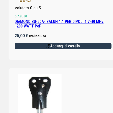
In arrivo
Valutato
0
su 5
DIABU50
DIAMOND BU-50A- BALUN 1:1 PER DIPOLI 1.7-40 MHz
1200 WATT PeP
25,00
€
Iva inclusa
Aggiungi al carrello