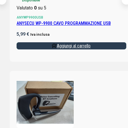
Disponibile
Valutato
0
su 5
ANYWP9900USB
ANYSECU WP-9900 CAVO PROGRAMMAZIONE USB
5,99
€
Iva inclusa
Aggiungi al carrello