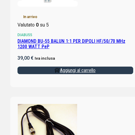
In arrivo
Valutato
0
su 5
DIABU55
DIAMOND BU-55 BALUN 1:1 PER DIPOLI HF/50/70 MHz
1200 WATT PeP
39,00
€
Iva inclusa
Aggiungi al carrello