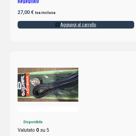
bagagliaio
27,00
€
Iva inclusa
Aggiungi al carrello
Disponibile
Valutato
0
su 5