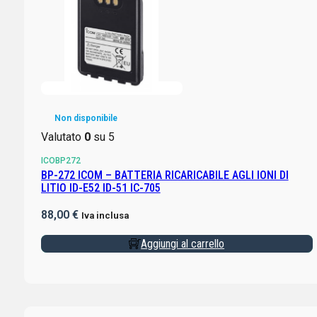
Non disponibile
Valutato
0
su 5
ICOBP272
BP-272 ICOM – BATTERIA RICARICABILE AGLI IONI DI
LITIO ID-E52 ID-51 IC-705
88,00
€
Iva inclusa
Aggiungi al carrello