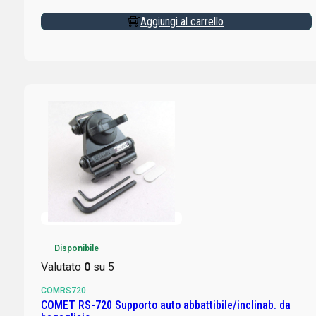
Aggiungi al carrello
Disponibile
Valutato
0
su 5
COMRS720
COMET RS-720 Supporto auto abbattibile/inclinab. da