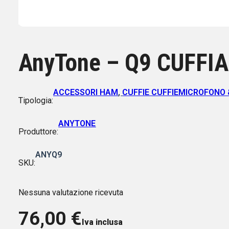
AnyTone – Q9 CUFFI
ACCESSORI HAM
,
CUFFIE CUFFIEMICROFONO 
Tipologia:
ANYTONE
Produttore:
ANYQ9
SKU:
Nessuna valutazione ricevuta
76,00
€
Iva inclusa