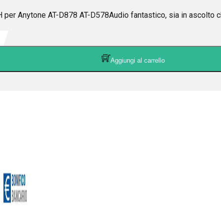
r Anytone AT-D878 AT-D578Audio fantastico, sia in ascolto
Aggiungi al carrello