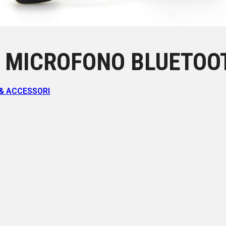
A MICROFONO BLUETOOT
& ACCESSORI