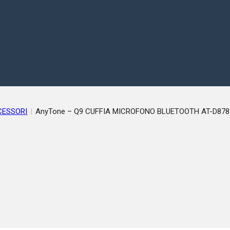
CESSORI
|
AnyTone – Q9 CUFFIA MICROFONO BLUETOOTH AT-D878 