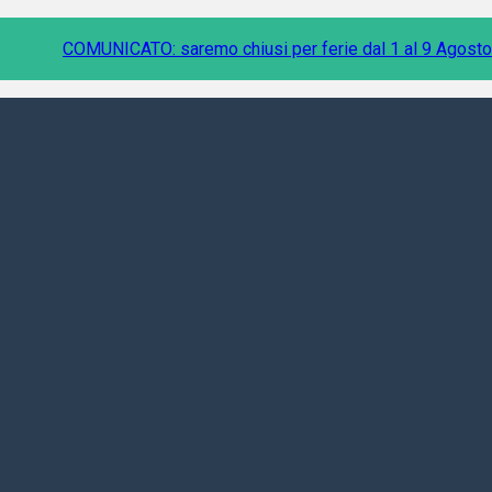
COMUNICATO: saremo chiusi per ferie dal 1 al 9 Agosto