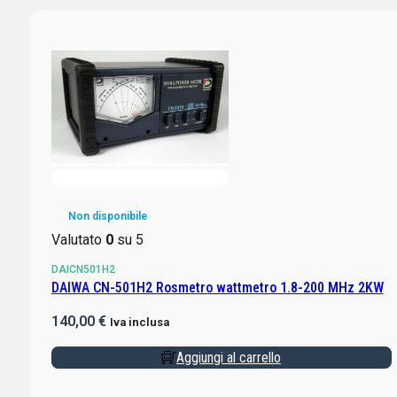
Non disponibile
Valutato
0
su 5
DAICN501H2
DAIWA CN-501H2 Rosmetro wattmetro 1.8-200 MHz 2KW
140,00
€
Iva inclusa
Aggiungi al carrello