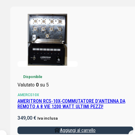
Disponibile
Valutato
0
su 5
AMERCS10X
AMERITRON RCS-10X-COMMUTATORE D’ANTENNA DA
REMOTO A 8 VIE 1200 WATT ULTIMI PEZZI!
349,00
€
Iva inclusa
Aggiungi al carrello