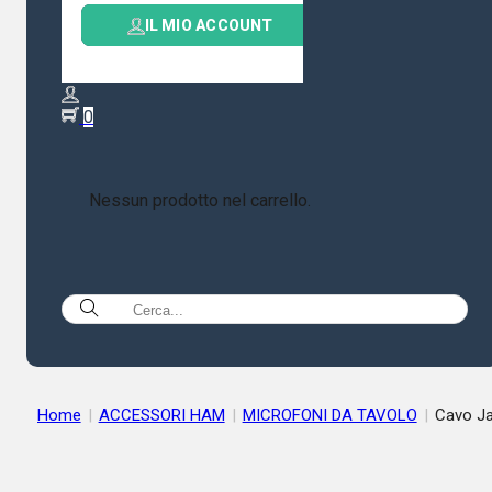
IL MIO ACCOUNT
0
Nessun prodotto nel carrello.
Home
|
ACCESSORI HAM
|
MICROFONI DA TAVOLO
|
Cavo J
Stereo 6,35 1 metro