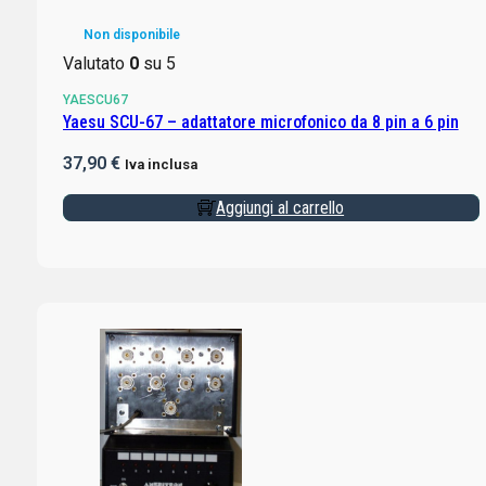
Non disponibile
Valutato
0
su 5
YAESCU67
Yaesu SCU-67 – adattatore microfonico da 8 pin a 6 pin
37,90
€
Iva inclusa
Aggiungi al carrello