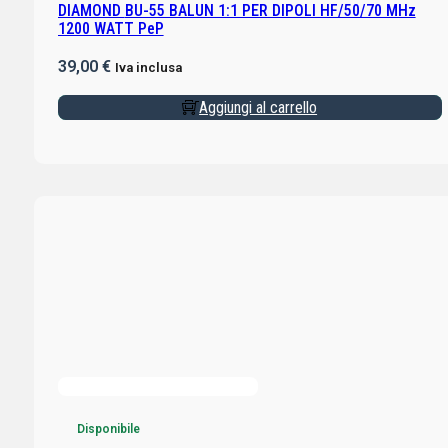
DIAMOND BU-55 BALUN 1:1 PER DIPOLI HF/50/70 MHz
1200 WATT PeP
39,00
€
Iva inclusa
Aggiungi al carrello
Disponibile