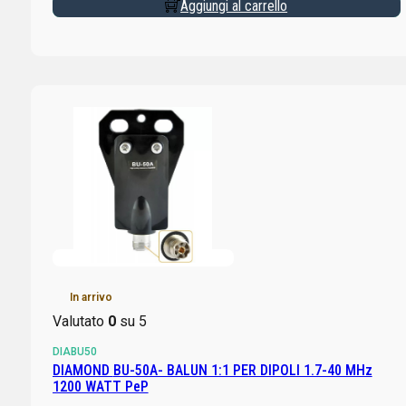
Aggiungi al carrello
In arrivo
Valutato
0
su 5
DIABU50
DIAMOND BU-50A- BALUN 1:1 PER DIPOLI 1.7-40 MHz
1200 WATT PeP