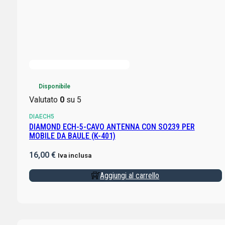
Disponibile
Valutato
0
su 5
DIAECH5
DIAMOND ECH-5-CAVO ANTENNA CON SO239 PER
MOBILE DA BAULE (K-401)
16,00
€
Iva inclusa
Aggiungi al carrello