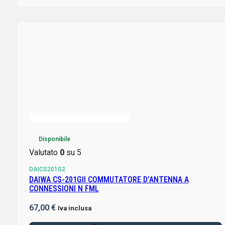
Disponibile
Valutato
0
su 5
DAICS201G2
DAIWA CS-201GII COMMUTATORE D’ANTENNA A
CONNESSIONI N FML
67,00
€
Iva inclusa