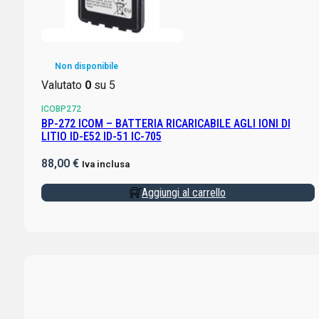
Non disponibile
Valutato
0
su 5
ICOBP272
BP-272 ICOM – BATTERIA RICARICABILE AGLI IONI DI
LITIO ID-E52 ID-51 IC-705
88,00
€
Iva inclusa
Aggiungi al carrello