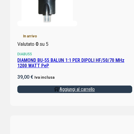
In arrivo
Valutato
0
su 5
DIABU55
DIAMOND BU-55 BALUN 1:1 PER DIPOLI HF/50/70 MHz
1200 WATT PeP
39,00
€
Iva inclusa
Aggiungi al carrello