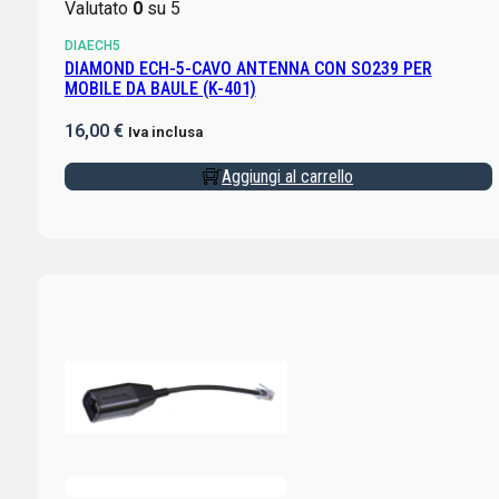
Valutato
0
su 5
DIAECH5
DIAMOND ECH-5-CAVO ANTENNA CON SO239 PER
MOBILE DA BAULE (K-401)
16,00
€
Iva inclusa
Aggiungi al carrello