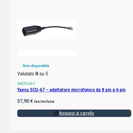
Non disponibile
Valutato
0
su 5
YAESCU67
Yaesu SCU-67 – adattatore microfonico da 8 pin a 6 pin
37,90
€
Iva inclusa
Aggiungi al carrello