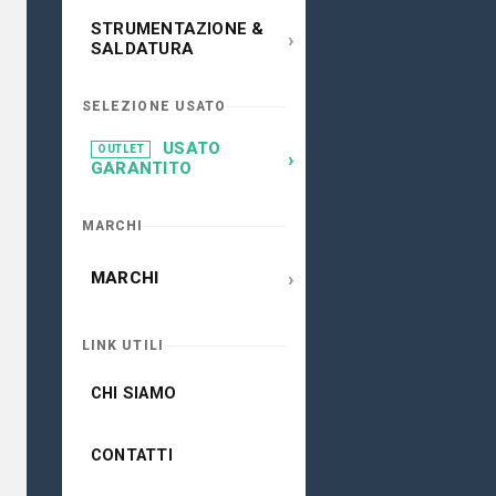
STRUMENTAZIONE &
›
SALDATURA
SELEZIONE USATO
USATO
OUTLET
›
GARANTITO
MARCHI
›
MARCHI
LINK UTILI
CHI SIAMO
CONTATTI