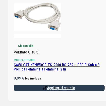
Disponibile
Valutato
0
su 5
MGECATTS2000
CAVO CAT KENWOOD TS-2000 RS-232 – DB9 D-Sub a 9
Poli, da Femmina a Femmina, 2 m
8,99
€
Iva inclusa
Aggiungi al carrello