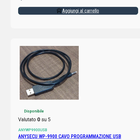
Aggiungi al carrello
Disponibile
Valutato
0
su 5
ANYWP9900USB
ANYSECU WP-9900 CAVO PROGRAMMAZIONE USB