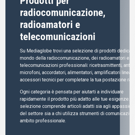
Prodotti per
radiocomunicazione,
radioamatori e
telecomunicazioni
Su Mediaglobe trovi una selezione di prodotti dedicati 
mondo della radiocomunicazione, dei radioamatori e de
telecomunicazioni professionali: ricetrasmittenti, anten
microfoni, accordatori, alimentatori, amplificatori lineari
accessori tecnici per completare la tua postazione radi
Ogni categoria è pensata per aiutarti a individuare
rapidamente il prodotto più adatto alle tue esigenze. L
selezione comprende articoli adatti sia agli appassiona
del settore sia a chi utilizza strumenti di comunicazion
ambito professionale.