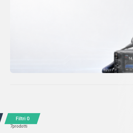
Filtri
0
7
prodotti