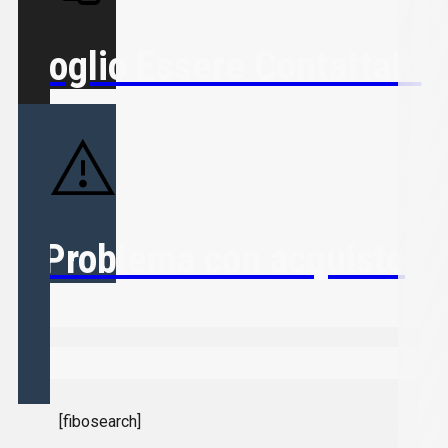
Voglio Essere Contattato
Problema con acquisto
[fibosearch]