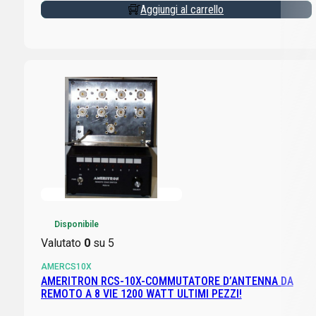
Aggiungi al carrello
Disponibile
Valutato
0
su 5
AMERCS10X
AMERITRON RCS-10X-COMMUTATORE D’ANTENNA DA
REMOTO A 8 VIE 1200 WATT ULTIMI PEZZI!