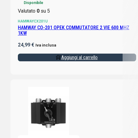
Disponibile
Valutato
0
su 5
HAMWAYCX201U
HAMWAY CO-201 OPEK COMMUTATORE 2 VIE 600 MHZ
1KW
24,99
€
Iva inclusa
Aggiungi al carrello