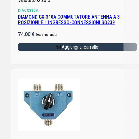
Valutato
0
su 5
DIACX310A
DIAMOND CX-310A COMMUTATORE ANTENNA A 3
POSIZIONI E 1 INGRESSO-CONNESSIONI SO239
74,00
€
Iva inclusa
Aggiungi al carrello