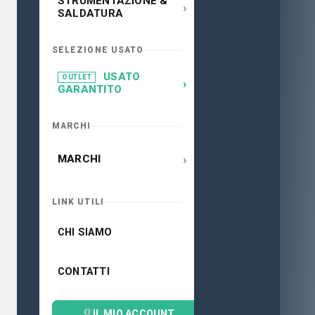
STRUMENTAZIONE &
›
SALDATURA
SELEZIONE USATO
USATO
OUTLET
›
GARANTITO
MARCHI
›
MARCHI
LINK UTILI
CHI SIAMO
CONTATTI
IL MIO ACCOUNT