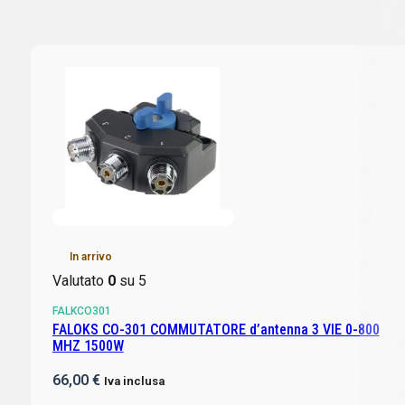
In arrivo
Valutato
0
su 5
FALKCO301
FALOKS CO-301 COMMUTATORE d’antenna 3 VIE 0-800
MHZ 1500W
66,00
€
Iva inclusa