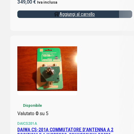
349,00
€
Iva inclusa
Aggiungi al carrello
Disponibile
Valutato
0
su 5
DAICS201A
DAIWA CS-201A COMMUTATORE D’ANTENNA A 2