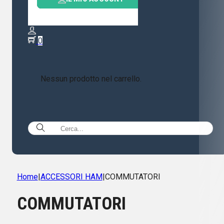
0
Nessun prodotto nel carrello.
Home
|
ACCESSORI HAM
|
COMMUTATORI
COMMUTATORI