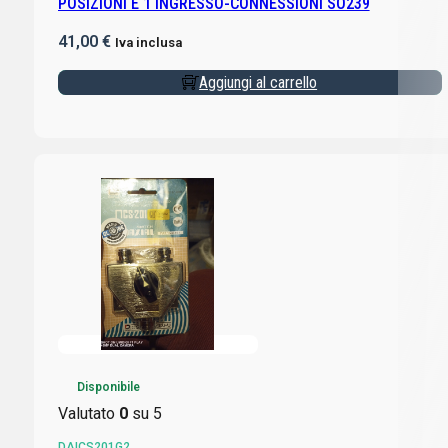
POSIZIONI E 1 INGRESSO-CONNESSIONI SO239
41,00
€
Iva inclusa
Aggiungi al carrello
Disponibile
Valutato
0
su 5
DAICS201G2