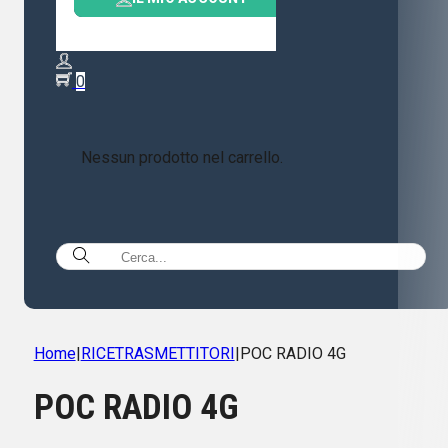
0
Nessun prodotto nel carrello.
Home
|
RICETRASMETTITORI
|
POC RADIO 4G
POC RADIO 4G