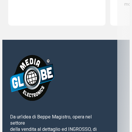
mod
Da un’idea di Beppe Magistro, opera nel
settore
della vendita al dettaglio ed INGROSSO, di