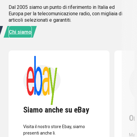
Dal 2005 siamo un punto di riferimento in Italia ed
Europa per la telecomunicazione radio, con migliaia di
articoli selezionati e garantiti.
Chi siamo
Siamo anche su eBay
Or
Visita il nostro store Ebay, siamo
presenti anche li.
Mass