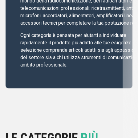
mondo della radiocomunicazione, dei radioamatori e de
telecomunicazioni professionali: ricetrasmittenti, anten
microfoni, accordatori, alimentatori, amplificatori lineari
accessori tecnici per completare la tua postazione radi
Ogni categoria è pensata per aiutarti a individuare
rapidamente il prodotto più adatto alle tue esigenze. L
selezione comprende articoli adatti sia agli appassiona
del settore sia a chi utilizza strumenti di comunicazion
ambito professionale.
LE CATEGORIE
PIÙ