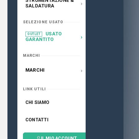
STRUMENTAZIONE &
›
SALDATURA
SELEZIONE USATO
USATO
OUTLET
›
GARANTITO
MARCHI
›
MARCHI
LINK UTILI
CHI SIAMO
CONTATTI
IL MIO ACCOUNT