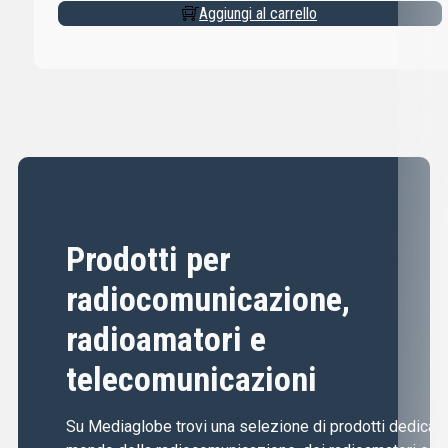
Aggiungi al carrello
Prodotti per
radiocomunicazione,
radioamatori e
telecomunicazioni
Su Mediaglobe trovi una selezione di prodotti dedicati 