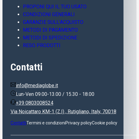
PROPONI QUI IL TUO USATO
CONDIZIONI GENERALI
GARANZIE SULL’ACQUISTO
METODI DI PAGAMENTO
METODI DI SPEDIZIONE
RESO PRODOTTI
Contatti
info@mediaglobe.it
Lun-Ven 09.00-13.00 / 15.30 - 18.00
+39 0803008524
Via Noicattaro KM-1 (Z.I) , Rutigliano, Italy, 70018
Contatti
Termini e condizioni
Privacy policy
Cookie policy