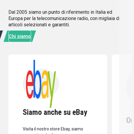
Dal 2005 siamo un punto di riferimento in Italia ed
Europa per la telecomunicazione radio, con migliaia di
articoli selezionati e garantiti.
Chi siamo
Siamo anche su eBay
Or
Visita il nostro store Ebay, siamo