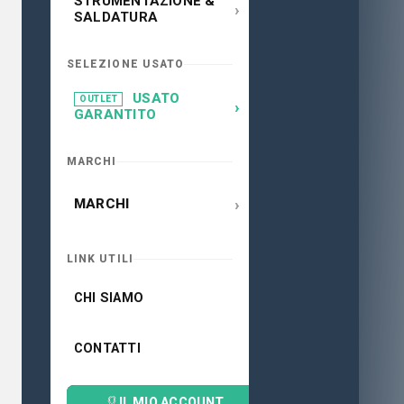
STRUMENTAZIONE &
›
SALDATURA
SELEZIONE USATO
USATO
OUTLET
›
GARANTITO
MARCHI
›
MARCHI
LINK UTILI
CHI SIAMO
CONTATTI
IL MIO ACCOUNT