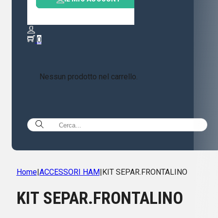
0
Nessun prodotto nel carrello.
Home
|
ACCESSORI HAM
|
KIT SEPAR.FRONTALINO
KIT SEPAR.FRONTALINO