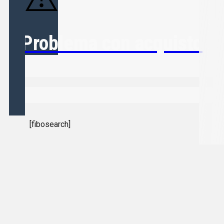
Problema con acquisto
[fibosearch]