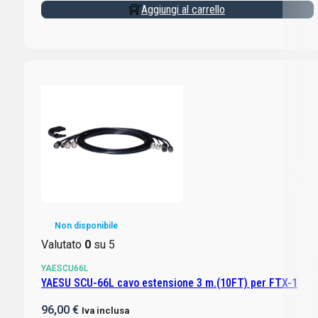
Aggiungi al carrello
Non disponibile
Valutato
0
su 5
YAESCU66L
YAESU SCU-66L cavo estensione 3 m.(10FT) per FTX-1
96,00
€
Iva inclusa