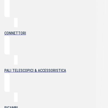
CONNETTORI
PALI TELESCOPICI & ACCESSORISTICA
RICAMBI