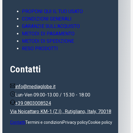
PROPONI QUI IL TUO USATO
CONDIZIONI GENERALI
GARANZIE SULL’ACQUISTO
METODI DI PAGAMENTO
METODI DI SPEDIZIONE
RESO PRODOTTI
Contatti
info@mediaglobe.it
Lun-Ven 09.00-13.00 / 15.30 - 18.00
+39 0803008524
Via Noicattaro KM-1 (Z.I) , Rutigliano, Italy, 70018
Contatti
Termini e condizioni
Privacy policy
Cookie policy