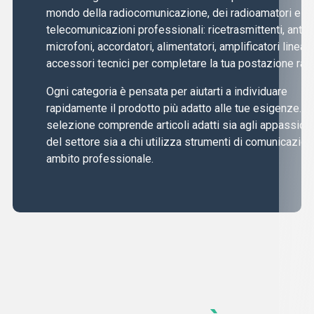
mondo della radiocomunicazione, dei radioamatori e de
telecomunicazioni professionali: ricetrasmittenti, anten
microfoni, accordatori, alimentatori, amplificatori lineari
accessori tecnici per completare la tua postazione radi
Ogni categoria è pensata per aiutarti a individuare
rapidamente il prodotto più adatto alle tue esigenze. L
selezione comprende articoli adatti sia agli appassiona
del settore sia a chi utilizza strumenti di comunicazion
ambito professionale.