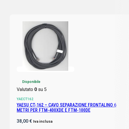
Disponibile
Valutato
0
su 5
YAECT162
YAESU CT-162 – CAVO SEPARAZIONE FRONTALINO 6
METRI PER FTM-400XDE E FTM-100DE
38,00
€
Iva inclusa