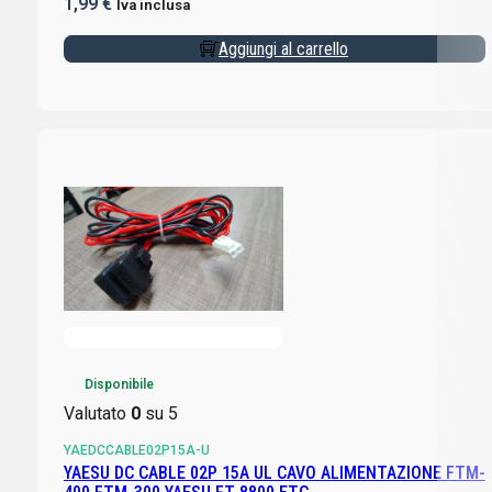
1,99
€
Iva inclusa
Aggiungi al carrello
Disponibile
Valutato
0
su 5
YAEDCCABLE02P15A-U
YAESU DC CABLE 02P 15A UL CAVO ALIMENTAZIONE FTM-