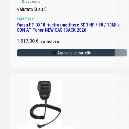
Disponibile
Valutato
0
su 5
YAEFTDX10
Yaesu FT-DX10 ricetrasmettitore SDR HF / 50 / 70Mhz
CON AT Tuner NEW CASHBACK 2026
1.517,00
€
Iva inclusa
Aggiungi al carrello