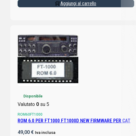
Aggiungi al carrello
Disponibile
Valutato
0
su 5
ROM60FT1000
ROM 6.0 PER FT1000 FT1000D NEW FIRMWARE PER CAT
49,00
€
Iva inclusa