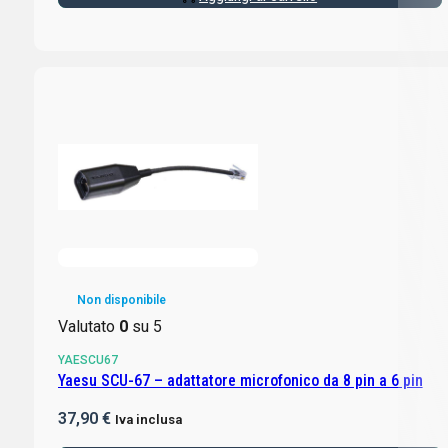
Non disponibile
Valutato
0
su 5
YAESCU67
Yaesu SCU-67 – adattatore microfonico da 8 pin a 6 pin
37,90
€
Iva inclusa