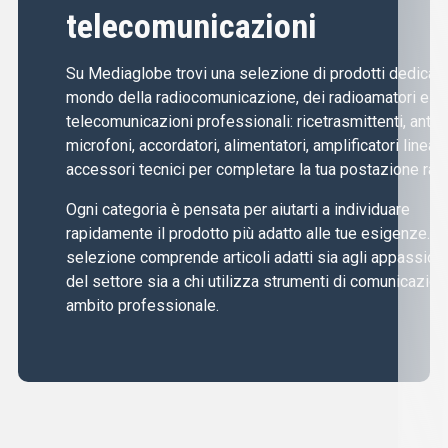
telecomunicazioni
Su Mediaglobe trovi una selezione di prodotti dedicati 
mondo della radiocomunicazione, dei radioamatori e de
telecomunicazioni professionali: ricetrasmittenti, anten
microfoni, accordatori, alimentatori, amplificatori lineari
accessori tecnici per completare la tua postazione radi
Ogni categoria è pensata per aiutarti a individuare
rapidamente il prodotto più adatto alle tue esigenze. L
selezione comprende articoli adatti sia agli appassiona
del settore sia a chi utilizza strumenti di comunicazion
ambito professionale.