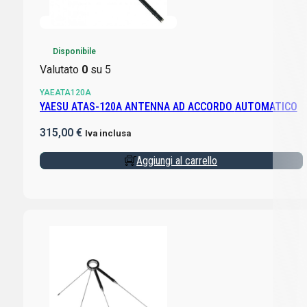
Disponibile
Valutato
0
su 5
YAEATA120A
YAESU ATAS-120A ANTENNA AD ACCORDO AUTOMATICO
315,00
€
Iva inclusa
Aggiungi al carrello