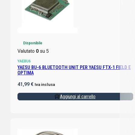
Disponibile
Valutato
0
su 5
YAEBU6
YAESU BU-6 BLUETOOTH UNIT PER YAESU FTX-1 FIELD E
OPTIMA
41,99
€
Iva inclusa
Aggiungi al carrello