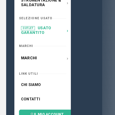
STRUMENTAZIONE &
›
SALDATURA
SELEZIONE USATO
USATO
OUTLET
›
GARANTITO
MARCHI
›
MARCHI
LINK UTILI
CHI SIAMO
CONTATTI
IL MIO ACCOUNT