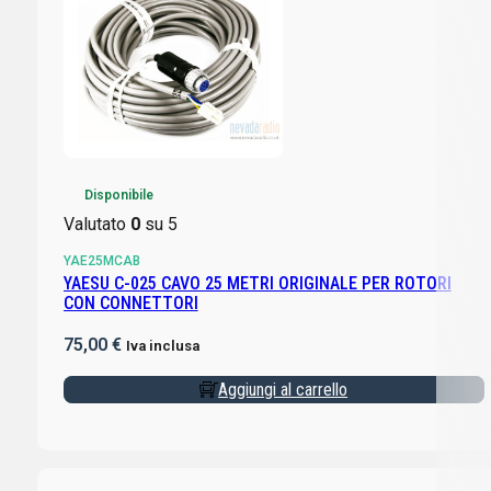
Disponibile
Valutato
0
su 5
YAE25MCAB
YAESU C-025 CAVO 25 METRI ORIGINALE PER ROTORI
CON CONNETTORI
75,00
€
Iva inclusa
Aggiungi al carrello