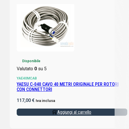
Disponibile
Valutato
0
su 5
YAE40MCAB
YAESU C-040 CAVO 40 METRI ORIGINALE PER ROTORI
CON CONNETTORI
117,00
€
Iva inclusa
Aggiungi al carrello