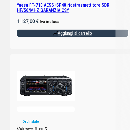
Yaesu FT-710 AESS+SP40 ricetrasmettitore SDR
HF/50/MHZ GARANZIA CSY
1.127,00
€
Iva inclusa
Aggiungi al carrello
Ordinabile
Valutato
0
su 5