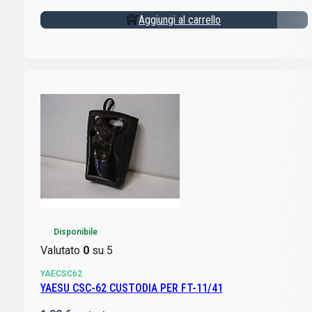
Aggiungi al carrello
Disponibile
Valutato
0
su 5
YAECSC62
YAESU CSC-62 CUSTODIA PER FT-11/41