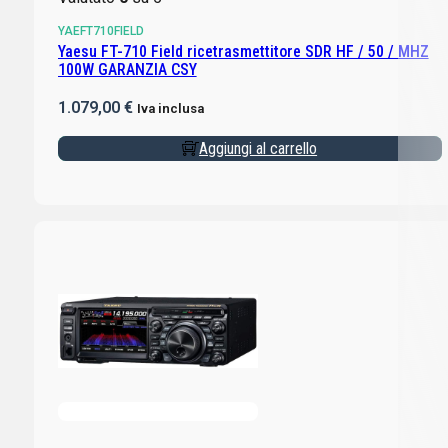
YAEFT710FIELD
Yaesu FT-710 Field ricetrasmettitore SDR HF / 50 / MHZ
100W GARANZIA CSY
1.079,00
€
Iva inclusa
Aggiungi al carrello