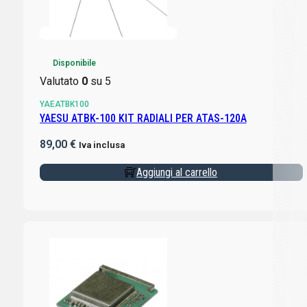
Disponibile
Valutato
0
su 5
YAEATBK100
YAESU ATBK-100 KIT RADIALI PER ATAS-120A
89,00
€
Iva inclusa
Aggiungi al carrello