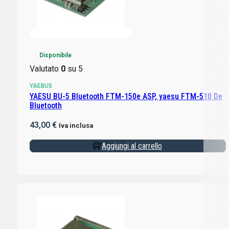
Disponibile
Valutato
0
su 5
YAEBU5
YAESU BU-5 Bluetooth FTM-150e ASP, yaesu FTM-510 De
Bluetooth
43,00
€
Iva inclusa
Aggiungi al carrello