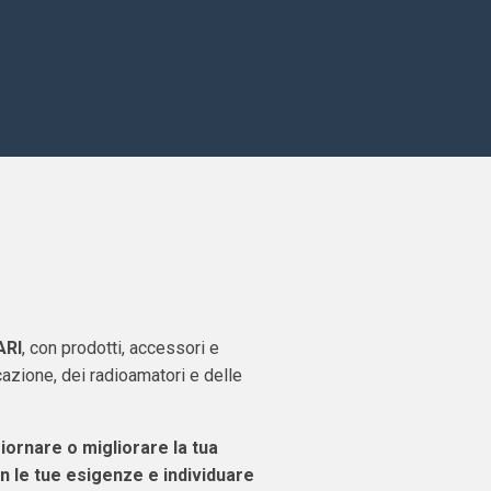
ARI
, con prodotti, accessori e
azione, dei radioamatori e delle
giornare o migliorare la tua
n le tue esigenze e individuare