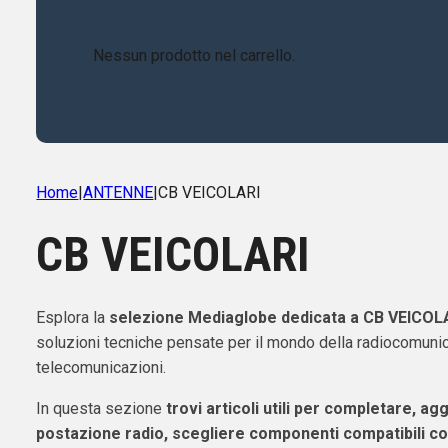
Nessun prodotto nel carrello.
Home
|
ANTENNE
|
CB VEICOLARI
CB VEICOLARI
Esplora la
selezione Mediaglobe dedicata a CB VEICOL
soluzioni tecniche pensate per il mondo della radiocomunic
telecomunicazioni.
In questa sezione
trovi articoli utili per completare, ag
postazione radio, scegliere componenti compatibili co