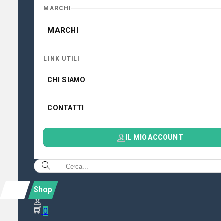
MARCHI
MARCHI
LINK UTILI
CHI SIAMO
CONTATTI
IL MIO ACCOUNT
Shop
0