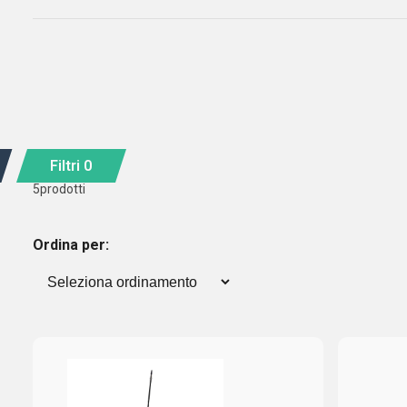
Filtri
0
5
prodotti
Ordina per: