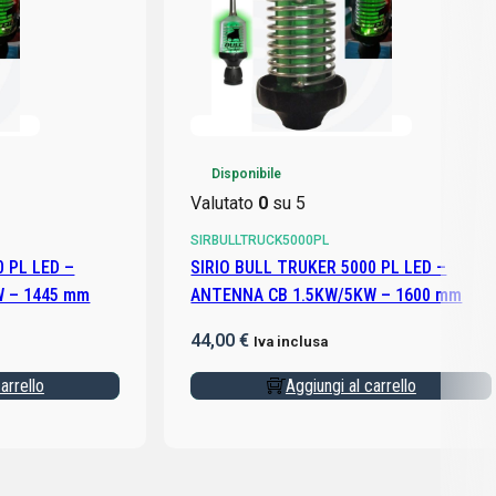
Disponibile
Valutato
0
su 5
SIRBULLTRUCK5000PL
0 PL LED –
SIRIO BULL TRUKER 5000 PL LED –
 – 1445 mm
ANTENNA CB 1.5KW/5KW – 1600 mm
44,00
€
Iva inclusa
arrello
Aggiungi al carrello