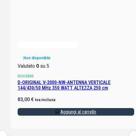
Non disponibile
Valutato
0
su 5
DOV2000
D-ORIGINAL V-2000-NW-ANTENNA VERTICALE
144/430/50 MHz 350 WATT ALTEZZA 250 cm
83,00
€
Iva inclusa
Aggiungi al carrello