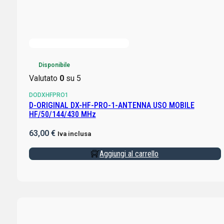
Disponibile
Valutato
0
su 5
DODXHFPRO1
D-ORIGINAL DX-HF-PRO-1-ANTENNA USO MOBILE
HF/50/144/430 MHz
63,00
€
Iva inclusa
Aggiungi al carrello