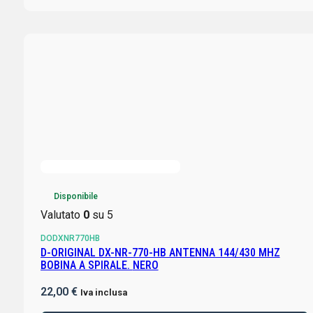
Disponibile
Valutato
0
su 5
DODXNR770HB
D-ORIGINAL DX-NR-770-HB ANTENNA 144/430 MHZ
BOBINA A SPIRALE. NERO
22,00
€
Iva inclusa