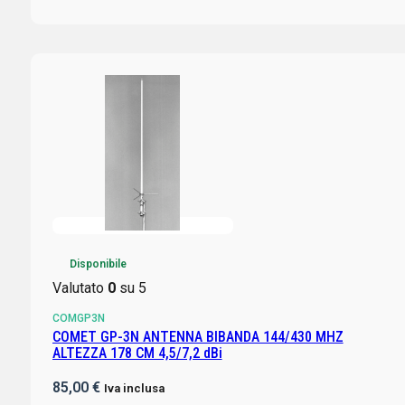
Disponibile
Valutato
0
su 5
COMGP3N
COMET GP-3N ANTENNA BIBANDA 144/430 MHZ
ALTEZZA 178 CM 4,5/7,2 dBi
85,00
€
Iva inclusa