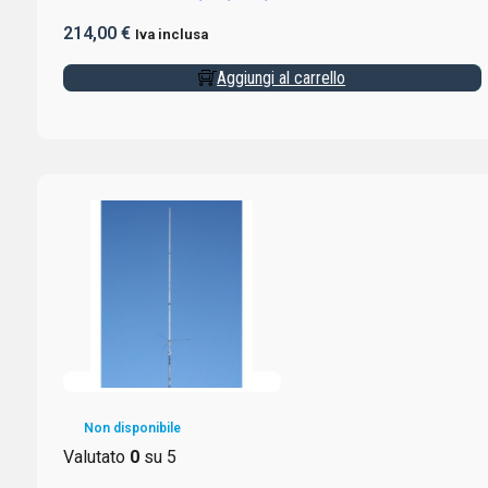
214,00
€
Iva inclusa
Aggiungi al carrello
Non disponibile
Valutato
0
su 5