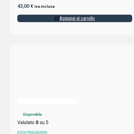
43,00
€
Iva inclusa
Aggiungi al carrello
Disponibile
Valutato
0
su 5
DOOUTBACK2000