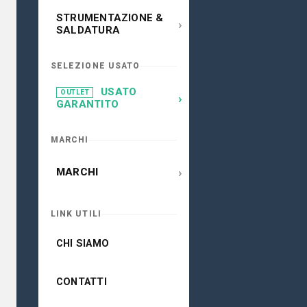
STRUMENTAZIONE &
›
SALDATURA
SELEZIONE USATO
USATO
OUTLET
›
GARANTITO
MARCHI
›
MARCHI
LINK UTILI
CHI SIAMO
CONTATTI