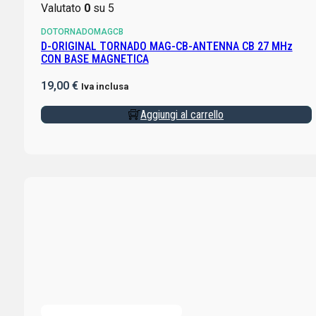
Valutato
0
su 5
DOTORNADOMAGCB
D-ORIGINAL TORNADO MAG-CB-ANTENNA CB 27 MHz
CON BASE MAGNETICA
19,00
€
Iva inclusa
Aggiungi al carrello