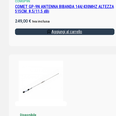
COMGP9N
COMET GP-9N ANTENNA BIBANDA 144/430MHZ ALTEZZA
515CM. 8,5/11,5 dBi
249,00
€
Iva inclusa
Aggiungi al carrello
Disponibile