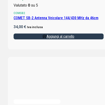
Valutato
0
su 5
COMSB2
COMET SB-2 Antenna Veicolare 144/430 MHz da 46cm
34,00
€
Iva inclusa
Aggiungi al carrello