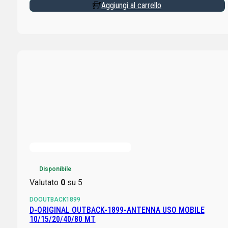
Aggiungi al carrello
Disponibile
Valutato
0
su 5
DOOUTBACK1899
D-ORIGINAL OUTBACK-1899-ANTENNA USO MOBILE
10/15/20/40/80 MT