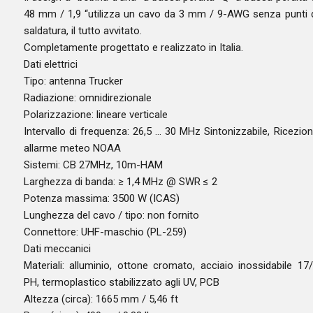
48 mm / 1,9 “utilizza un cavo da 3 mm / 9-AWG senza punti 
saldatura, il tutto avvitato.
Completamente progettato e realizzato in Italia.
Dati elettrici
Tipo: antenna Trucker
Radiazione: omnidirezionale
Polarizzazione: lineare verticale
Intervallo di frequenza: 26,5 … 30 MHz Sintonizzabile, Ricezio
allarme meteo NOAA
Sistemi: CB 27MHz, 10m-HAM
Larghezza di banda: ≥ 1,4 MHz @ SWR ≤ 2
Potenza massima: 3500 W (ICAS)
Lunghezza del cavo / tipo: non fornito
Connettore: UHF-maschio (PL-259)
Dati meccanici
Materiali: alluminio, ottone cromato, acciaio inossidabile 17
PH, termoplastico stabilizzato agli UV, PCB
Altezza (circa): 1665 mm / 5,46 ft