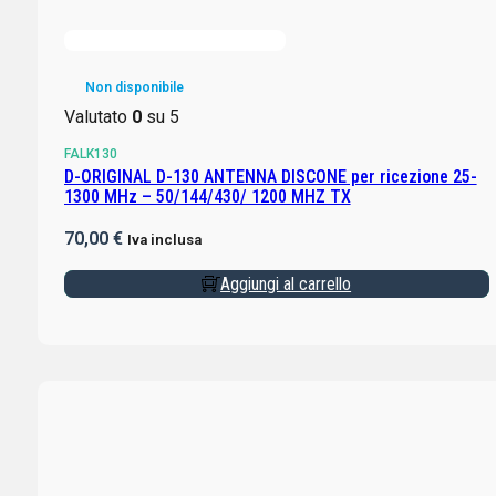
Non disponibile
Valutato
0
su 5
FALK130
D-ORIGINAL D-130 ANTENNA DISCONE per ricezione 25-
1300 MHz – 50/144/430/ 1200 MHZ TX
70,00
€
Iva inclusa
Aggiungi al carrello