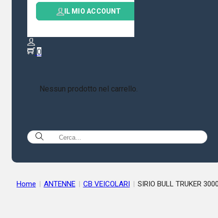
IL MIO ACCOUNT
0
Nessun prodotto nel carrello.
Home
|
ANTENNE
|
CB VEICOLARI
|
SIRIO BULL TRUKER 300
PL LED – ANTENNA CB 1.5KW/3KW – 1445 mm