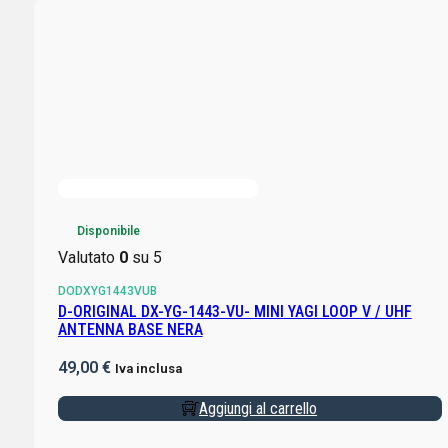
Disponibile
Valutato
0
su 5
DODXYG1443VUB
D-ORIGINAL DX-YG-1443-VU- MINI YAGI LOOP V / UHF
ANTENNA BASE NERA
49,00
€
Iva inclusa
Aggiungi al carrello