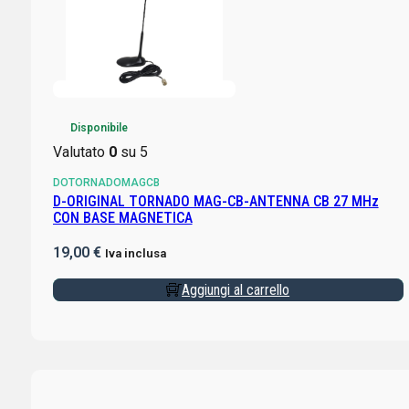
Disponibile
Valutato
0
su 5
DOTORNADOMAGCB
D-ORIGINAL TORNADO MAG-CB-ANTENNA CB 27 MHz
CON BASE MAGNETICA
19,00
€
Iva inclusa
Aggiungi al carrello