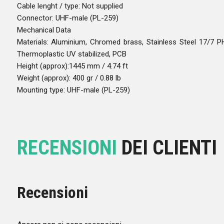
Cable lenght / type: Not supplied
Connector: UHF-male (PL-259)
Mechanical Data
Materials: Aluminium, Chromed brass, Stainless Steel 17/7 P
Thermoplastic UV stabilized, PCB
Height (approx):1445 mm / 4.74 ft
Weight (approx): 400 gr / 0.88 lb
Mounting type: UHF-male (PL-259)
RECENSIONI
DEI CLIENTI
Recensioni