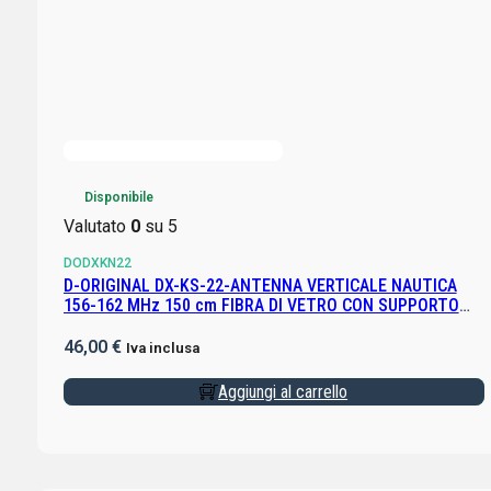
Disponibile
Valutato
0
su 5
DODXKN22
D-ORIGINAL DX-KS-22-ANTENNA VERTICALE NAUTICA
156-162 MHz 150 cm FIBRA DI VETRO CON SUPPORTO
DXPA3 INCLUSO
46,00
€
Iva inclusa
Aggiungi al carrello