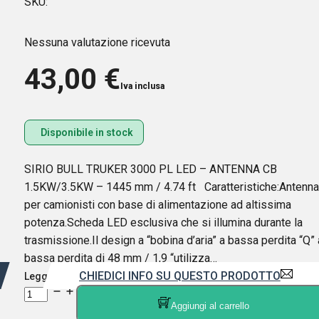
SKU:
Nessuna valutazione ricevuta
43,00
€
Iva inclusa
Disponibile in stock
SIRIO BULL TRUKER 3000 PL LED – ANTENNA CB
1.5KW/3.5KW – 1445 mm / 4.74 ft Caratteristiche:Antenna
per camionisti con base di alimentazione ad altissima
potenza.Scheda LED esclusiva che si illumina durante la
trasmissione.Il design a “bobina d’aria” a bassa perdita “Q” 
bassa perdita di 48 mm / 1,9 “utilizza…
CHIEDICI INFO SU QUESTO PRODOTTO
Leggi di più
SIRIO
Aggiungi al carrello
BULL