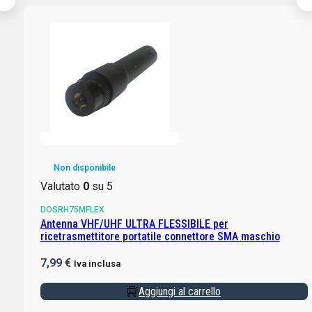
Non disponibile
Valutato
0
su 5
DOSRH75MFLEX
Antenna VHF/UHF ULTRA FLESSIBILE per
ricetrasmettitore portatile connettore SMA maschio
7,99
€
Iva inclusa
Aggiungi al carrello