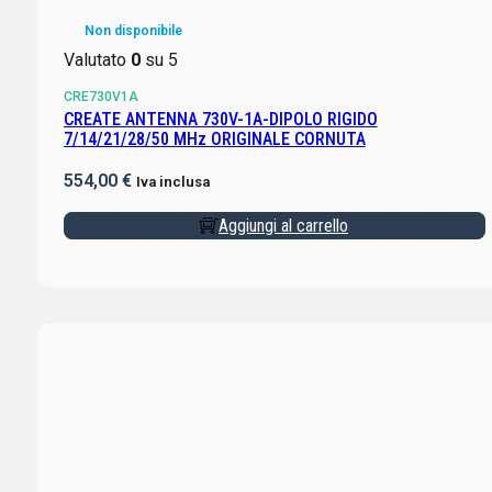
Non disponibile
Valutato
0
su 5
CRE730V1A
CREATE ANTENNA 730V-1A-DIPOLO RIGIDO
7/14/21/28/50 MHz ORIGINALE CORNUTA
554,00
€
Iva inclusa
Aggiungi al carrello