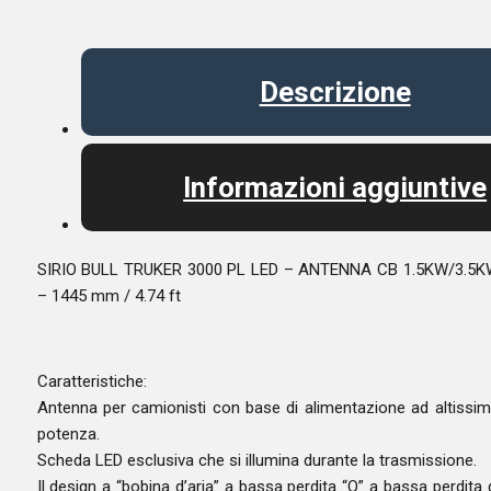
Descrizione
Informazioni aggiuntive
SIRIO BULL TRUKER 3000 PL LED – ANTENNA CB 1.5KW/3.5K
– 1445 mm / 4.74 ft
Caratteristiche:
Antenna per camionisti con base di alimentazione ad altissi
potenza.
Scheda LED esclusiva che si illumina durante la trasmissione.
Il design a “bobina d’aria” a bassa perdita “Q” a bassa perdita 