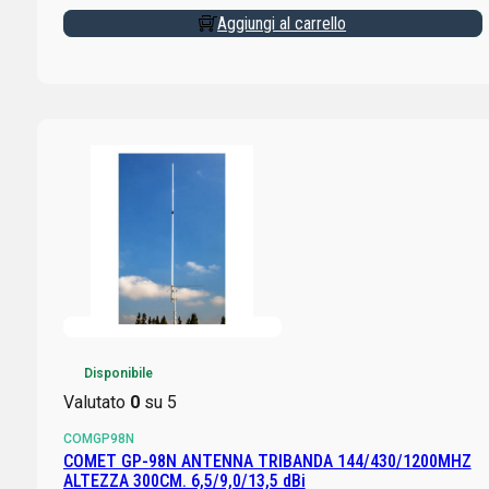
Aggiungi al carrello
Disponibile
Valutato
0
su 5
COMGP98N
COMET GP-98N ANTENNA TRIBANDA 144/430/1200MHZ
ALTEZZA 300CM. 6,5/9,0/13,5 dBi