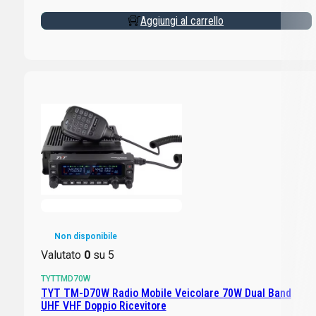
Aggiungi al carrello
Non disponibile
Valutato
0
su 5
TYTTMD70W
TYT TM-D70W Radio Mobile Veicolare 70W Dual Band
UHF VHF Doppio Ricevitore