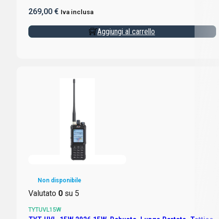
269,00
€
Iva inclusa
Aggiungi al carrello
Non disponibile
Valutato
0
su 5
TYTUVL15W