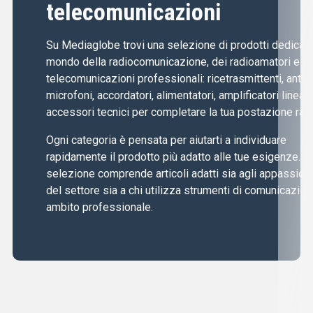
telecomunicazioni
Su Mediaglobe trovi una selezione di prodotti dedicati 
mondo della radiocomunicazione, dei radioamatori e de
telecomunicazioni professionali: ricetrasmittenti, anten
microfoni, accordatori, alimentatori, amplificatori lineari
accessori tecnici per completare la tua postazione radi
Ogni categoria è pensata per aiutarti a individuare
rapidamente il prodotto più adatto alle tue esigenze. L
selezione comprende articoli adatti sia agli appassiona
del settore sia a chi utilizza strumenti di comunicazion
ambito professionale.