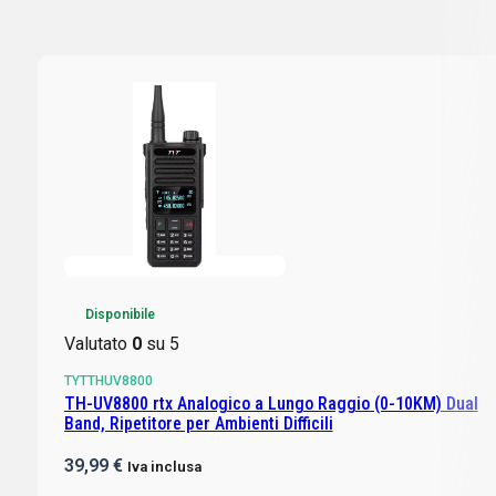
Disponibile
Valutato
0
su 5
TYTTHUV8800
TH-UV8800 rtx Analogico a Lungo Raggio (0-10KM) Dual
Band, Ripetitore per Ambienti Difficili
39,99
€
Iva inclusa