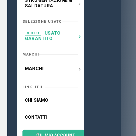
STRUMENTAZIONE &
›
SALDATURA
SELEZIONE USATO
USATO
OUTLET
›
GARANTITO
MARCHI
›
MARCHI
LINK UTILI
CHI SIAMO
CONTATTI
IL MIO ACCOUNT