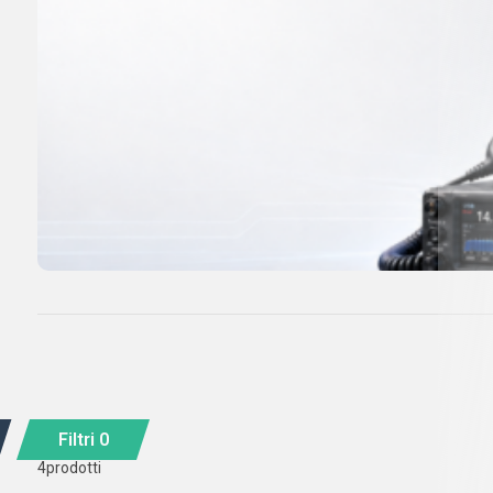
Filtri
0
4
prodotti