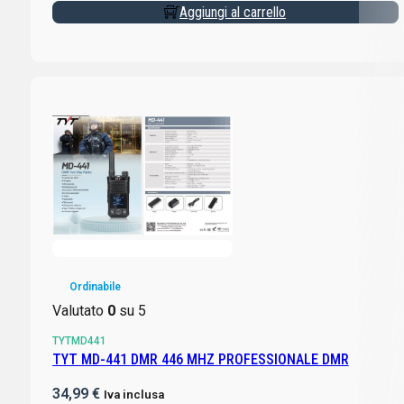
Aggiungi al carrello
Ordinabile
Valutato
0
su 5
TYTMD441
TYT MD-441 DMR 446 MHZ PROFESSIONALE DMR
34,99
€
Iva inclusa