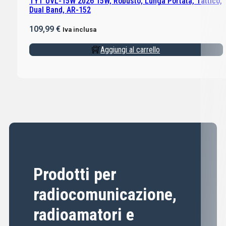
TYT UVL-15W 2026 15W, Robusto, Lunga Portata, Tattico,
Dual Band, AR-152
109,99
€
Iva inclusa
Aggiungi al carrello
Prodotti per
radiocomunicazione,
radioamatori e