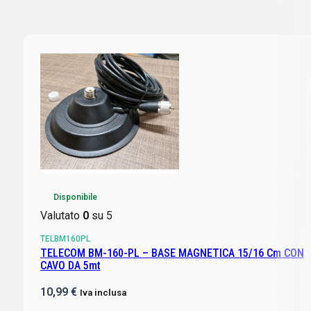
Disponibile
Valutato
0
su 5
TELBM160PL
TELECOM BM-160-PL – BASE MAGNETICA 15/16 Cm CON
CAVO DA 5mt
10,99
€
Iva inclusa