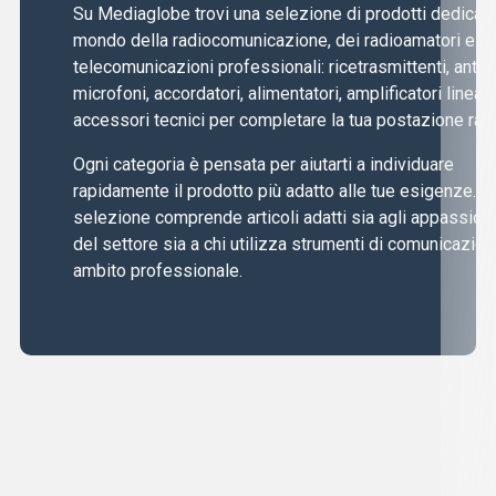
Su Mediaglobe trovi una selezione di prodotti dedicati 
mondo della radiocomunicazione, dei radioamatori e de
telecomunicazioni professionali: ricetrasmittenti, anten
microfoni, accordatori, alimentatori, amplificatori lineari
accessori tecnici per completare la tua postazione radi
Ogni categoria è pensata per aiutarti a individuare
rapidamente il prodotto più adatto alle tue esigenze. L
selezione comprende articoli adatti sia agli appassiona
del settore sia a chi utilizza strumenti di comunicazion
ambito professionale.