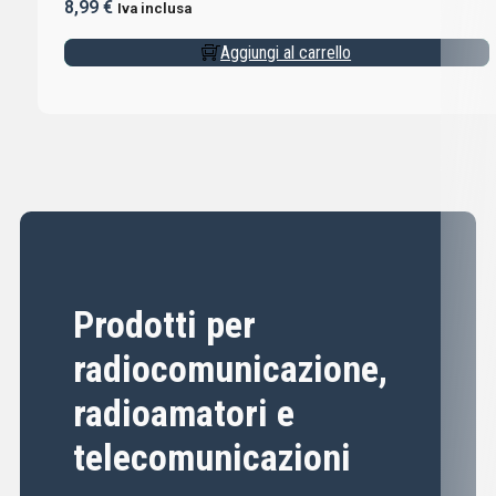
8,99
€
Iva inclusa
Aggiungi al carrello
Prodotti per
radiocomunicazione,
radioamatori e
telecomunicazioni