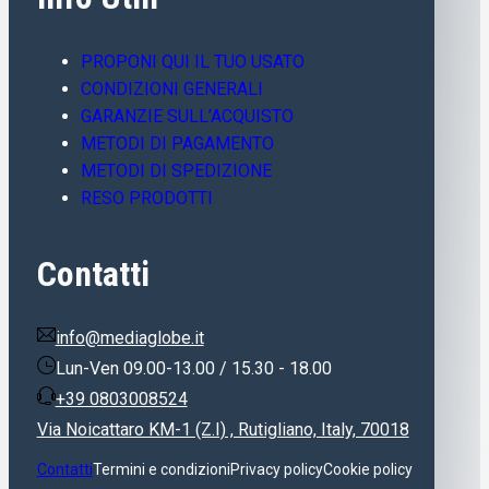
PROPONI QUI IL TUO USATO
CONDIZIONI GENERALI
GARANZIE SULL’ACQUISTO
METODI DI PAGAMENTO
METODI DI SPEDIZIONE
RESO PRODOTTI
Contatti
info@mediaglobe.it
Lun-Ven 09.00-13.00 / 15.30 - 18.00
+39 0803008524
Via Noicattaro KM-1 (Z.I) , Rutigliano, Italy, 70018
Contatti
Termini e condizioni
Privacy policy
Cookie policy