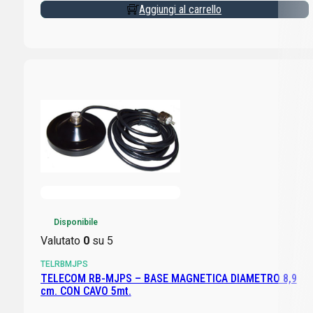
Aggiungi al carrello
Disponibile
Valutato
0
su 5
TELRBMJPS
TELECOM RB-MJPS – BASE MAGNETICA DIAMETRO 8,9
cm. CON CAVO 5mt.