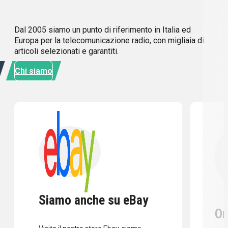
Dal 2005 siamo un punto di riferimento in Italia ed
Europa per la telecomunicazione radio, con migliaia di
articoli selezionati e garantiti.
Chi siamo
Siamo anche su eBay
Or