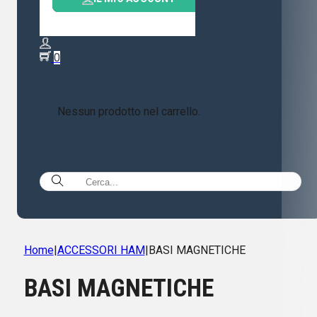
0
Nessun prodotto nel carrello.
Home
|
ACCESSORI HAM
|
BASI MAGNETICHE
BASI MAGNETICHE