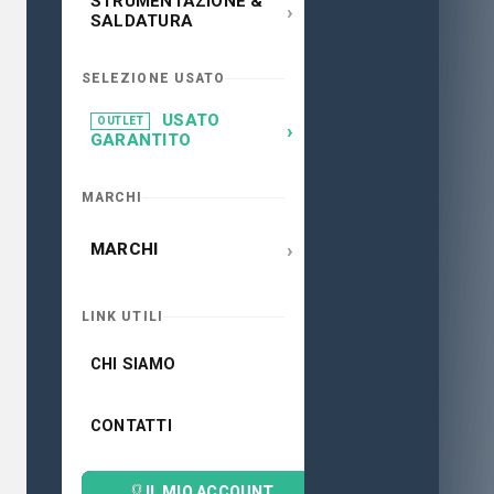
STRUMENTAZIONE &
›
SALDATURA
SELEZIONE USATO
USATO
OUTLET
›
GARANTITO
MARCHI
›
MARCHI
LINK UTILI
CHI SIAMO
CONTATTI
IL MIO ACCOUNT