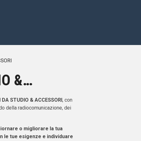
SSORI
IO &
NI DA STUDIO & ACCESSORI
, con
ndo della radiocomunicazione, dei
giornare o migliorare la tua
n le tue esigenze e individuare