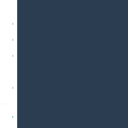
›
›
›
›
›