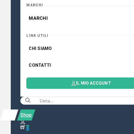
MARCHI
MARCHI
LINK UTILI
CHI SIAMO
CONTATTI
IL MIO ACCOUNT
Shop
0