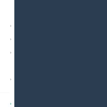
›
›
›
›
›