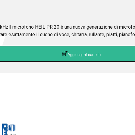
icrofono HEIL PR 20 è una nuova generazione di microfono din
are esattamente il suono di voce, chitarra, rullante, piatti, pianofo
Aggiungi al carrello