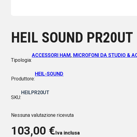
HEIL SOUND PR20UT 
ACCESSORI HAM
,
MICROFONI DA STUDIO & A
Tipologia:
HEIL-SOUND
Produttore:
HEILPR20UT
SKU:
Nessuna valutazione ricevuta
103,00
€
Iva inclusa