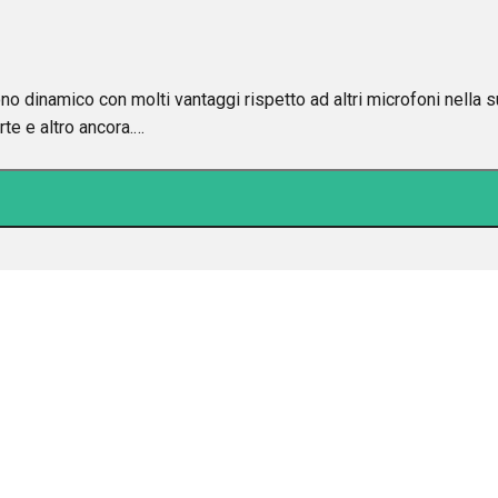
amico con molti vantaggi rispetto ad altri microfoni nella s
rte e altro ancora.…