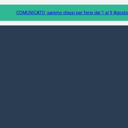
COMUNICATO: saremo chiusi per ferie dal 1 al 9 Agosto