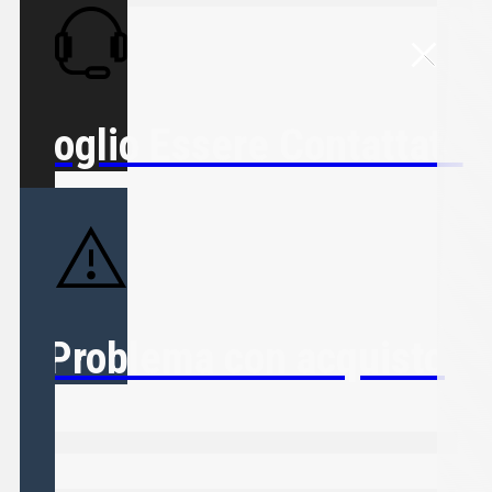
Voglio Essere Contattato
Problema con acquisto