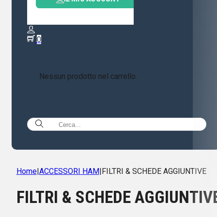
0
Nessun prodotto nel carrello.
Home
|
ACCESSORI HAM
|
FILTRI & SCHEDE AGGIUNTIVE
FILTRI & SCHEDE AGGIUNTIV