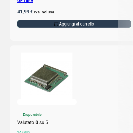
OPTIMA
41,99
€
Iva inclusa
Aggiungi al carrello
Disponibile
Valutato
0
su 5
YAEBU5