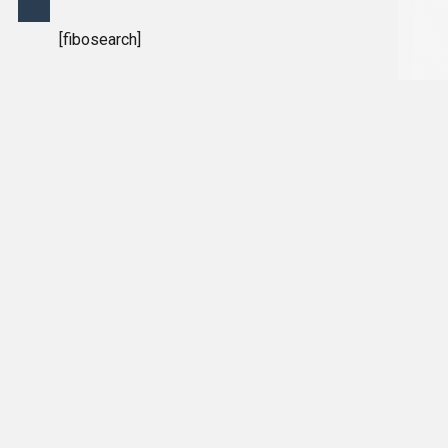
[fibosearch]