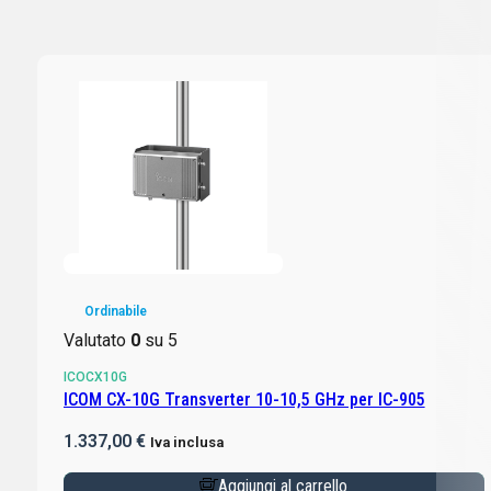
Ordinabile
Valutato
0
su 5
ICOCX10G
ICOM CX-10G Transverter 10-10,5 GHz per IC-905
1.337,00
€
Iva inclusa
Aggiungi al carrello