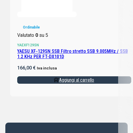
Ordinabile
Valutato
0
su 5
YAEXF129SN
YAESU XF-129SN SSB Filtro stretto SSB 9.005MHz / SSB
1.2 KHz PER FT-DX101D
166,00
€
Iva inclusa
Aggiungi al carrello