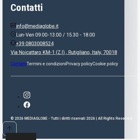
Contatti
info@mediaglobe.it
Lun-Ven 09.00-13.00 / 15.30 - 18.00
+39 0803008524
Via Noicattaro KM-1 (Z.I) , Rutigliano, Italy, 70018
Contatti
Termini e condizioni
Privacy policy
Cookie policy
© 2026 MEDIAGLOBE - Tutti i diritti riservati 2026 | All Rights Reserved