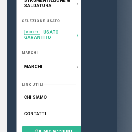
STRUMENTAZIONE &
›
SALDATURA
SELEZIONE USATO
USATO
OUTLET
›
GARANTITO
MARCHI
›
MARCHI
LINK UTILI
CHI SIAMO
CONTATTI
IL MIO ACCOUNT