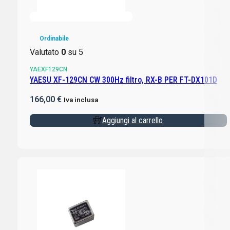
Ordinabile
Valutato
0
su 5
YAEXF129CN
YAESU XF-129CN CW 300Hz filtro, RX-B PER FT-DX101D
166,00
€
Iva inclusa
Aggiungi al carrello