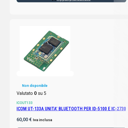
Non disponibile
Valutato
0
su 5
ICOUT133
ICOM UT-133A UNITA’ BLUETOOTH PER ID-5100 E IC-2730
60,00
€
Iva inclusa