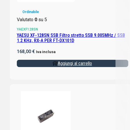
Ordinabile
Valutato
0
su 5
YAEXF128SN
YAESU XF-128SN SSB Filtro stretto SSB 9.005MHz / SSB
1.2 KHz, RX-A PER FT-DX101D
168,00
€
Iva inclusa
Aggiungi al carrello