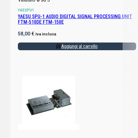
YAESPU1
YAESU SPU-1 AUDIO DIGITAL SIGNAL PROCESSING UNIT
FTM-510DE FTM-150E
58,00
€
Iva inclusa
Aggiungi al carrello