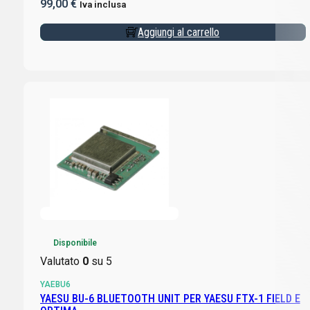
99,00
€
Iva inclusa
Aggiungi al carrello
Disponibile
Valutato
0
su 5
YAEBU6
YAESU BU-6 BLUETOOTH UNIT PER YAESU FTX-1 FIELD E