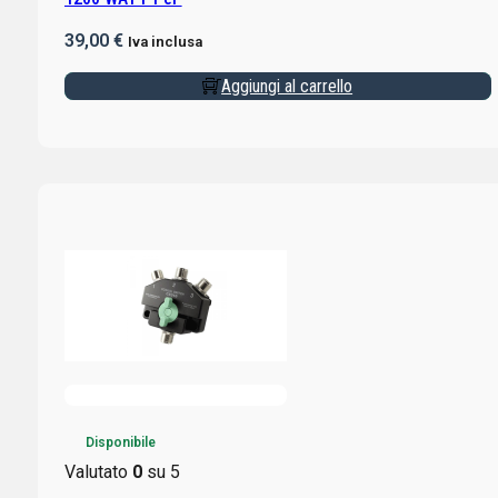
39,00
€
Iva inclusa
Aggiungi al carrello
Disponibile
Valutato
0
su 5