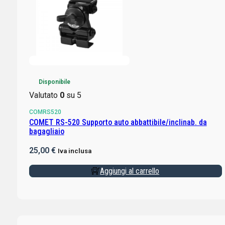
Disponibile
Valutato
0
su 5
COMRS520
COMET RS-520 Supporto auto abbattibile/inclinab. da
bagagliaio
25,00
€
Iva inclusa
Aggiungi al carrello