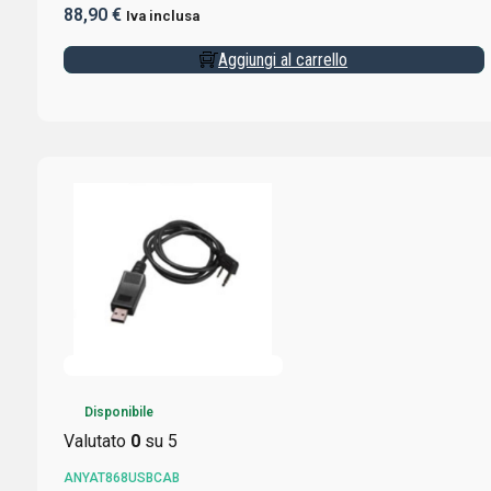
88,90
€
Iva inclusa
Aggiungi al carrello
Disponibile
Valutato
0
su 5
ANYAT868USBCAB