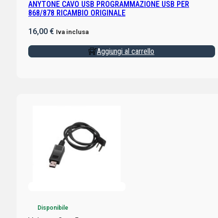
ANYTONE CAVO USB PROGRAMMAZIONE USB PER
868/878 RICAMBIO ORIGINALE
16,00
€
Iva inclusa
Aggiungi al carrello
Disponibile