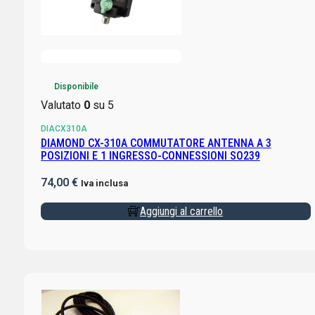
Disponibile
Valutato
0
su 5
DIACX310A
DIAMOND CX-310A COMMUTATORE ANTENNA A 3
POSIZIONI E 1 INGRESSO-CONNESSIONI SO239
74,00
€
Iva inclusa
Aggiungi al carrello