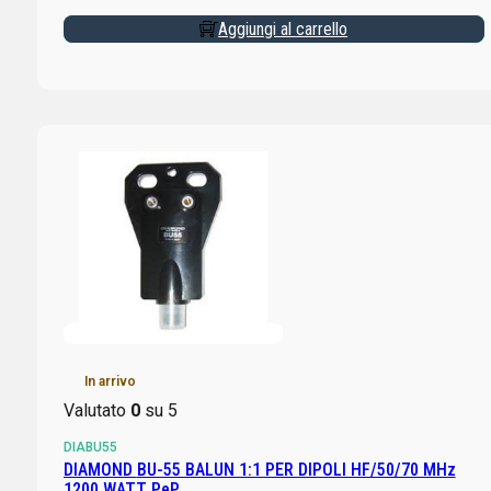
Aggiungi al carrello
In arrivo
Valutato
0
su 5
DIABU55
DIAMOND BU-55 BALUN 1:1 PER DIPOLI HF/50/70 MHz
1200 WATT PeP