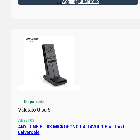
Aggiungi al carrello
Disponibile
Valutato
0
su 5
ANYBT03
ANYTONE BT-03 MICROFONO DA TAVOLO BlueTooth
universale