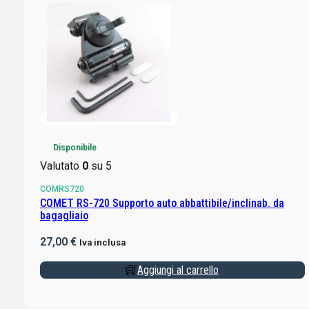
Disponibile
Valutato
0
su 5
COMRS720
COMET RS-720 Supporto auto abbattibile/inclinab. da
bagagliaio
27,00
€
Iva inclusa
Aggiungi al carrello