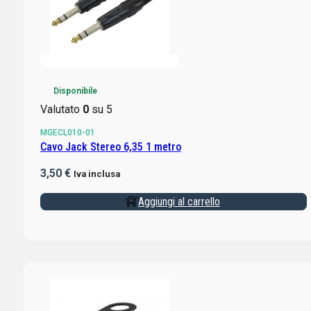
Disponibile
Valutato
0
su 5
MGECL010-01
Cavo Jack Stereo 6,35 1 metro
3,50
€
Iva inclusa
Aggiungi al carrello