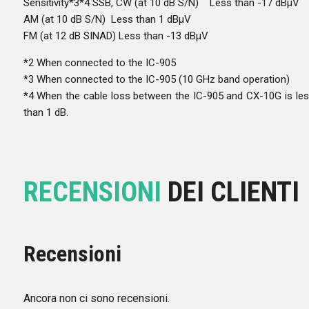
Sensitivity*3*4 SSB, CW (at 10 dB S/N) Less than -17 dBµV
AM (at 10 dB S/N) Less than 1 dBµV
FM (at 12 dB SINAD) Less than -13 dBµV
*2 When connected to the IC-905
*3 When connected to the IC-905 (10 GHz band operation)
*4 When the cable loss between the IC-905 and CX-10G is le
than 1 dB.
RECENSIONI
DEI CLIENTI
Recensioni
Ancora non ci sono recensioni.