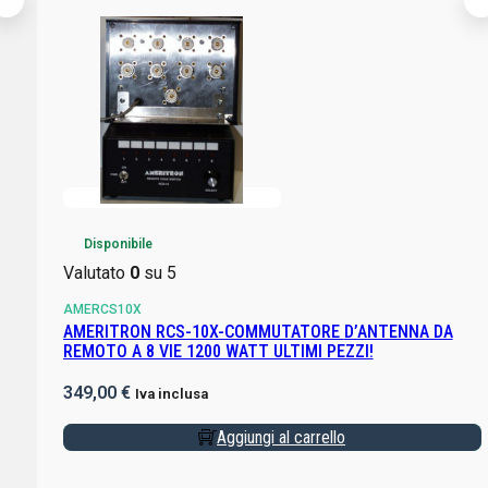
Disponibile
Valutato
0
su 5
AMERCS10X
AMERITRON RCS-10X-COMMUTATORE D’ANTENNA DA
REMOTO A 8 VIE 1200 WATT ULTIMI PEZZI!
349,00
€
Iva inclusa
Aggiungi al carrello