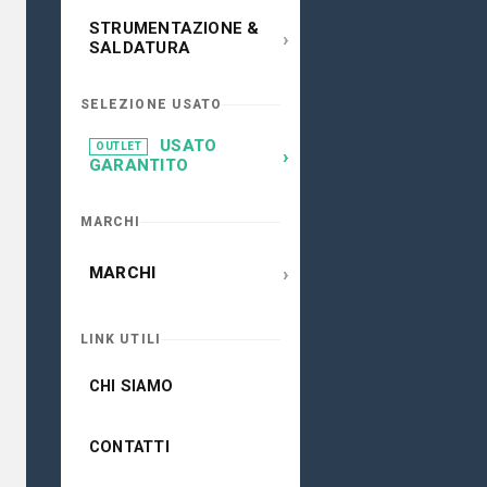
STRUMENTAZIONE &
›
SALDATURA
SELEZIONE USATO
USATO
OUTLET
›
GARANTITO
MARCHI
›
MARCHI
LINK UTILI
CHI SIAMO
CONTATTI