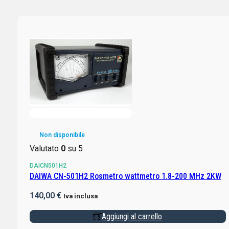
Non disponibile
Valutato
0
su 5
DAICN501H2
DAIWA CN-501H2 Rosmetro wattmetro 1.8-200 MHz 2KW
140,00
€
Iva inclusa
Aggiungi al carrello