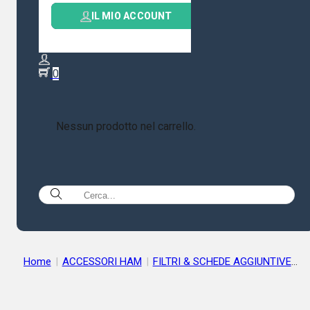
IL MIO ACCOUNT
0
Nessun prodotto nel carrello.
Home
|
ACCESSORI HAM
|
FILTRI & SCHEDE AGGIUNTIVE
|
ICOM CX-10G Transverter 10-10,5 GHz per IC-905