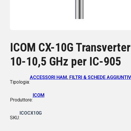
ICOM CX-10G Transverter
10-10,5 GHz per IC-905
ACCESSORI HAM
,
FILTRI & SCHEDE AGGIUNTI
Tipologia:
ICOM
Produttore:
ICOCX10G
SKU: