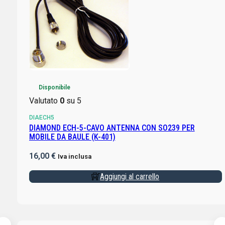
Disponibile
Valutato
0
su 5
DIAECH5
DIAMOND ECH-5-CAVO ANTENNA CON SO239 PER
MOBILE DA BAULE (K-401)
16,00
€
Iva inclusa
Aggiungi al carrello