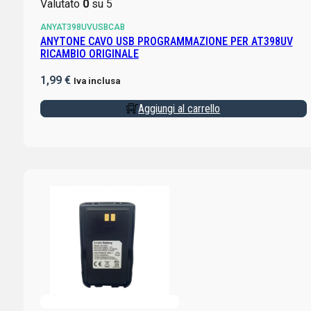
Valutato
0
su 5
ANYAT398UVUSBCAB
ANYTONE CAVO USB PROGRAMMAZIONE PER AT398UV
RICAMBIO ORIGINALE
1,99
€
Iva inclusa
Aggiungi al carrello