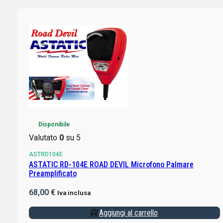
Disponibile
Valutato
0
su 5
ASTRD104E
ASTATIC RD-104E ROAD DEVIL Microfono Palmare
Preamplificato
68,00
€
Iva inclusa
Aggiungi al carrello