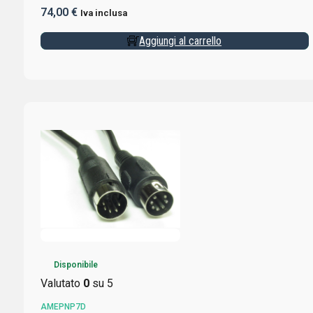
74,00
€
Iva inclusa
Aggiungi al carrello
Disponibile
Valutato
0
su 5
AMEPNP7D