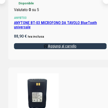
Disponibile
Valutato
0
su 5
ANYBT03
ANYTONE BT-03 MICROFONO DA TAVOLO BlueTooth
universale
88,90
€
Iva inclusa
Aggiungi al carrello