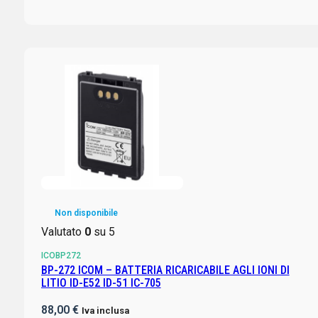
Non disponibile
Valutato
0
su 5
ICOBP272
BP-272 ICOM – BATTERIA RICARICABILE AGLI IONI DI
LITIO ID-E52 ID-51 IC-705
88,00
€
Iva inclusa