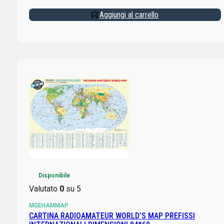
Aggiungi al carrello
Disponibile
Valutato
0
su 5
MGEHAMMAP
CARTINA RADIOAMATEUR WORLD’S MAP PREFISSI