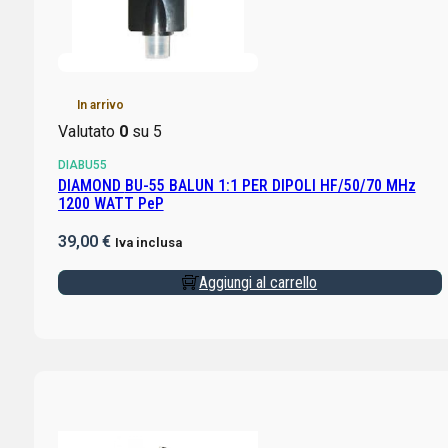
In arrivo
Valutato
0
su 5
DIABU55
DIAMOND BU-55 BALUN 1:1 PER DIPOLI HF/50/70 MHz
1200 WATT PeP
39,00
€
Iva inclusa
Aggiungi al carrello