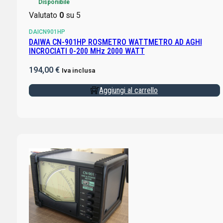
Disponibile
Valutato
0
su 5
DAICN901HP
DAIWA CN-901HP ROSMETRO WATTMETRO AD AGHI
INCROCIATI 0-200 MHz 2000 WATT
194,00
€
Iva inclusa
Aggiungi al carrello