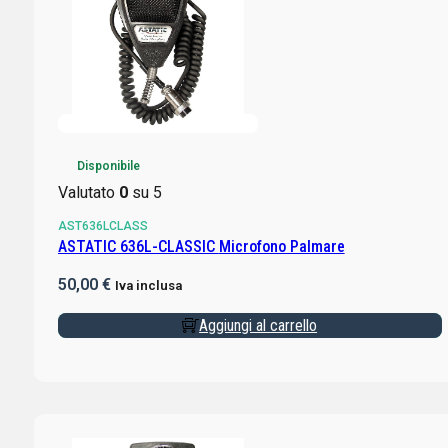
Disponibile
Valutato
0
su 5
AST636LCLASS
ASTATIC 636L-CLASSIC Microfono Palmare
50,00
€
Iva inclusa
Aggiungi al carrello