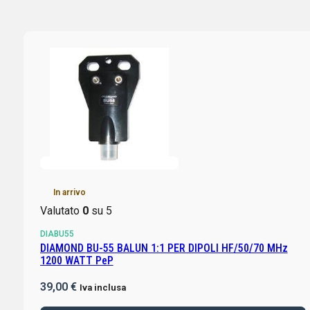
In arrivo
Valutato
0
su 5
DIABU55
DIAMOND BU-55 BALUN 1:1 PER DIPOLI HF/50/70 MHz
1200 WATT PeP
39,00
€
Iva inclusa