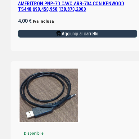
AMERITRON PNP-7D CAVO ARB-704 CON KENWOOD
TS440,690,450,950,130,870,2000
4,00
€
Iva inclusa
Aggiungi al carrello
Disponibile