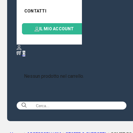
CONTATTI
IL MIO ACCOUNT
0
Nessun prodotto nel carrello.