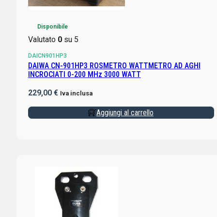
Disponibile
Valutato
0
su 5
DAICN901HP3
DAIWA CN-901HP3 ROSMETRO WATTMETRO AD AGHI
INCROCIATI 0-200 MHz 3000 WATT
229,00
€
Iva inclusa
Aggiungi al carrello