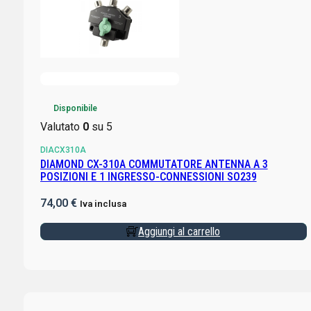
Disponibile
Valutato
0
su 5
DIACX310A
DIAMOND CX-310A COMMUTATORE ANTENNA A 3
POSIZIONI E 1 INGRESSO-CONNESSIONI SO239
74,00
€
Iva inclusa
Aggiungi al carrello