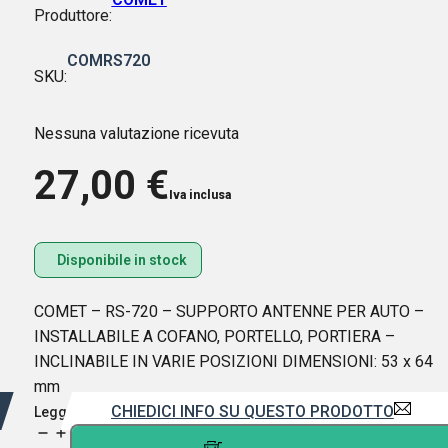
Produttore:
COMRS720
SKU:
Nessuna valutazione ricevuta
27,00
€
Iva inclusa
Disponibile in stock
COMET – RS-720 – SUPPORTO ANTENNE PER AUTO –
INSTALLABILE A COFANO, PORTELLO, PORTIERA –
INCLINABILE IN VARIE POSIZIONI DIMENSIONI: 53 x 64
mm
CHIEDICI INFO SU QUESTO PRODOTTO
Leggi di più
COMET