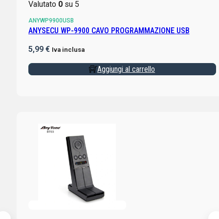
Valutato
0
su 5
ANYWP9900USB
ANYSECU WP-9900 CAVO PROGRAMMAZIONE USB
5,99
€
Iva inclusa
Aggiungi al carrello