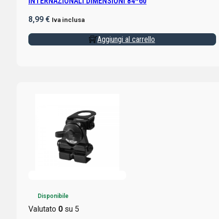
INTERNAZIONALI DIMENSIONI 84*60
8,99
€
Iva inclusa
Aggiungi al carrello
Disponibile
Valutato
0
su 5