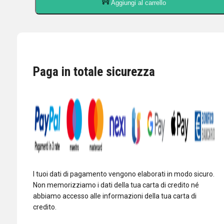
Aggiungi al carrello
RS-
720
Supporto
auto
abbattibile/inclinab.
da
Paga in totale sicurezza
bagagliaio
quantità
I tuoi dati di pagamento vengono elaborati in modo sicuro.
Non memorizziamo i dati della tua carta di credito né
abbiamo accesso alle informazioni della tua carta di
credito.