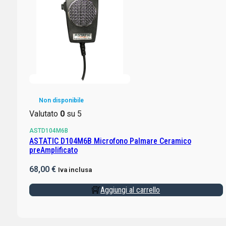
Non disponibile
Valutato
0
su 5
ASTD104M6B
ASTATIC D104M6B Microfono Palmare Ceramico
preAmplificato
68,00
€
Iva inclusa
Aggiungi al carrello