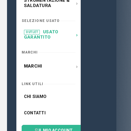
STRUMENTAZIONE &
›
SALDATURA
SELEZIONE USATO
USATO
OUTLET
›
GARANTITO
MARCHI
›
MARCHI
LINK UTILI
CHI SIAMO
CONTATTI
IL MIO ACCOUNT