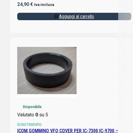
24,90
€
Iva inclusa
Aggiungi al carrello
Disponibile
Valutato
0
su 5
ICOIC7300VFO
ICOM GOMMINO VFO COVER PER IC-7300 IC-9700 –