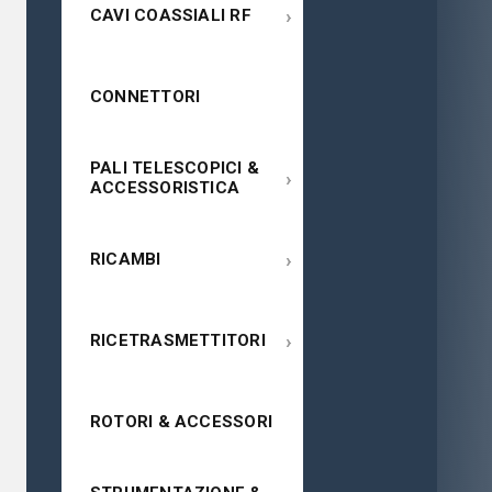
›
CAVI COASSIALI RF
CONNETTORI
PALI TELESCOPICI &
›
ACCESSORISTICA
›
RICAMBI
›
RICETRASMETTITORI
ROTORI & ACCESSORI