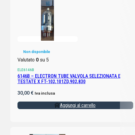
Non disponibile
Valutato
0
su 5
ELE6146B
6146B – ELECTRON TUBE VALVOLA SELEZIONATA E
TESTATE X FT-102,101ZD,902,830
30,00
€
Iva inclusa
Aggiungi al carrello