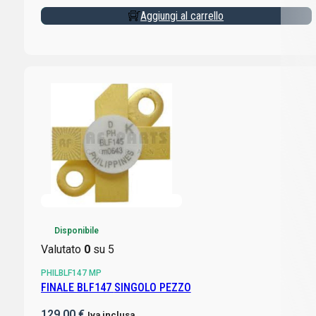
Aggiungi al carrello
Disponibile
Valutato
0
su 5
PHILBLF147 MP
FINALE BLF147 SINGOLO PEZZO
129,00
€
Iva inclusa