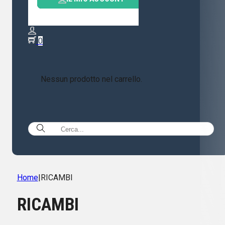
0
Nessun prodotto nel carrello.
Home
|
RICAMBI
RICAMBI