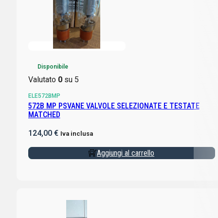
Disponibile
Valutato
0
su 5
ELE572BMP
572B MP PSVANE VALVOLE SELEZIONATE E TESTATE
MATCHED
124,00
€
Iva inclusa
Aggiungi al carrello