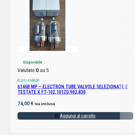
Disponibile
Valutato
0
su 5
ELE6146BMP
6146B MP – ELECTRON TUBE VALVOLE SELEZIONATE E
TESTATE X FT-102,101ZD,902,830
74,00
€
Iva inclusa
Aggiungi al carrello