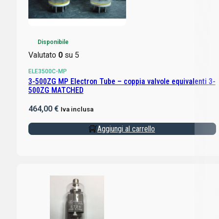
Disponibile
Valutato
0
su 5
ELE3500C-MP
3-500ZG MP Electron Tube – coppia valvole equivalenti 3-
500ZG MATCHED
464,00
€
Iva inclusa
Aggiungi al carrello