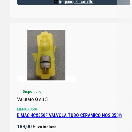
Aggiungi al carrello
Disponibile
Valutato
0
su 5
EIM4GX350F
EIMAC 4CX350F VALVOLA TUBO CERAMICO NOS 350W
189,00
€
Iva inclusa