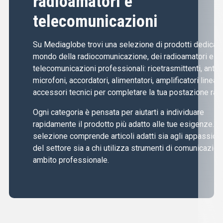
radioamatori e
telecomunicazioni
Su Mediaglobe trovi una selezione di prodotti dedicati 
mondo della radiocomunicazione, dei radioamatori e de
telecomunicazioni professionali: ricetrasmittenti, anten
microfoni, accordatori, alimentatori, amplificatori lineari
accessori tecnici per completare la tua postazione radi
Ogni categoria è pensata per aiutarti a individuare
rapidamente il prodotto più adatto alle tue esigenze. L
selezione comprende articoli adatti sia agli appassiona
del settore sia a chi utilizza strumenti di comunicazion
ambito professionale.