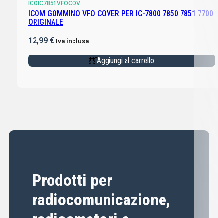
ICOIC7851VFOCOV
ICOM GOMMINO VFO COVER PER IC-7800 7850 7851 7700
ORIGINALE
12,99
€
Iva inclusa
Aggiungi al carrello
Prodotti per
radiocomunicazione,