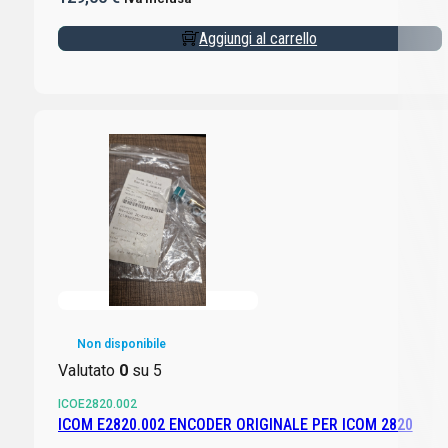
Aggiungi al carrello
Non disponibile
Valutato
0
su 5
ICOE2820.002
ICOM E2820.002 ENCODER ORIGINALE PER ICOM 2820