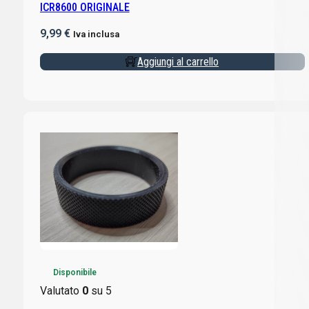
ICR8600 ORIGINALE
9,99
€
Iva inclusa
Aggiungi al carrello
Disponibile
Valutato
0
su 5