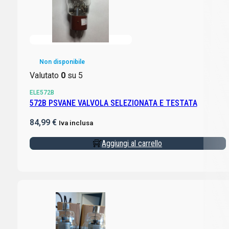
Non disponibile
Valutato
0
su 5
ELE572B
572B PSVANE VALVOLA SELEZIONATA E TESTATA
84,99
€
Iva inclusa
Aggiungi al carrello