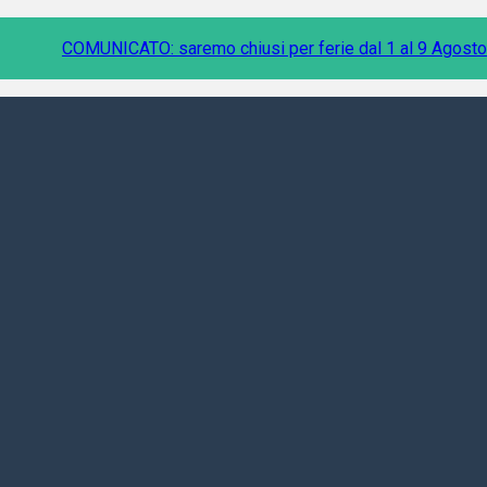
COMUNICATO: saremo chiusi per ferie dal 1 al 9 Agosto