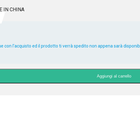
E IN CHINA
 con l'acquisto ed il prodotto ti verrà spedito non appena sarà disponibi
Aggiungi al carrello