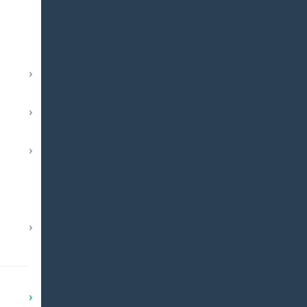
›
›
›
›
›