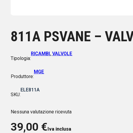
811A PSVANE – VALV
RICAMBI
,
VALVOLE
Tipologia:
MGE
Produttore:
ELE811A
SKU:
Nessuna valutazione ricevuta
39,00
€
Iva inclusa