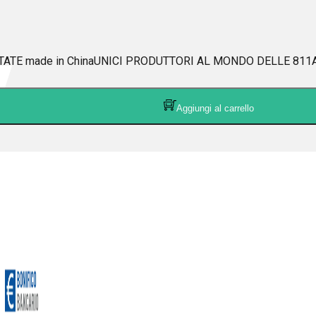
TE made in ChinaUNICI PRODUTTORI AL MONDO DELLE 811A (pr
Aggiungi al carrello