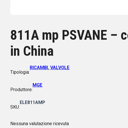
811A mp PSVANE – c
in China
RICAMBI
,
VALVOLE
Tipologia:
MGE
Produttore:
ELE811AMP
SKU:
Nessuna valutazione ricevuta