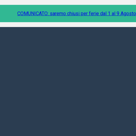
COMUNICATO: saremo chiusi per ferie dal 1 al 9 Agosto