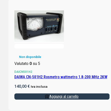
Non disponibile
Valutato
0
su 5
DAICN501H2
DAIWA CN-501H2 Rosmetro wattmetro 1.8-200 MHz 2KW
140,00
€
Iva inclusa
Aggiungi al carrello