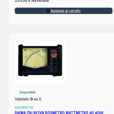
229,00
€
Iva inclusa
Aggiungi al carrello
Disponibile
Valutato
0
su 5
DAICN901VN
DAIWA CN-901VN ROSMETRO WATTMETRO AD AGHI