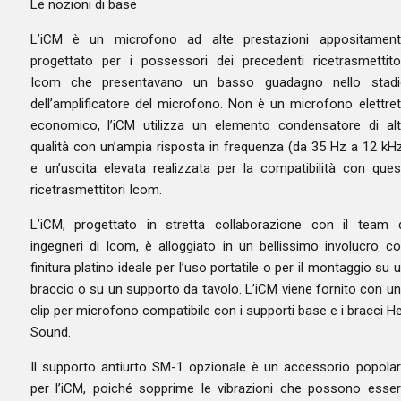
Le nozioni di base
L’iCM è un microfono ad alte prestazioni appositament
progettato per i possessori dei precedenti ricetrasmettito
Icom che presentavano un basso guadagno nello stadi
dell’amplificatore del microfono. Non è un microfono elettre
economico, l’iCM utilizza un elemento condensatore di al
qualità con un’ampia risposta in frequenza (da 35 Hz a 12 kH
e un’uscita elevata realizzata per la compatibilità con ques
ricetrasmettitori Icom.
L’iCM, progettato in stretta collaborazione con il team 
ingegneri di Icom, è alloggiato in un bellissimo involucro c
finitura platino ideale per l’uso portatile o per il montaggio su 
braccio o su un supporto da tavolo. L’iCM viene fornito con u
clip per microfono compatibile con i supporti base e i bracci He
Sound.
Il supporto antiurto SM-1 opzionale è un accessorio popola
per l’iCM, poiché sopprime le vibrazioni che possono esse