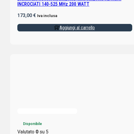
INCROCIATI 140-525 MHz 200 WATT
173,00
€
Iva inclusa
Aggiungi al carrello
Disponibile
Valutato
0
su 5