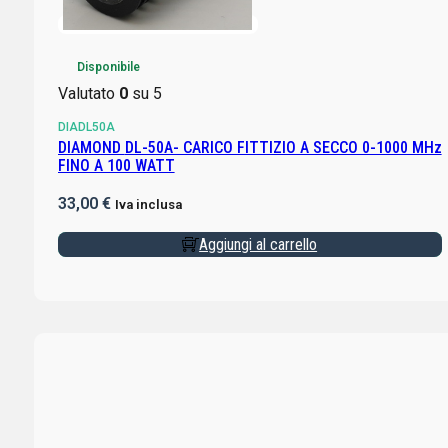
Disponibile
Valutato
0
su 5
DIADL50A
DIAMOND DL-50A- CARICO FITTIZIO A SECCO 0-1000 MHz
FINO A 100 WATT
33,00
€
Iva inclusa
Aggiungi al carrello