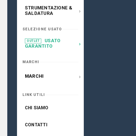
STRUMENTAZIONE &
›
SALDATURA
SELEZIONE USATO
USATO
OUTLET
›
GARANTITO
MARCHI
›
MARCHI
LINK UTILI
CHI SIAMO
CONTATTI