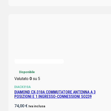
Disponibile
Valutato
0
su 5
DIACX310A
DIAMOND CX-310A COMMUTATORE ANTENNA A 3
POSIZIONI E 1 INGRESSO-CONNESSIONI SO239
74,00
€
Iva inclusa