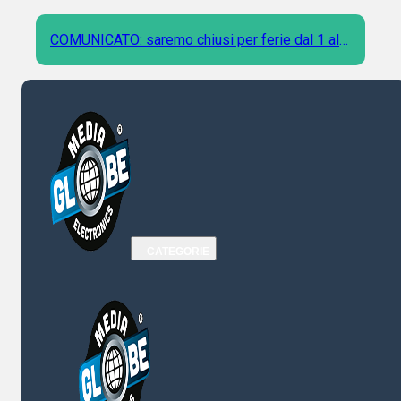
COMUNICATO: saremo chiusi per ferie dal 1 al 9
Agosto