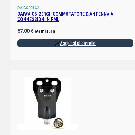
DAICS201G2
DAIWA CS-201GII COMMUTATORE D’ANTENNA A
CONNESSIONI N FML
67,00
€
Iva inclusa
Aggiungi al carrello