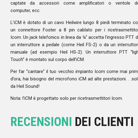
captate da accessori come amplificatori o ventole de
computer, ecc.
L’iCM è dotato di un cavo Heilwire lungo 8 piedi terminato c
un connettore Foster a 8 pin cablato per i ricetrasmettito
Icom. Un jack telefonico in linea da ¼” accetta l’ingresso PTT 
un interruttore a pedale (come Heil FS-2) o da un interrutto
manuale (ad esempio Heil HS-2). Un interruttore PTT “lig
Touch” è montato sul corpo dell’iCM.
Per far “cantare” il tuo vecchio impianto Icom come mai pri
d’ora, hai bisogno del microfono iCM ad alte prestazioni. . .so
da Heil Sound!
Nota: l’iCM è progettato solo per ricetrasmettitori Icom.
RECENSIONI
DEI CLIENTI