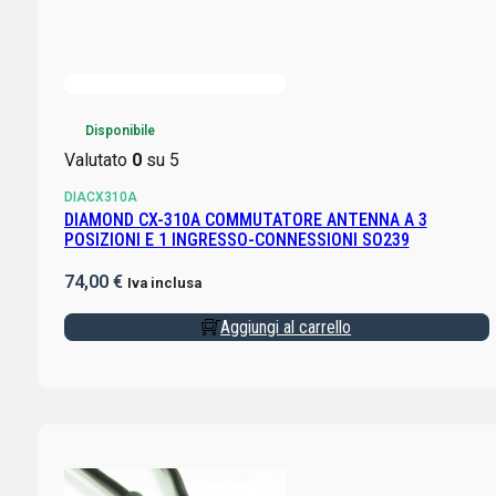
Disponibile
Valutato
0
su 5
DIACX310A
DIAMOND CX-310A COMMUTATORE ANTENNA A 3
POSIZIONI E 1 INGRESSO-CONNESSIONI SO239
74,00
€
Iva inclusa
Aggiungi al carrello