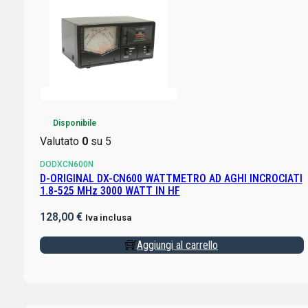
Disponibile
Valutato
0
su 5
DODXCN600N
D-ORIGINAL DX-CN600 WATTMETRO AD AGHI INCROCIATI
1.8-525 MHz 3000 WATT IN HF
128,00
€
Iva inclusa
Aggiungi al carrello