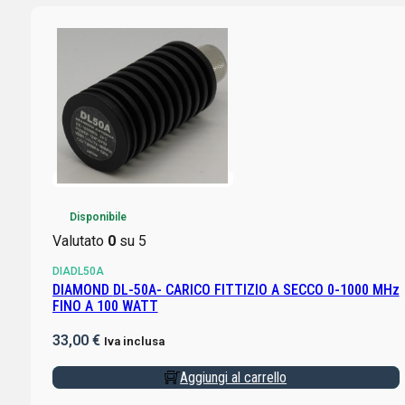
Disponibile
Valutato
0
su 5
DIADL50A
DIAMOND DL-50A- CARICO FITTIZIO A SECCO 0-1000 MHz
FINO A 100 WATT
33,00
€
Iva inclusa
Aggiungi al carrello