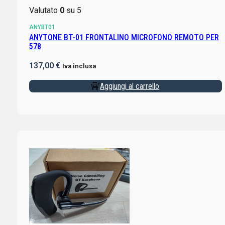
Valutato
0
su 5
ANYBT01
ANYTONE BT-01 FRONTALINO MICROFONO REMOTO PER
578
137,00
€
Iva inclusa
Aggiungi al carrello