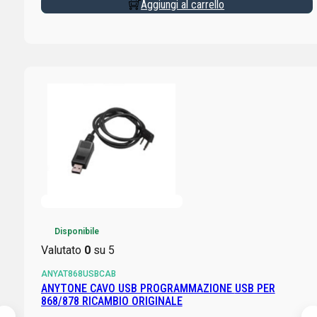
Aggiungi al carrello
Disponibile
Valutato
0
su 5
ANYAT868USBCAB
ANYTONE CAVO USB PROGRAMMAZIONE USB PER
868/878 RICAMBIO ORIGINALE