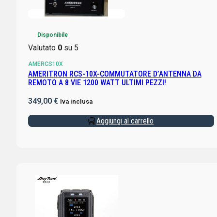
Disponibile
Valutato
0
su 5
AMERCS10X
AMERITRON RCS-10X-COMMUTATORE D’ANTENNA DA
REMOTO A 8 VIE 1200 WATT ULTIMI PEZZI!
349,00
€
Iva inclusa
Aggiungi al carrello