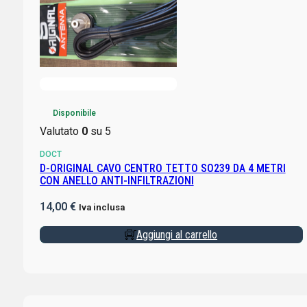
Disponibile
Valutato
0
su 5
DOCT
D-ORIGINAL CAVO CENTRO TETTO SO239 DA 4 METRI
CON ANELLO ANTI-INFILTRAZIONI
14,00
€
Iva inclusa
Aggiungi al carrello