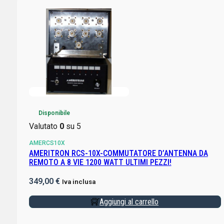
Disponibile
Valutato
0
su 5
AMERCS10X
AMERITRON RCS-10X-COMMUTATORE D’ANTENNA DA
REMOTO A 8 VIE 1200 WATT ULTIMI PEZZI!
349,00
€
Iva inclusa
Aggiungi al carrello