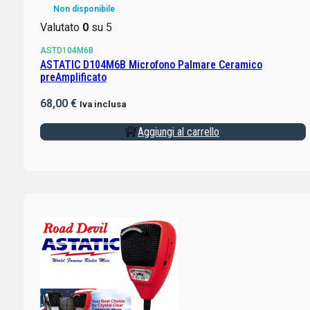
Non disponibile
Valutato
0
su 5
ASTD104M6B
ASTATIC D104M6B Microfono Palmare Ceramico
preAmplificato
68,00
€
Iva inclusa
Aggiungi al carrello