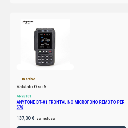
In arrivo
Valutato
0
su 5
ANYBT01
ANYTONE BT-01 FRONTALINO MICROFONO REMOTO PER
578
137,00
€
Iva inclusa