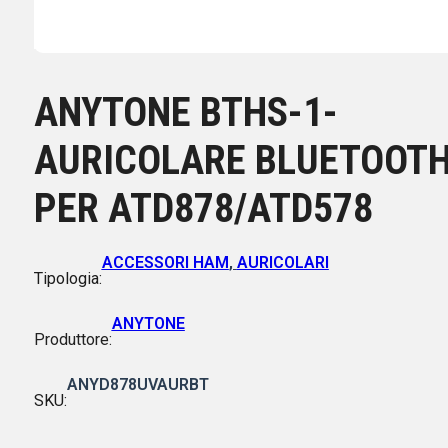
ANYTONE BTHS-1-
AURICOLARE BLUETOOT
PER ATD878/ATD578
ACCESSORI HAM
,
AURICOLARI
Tipologia:
ANYTONE
Produttore:
ANYD878UVAURBT
SKU: