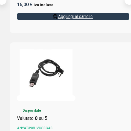
16,00
€
Iva inclusa
Aggiungi al carrello
Disponibile
Valutato
0
su 5
ANYAT398UVUSBCAB