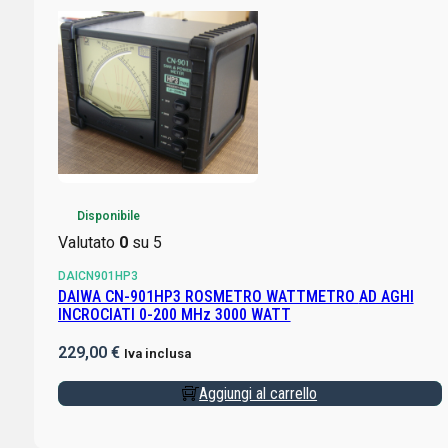
Disponibile
Valutato
0
su 5
DAICN901HP3
DAIWA CN-901HP3 ROSMETRO WATTMETRO AD AGHI
INCROCIATI 0-200 MHz 3000 WATT
229,00
€
Iva inclusa
Aggiungi al carrello