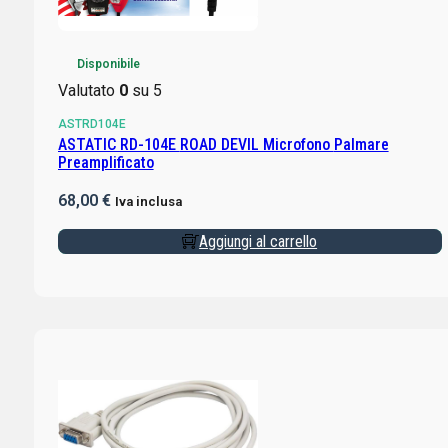
Disponibile
Valutato
0
su 5
ASTRD104E
ASTATIC RD-104E ROAD DEVIL Microfono Palmare
Preamplificato
68,00
€
Iva inclusa
Aggiungi al carrello