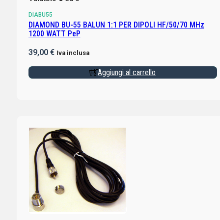
DIABU55
DIAMOND BU-55 BALUN 1:1 PER DIPOLI HF/50/70 MHz
1200 WATT PeP
39,00
€
Iva inclusa
Aggiungi al carrello