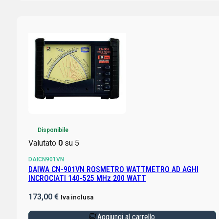
Disponibile
Valutato
0
su 5
DAICN901VN
DAIWA CN-901VN ROSMETRO WATTMETRO AD AGHI
INCROCIATI 140-525 MHz 200 WATT
173,00
€
Iva inclusa
Aggiungi al carrello