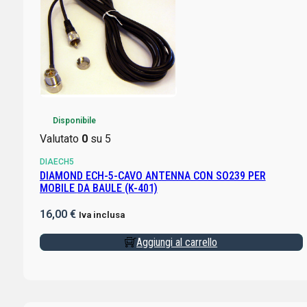
Disponibile
Valutato
0
su 5
DIAECH5
DIAMOND ECH-5-CAVO ANTENNA CON SO239 PER
MOBILE DA BAULE (K-401)
16,00
€
Iva inclusa
Aggiungi al carrello