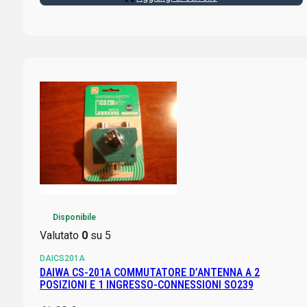
Disponibile
Valutato
0
su 5
DAICS201A
DAIWA CS-201A COMMUTATORE D’ANTENNA A 2
POSIZIONI E 1 INGRESSO-CONNESSIONI SO239