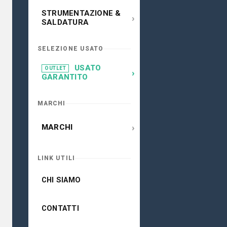
STRUMENTAZIONE &
›
SALDATURA
SELEZIONE USATO
USATO
OUTLET
›
GARANTITO
MARCHI
›
MARCHI
LINK UTILI
CHI SIAMO
CONTATTI