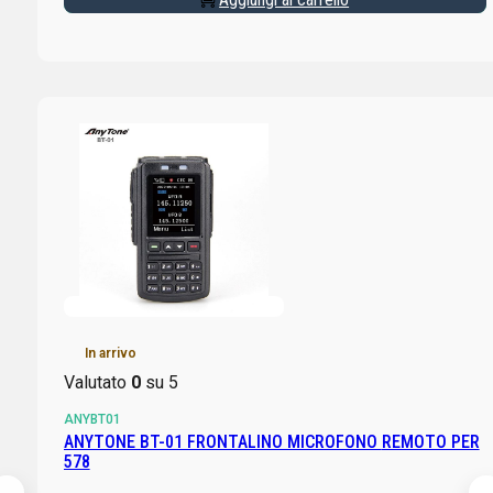
In arrivo
Valutato
0
su 5
ANYBT01
ANYTONE BT-01 FRONTALINO MICROFONO REMOTO PER
578