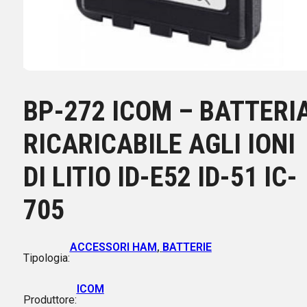
BP-272 ICOM – BATTERI
RICARICABILE AGLI IONI
DI LITIO ID-E52 ID-51 IC-
705
ACCESSORI HAM
,
BATTERIE
Tipologia:
ICOM
Produttore: