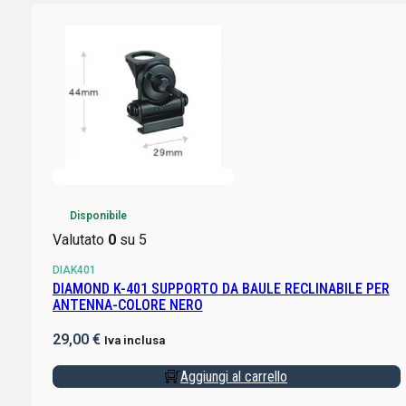
Disponibile
Valutato
0
su 5
DIAK401
DIAMOND K-401 SUPPORTO DA BAULE RECLINABILE PER
ANTENNA-COLORE NERO
29,00
€
Iva inclusa
Aggiungi al carrello