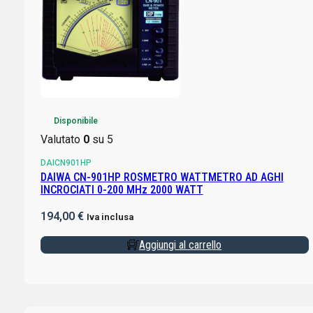
Disponibile
Valutato
0
su 5
DAICN901HP
DAIWA CN-901HP ROSMETRO WATTMETRO AD AGHI
INCROCIATI 0-200 MHz 2000 WATT
194,00
€
Iva inclusa
Aggiungi al carrello