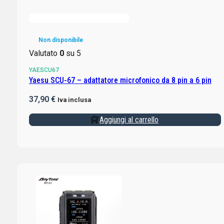
Non disponibile
Valutato
0
su 5
YAESCU67
Yaesu SCU-67 – adattatore microfonico da 8 pin a 6 pin
37,90
€
Iva inclusa
Aggiungi al carrello