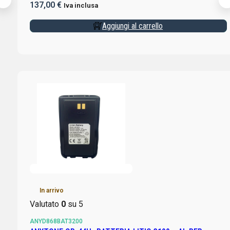
137,00
€
Iva inclusa
Aggiungi al carrello
In arrivo
Valutato
0
su 5
ANYD868BAT3200