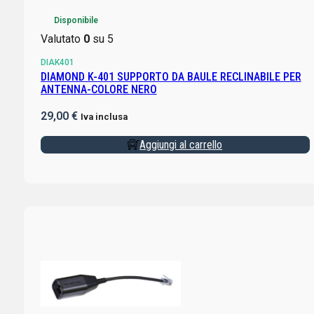
Disponibile
Valutato
0
su 5
DIAK401
DIAMOND K-401 SUPPORTO DA BAULE RECLINABILE PER
ANTENNA-COLORE NERO
29,00
€
Iva inclusa
Aggiungi al carrello