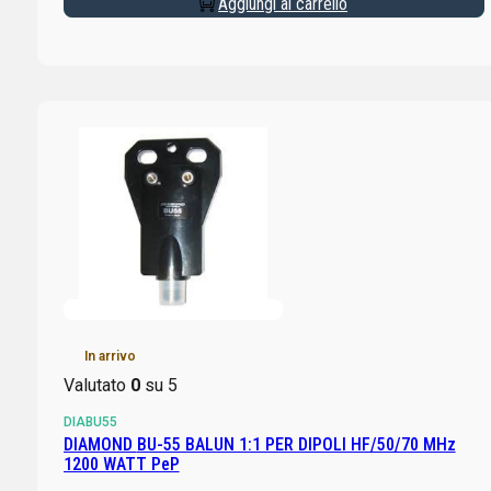
Aggiungi al carrello
In arrivo
Valutato
0
su 5
DIABU55
DIAMOND BU-55 BALUN 1:1 PER DIPOLI HF/50/70 MHz
1200 WATT PeP