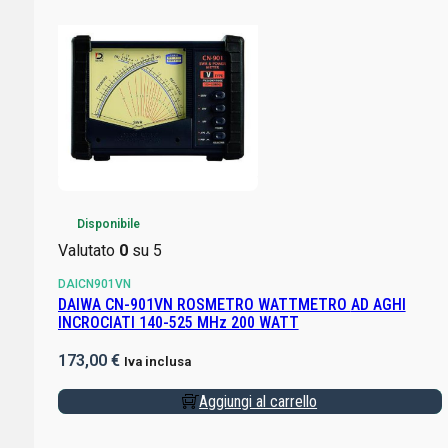
Disponibile
Valutato
0
su 5
DAICN901VN
DAIWA CN-901VN ROSMETRO WATTMETRO AD AGHI
INCROCIATI 140-525 MHz 200 WATT
173,00
€
Iva inclusa
Aggiungi al carrello