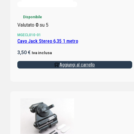
Disponibile
Valutato
0
su 5
MGECL010-01
Cavo Jack Stereo 6,35 1 metro
3,50
€
Iva inclusa
Aggiungi al carrello