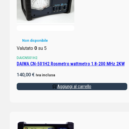
Non disponibile
Valutato
0
su 5
DAICN501H2
DAIWA CN-501H2 Rosmetro wattmetro 1.8-200 MHz 2KW
140,00
€
Iva inclusa
Aggiungi al carrello