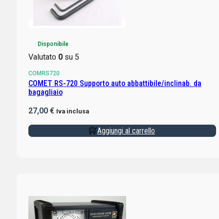
Disponibile
Valutato
0
su 5
COMRS720
COMET RS-720 Supporto auto abbattibile/inclinab. da
bagagliaio
27,00
€
Iva inclusa
Aggiungi al carrello