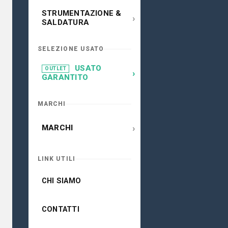
STRUMENTAZIONE &
›
SALDATURA
SELEZIONE USATO
USATO
OUTLET
›
GARANTITO
MARCHI
›
MARCHI
LINK UTILI
CHI SIAMO
CONTATTI