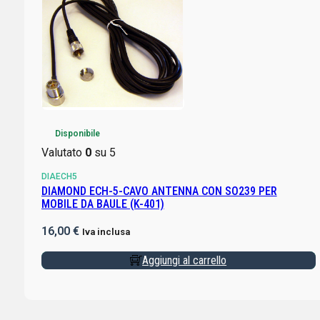
Disponibile
Valutato
0
su 5
DIAECH5
DIAMOND ECH-5-CAVO ANTENNA CON SO239 PER
MOBILE DA BAULE (K-401)
16,00
€
Iva inclusa
Aggiungi al carrello