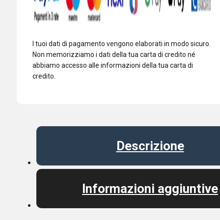
E52
ID-
51
IC-
I tuoi dati di pagamento vengono elaborati in modo sicuro.
705
Non memorizziamo i dati della tua carta di credito né
abbiamo accesso alle informazioni della tua carta di
quantità
credito.
Descrizione
Informazioni aggiuntive