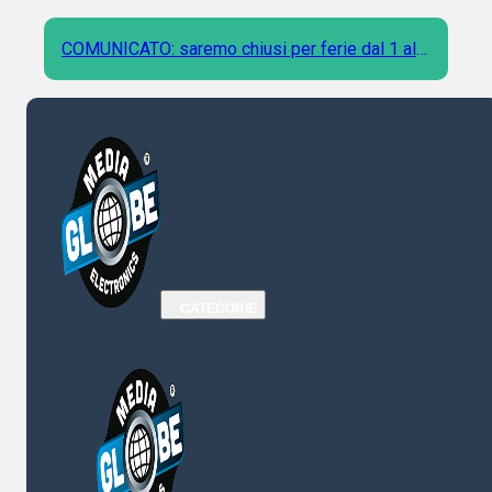
COMUNICATO: saremo chiusi per ferie dal 1 al 9
Agosto