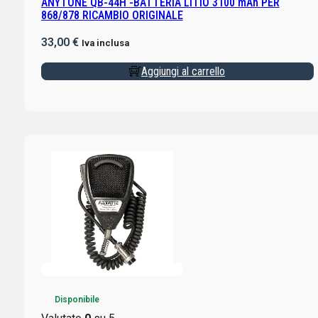
ANYTONE QB-44H -BATTERIA LITIO 3100 mAh PER
868/878 RICAMBIO ORIGINALE
33,00
€
Iva inclusa
Aggiungi al carrello
Disponibile