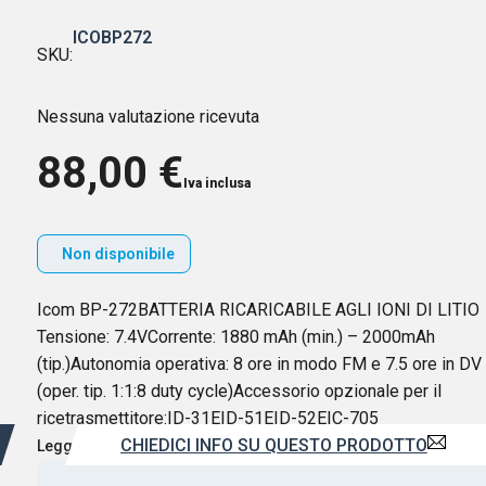
ICOBP272
SKU:
Nessuna valutazione ricevuta
88,00
€
Iva inclusa
Non disponibile
Icom BP-272BATTERIA RICARICABILE AGLI IONI DI LITIO
Tensione: 7.4VCorrente: 1880 mAh (min.) – 2000mAh
(tip.)Autonomia operativa: 8 ore in modo FM e 7.5 ore in DV
(oper. tip. 1:1:8 duty cycle)Accessorio opzionale per il
ricetrasmettitore:ID-31EID-51EID-52EIC-705
CHIEDICI INFO SU QUESTO PRODOTTO
Leggi di più