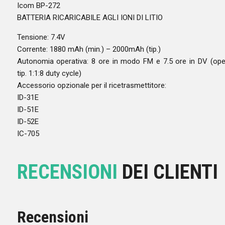
Icom BP-272
BATTERIA RICARICABILE AGLI IONI DI LITIO
Tensione: 7.4V
Corrente: 1880 mAh (min.) – 2000mAh (tip.)
Autonomia operativa: 8 ore in modo FM e 7.5 ore in DV (ope
tip. 1:1:8 duty cycle)
Accessorio opzionale per il ricetrasmettitore:
ID-31E
ID-51E
ID-52E
IC-705
RECENSIONI
DEI CLIENTI
Recensioni