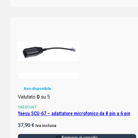
Non disponibile
Valutato
0
su 5
YAESCU67
Yaesu SCU-67 – adattatore microfonico da 8 pin a 6 pin
37,90
€
Iva inclusa
Aggiungi al carrello