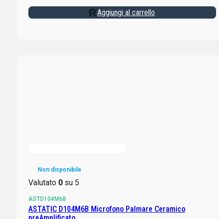
Aggiungi al carrello
Non disponibile
Valutato
0
su 5
ASTD104M6B
ASTATIC D104M6B Microfono Palmare Ceramico
preAmplificato