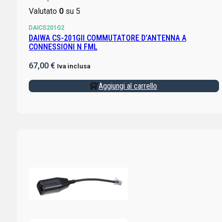
Valutato
0
su 5
DAICS201G2
DAIWA CS-201GII COMMUTATORE D’ANTENNA A
CONNESSIONI N FML
67,00
€
Iva inclusa
Aggiungi al carrello