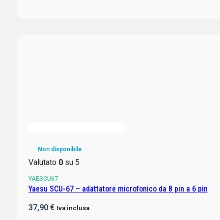
Non disponibile
Valutato
0
su 5
YAESCU67
Yaesu SCU-67 – adattatore microfonico da 8 pin a 6 pin
37,90
€
Iva inclusa