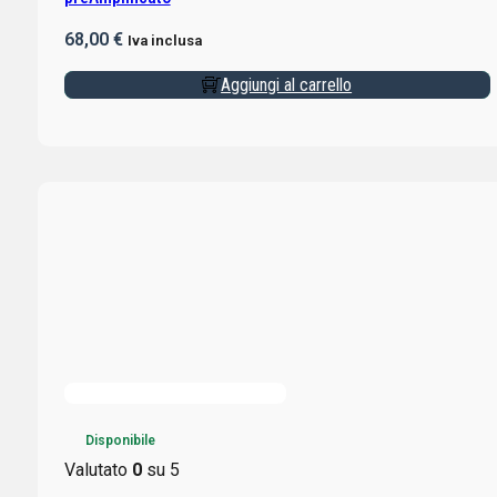
68,00
€
Iva inclusa
Aggiungi al carrello
Disponibile
Valutato
0
su 5