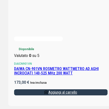
Disponibile
Valutato
0
su 5
DAICN901VN
DAIWA CN-901VN ROSMETRO WATTMETRO AD AGHI
INCROCIATI 140-525 MHz 200 WATT
173,00
€
Iva inclusa
Aggiungi al carrello