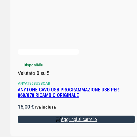
Disponibile
Valutato
0
su 5
ANYAT868USBCAB
ANYTONE CAVO USB PROGRAMMAZIONE USB PER
868/878 RICAMBIO ORIGINALE
16,00
€
Iva inclusa
Aggiungi al carrello