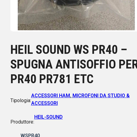
HEIL SOUND WS PR40 –
SPUGNA ANTISOFFIO PE
PR40 PR781 ETC
ACCESSORI HAM
,
MICROFONI DA STUDIO &
Tipologia:
ACCESSORI
HEIL-SOUND
Produttore:
WSPR40