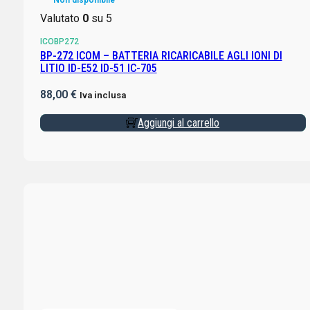
Valutato
0
su 5
ICOBP272
BP-272 ICOM – BATTERIA RICARICABILE AGLI IONI DI
LITIO ID-E52 ID-51 IC-705
88,00
€
Iva inclusa
Aggiungi al carrello