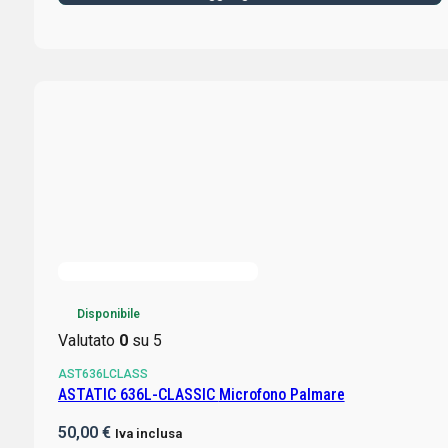
Disponibile
Valutato
0
su 5
AST636LCLASS
ASTATIC 636L-CLASSIC Microfono Palmare
50,00
€
Iva inclusa