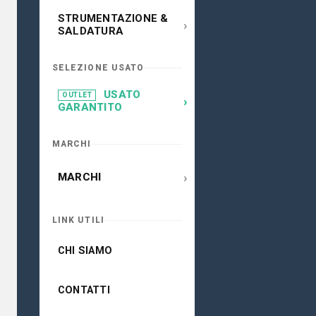
STRUMENTAZIONE &
›
SALDATURA
SELEZIONE USATO
USATO
OUTLET
›
GARANTITO
MARCHI
›
MARCHI
LINK UTILI
CHI SIAMO
CONTATTI