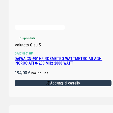
Disponibile
Valutato
0
su 5
DAICN901HP
DAIWA CN-901HP ROSMETRO WATTMETRO AD AGHI
INCROCIATI 0-200 MHz 2000 WATT
194,00
€
Iva inclusa
Aggiungi al carrello