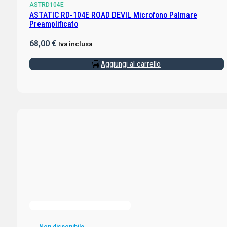
ASTRD104E
ASTATIC RD-104E ROAD DEVIL Microfono Palmare
Preamplificato
68,00
€
Iva inclusa
Aggiungi al carrello
Non disponibile