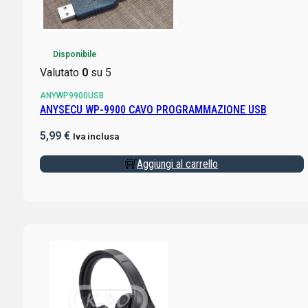
Disponibile
Valutato
0
su 5
ANYWP9900USB
ANYSECU WP-9900 CAVO PROGRAMMAZIONE USB
5,99
€
Iva inclusa
Aggiungi al carrello