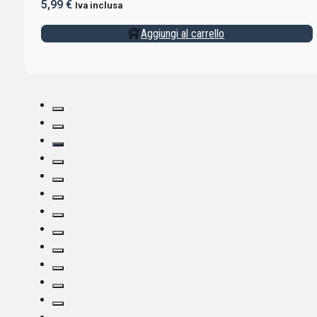
5,99
€
Iva inclusa
Aggiungi al carrello