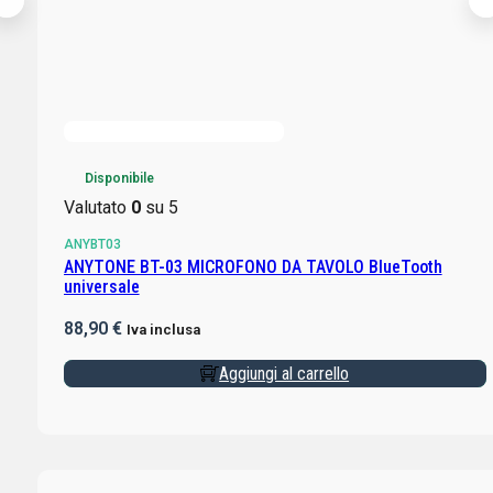
Disponibile
Valutato
0
su 5
ANYBT03
ANYTONE BT-03 MICROFONO DA TAVOLO BlueTooth
universale
88,90
€
Iva inclusa
Aggiungi al carrello