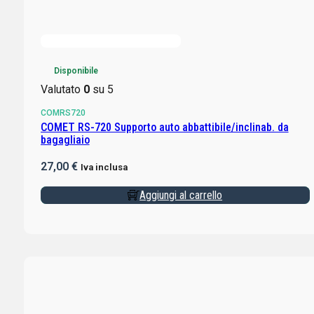
Disponibile
Valutato
0
su 5
COMRS720
COMET RS-720 Supporto auto abbattibile/inclinab. da
bagagliaio
27,00
€
Iva inclusa
Aggiungi al carrello