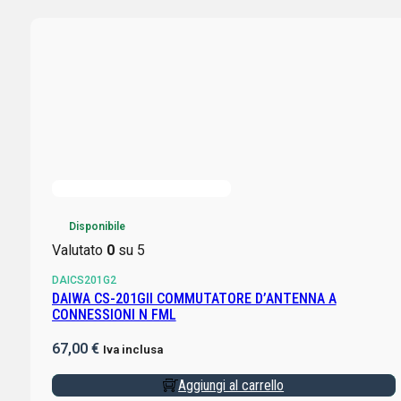
Disponibile
Valutato
0
su 5
DAICS201G2
DAIWA CS-201GII COMMUTATORE D’ANTENNA A
CONNESSIONI N FML
67,00
€
Iva inclusa
Aggiungi al carrello