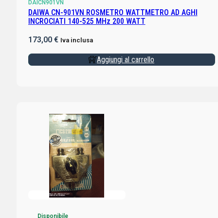
DAICN901VN
DAIWA CN-901VN ROSMETRO WATTMETRO AD AGHI
INCROCIATI 140-525 MHz 200 WATT
173,00
€
Iva inclusa
Aggiungi al carrello
Disponibile